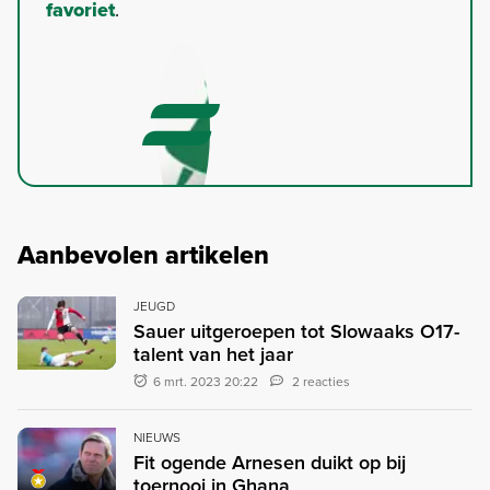
favoriet
.
Aanbevolen artikelen
JEUGD
Sauer uitgeroepen tot Slowaaks O17-
talent van het jaar
6 mrt. 2023 20:22
2 reacties
NIEUWS
Fit ogende Arnesen duikt op bij
toernooi in Ghana