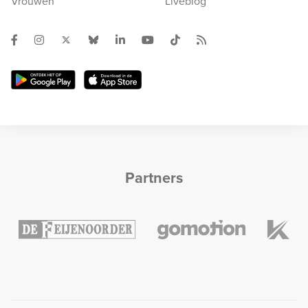
Vrouwen
Liveblog
Partners