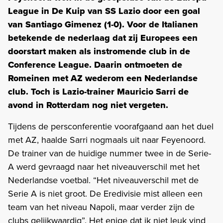
League in De Kuip van SS Lazio door een goal
van Santiago Gimenez (1-0). Voor de Italianen
betekende de nederlaag dat zij Europees een
doorstart maken als instromende club in de
Conference League. Daarin ontmoeten de
Romeinen met AZ wederom een Nederlandse
club. Toch is Lazio-trainer Mauricio Sarri de
avond in Rotterdam nog niet vergeten.
Tijdens de persconferentie voorafgaand aan het duel
met AZ, haalde Sarri nogmaals uit naar Feyenoord.
De trainer van de huidige nummer twee in de Serie-
A werd gevraagd naar het niveauverschil met het
Nederlandse voetbal. “Het niveauverschil met de
Serie A is niet groot. De Eredivisie mist alleen een
team van het niveau Napoli, maar verder zijn de
clubs gelijkwaardig”. Het enige dat ik niet leuk vind