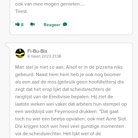
ook van mee mogen genieten....
Triest.
8
Reageer
Fi-Bu-Bla
6 maart 2023 21:38
Man stel je niet zo aan, Alsof er in de pizzeria niks
gebeurd. Naast hem hem heb je ook nog boomer
als een aad de mos (gebruik geen hoofdletters) die
zegt dat het erop lijkt dat scheidsrechters de
ranglijst van de Eredivisie bepalen. Hij ziet de
laatste weken wel vaker dat arbiters hun stempel op
een wedstrijd van Feyenoord drukken. "Dat gaat
toch nu wel een beetje opvallen, ook met Arne Slot.
Die krijgen toch wel heel veel gunstige momenten
via de scheidsrechter. Het lijkt wel of de