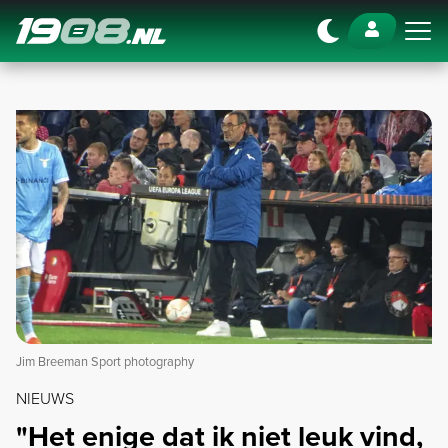
Navigation
Jim Breeman Sport photography
NIEUWS
"Het enige dat ik niet leuk vind,