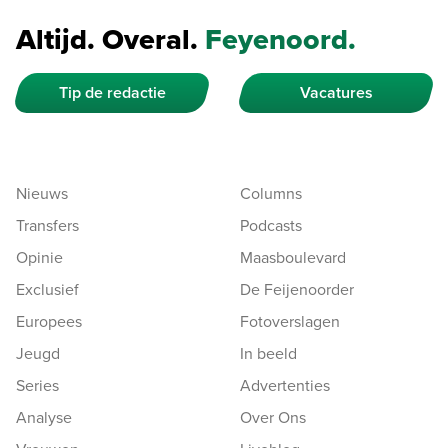
Altijd. Overal.
Feyenoord.
Tip de redactie
Vacatures
Nieuws
Columns
Transfers
Podcasts
Opinie
Maasboulevard
Exclusief
De Feijenoorder
Europees
Fotoverslagen
Jeugd
In beeld
Series
Advertenties
Analyse
Over Ons