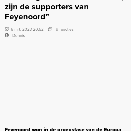
zijn de supporters van
Feyenoord”
6 mrt. 2023 20:52
9 reacties
Dennis
Feyenoord won in de groepsfase van de Europa