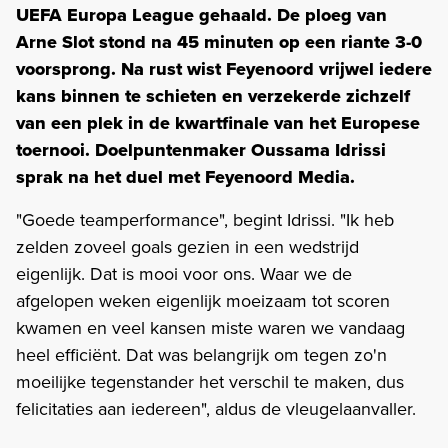
UEFA Europa League gehaald. De ploeg van
Arne Slot stond na 45 minuten op een riante 3-0
voorsprong. Na rust wist Feyenoord vrijwel iedere
kans binnen te schieten en verzekerde zichzelf
van een plek in de kwartfinale van het Europese
toernooi. Doelpuntenmaker Oussama Idrissi
sprak na het duel met Feyenoord Media.
"Goede teamperformance", begint Idrissi. "Ik heb
zelden zoveel goals gezien in een wedstrijd
eigenlijk. Dat is mooi voor ons. Waar we de
afgelopen weken eigenlijk moeizaam tot scoren
kwamen en veel kansen miste waren we vandaag
heel efficiënt. Dat was belangrijk om tegen zo'n
moeilijke tegenstander het verschil te maken, dus
felicitaties aan iedereen", aldus de vleugelaanvaller.