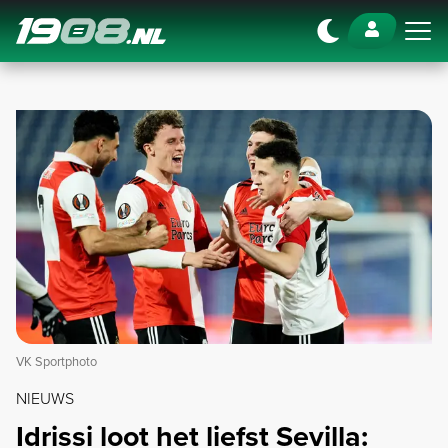
Navigation
VK Sportphoto
NIEUWS
Idrissi loot het liefst Sevilla: