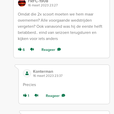
FRFC-1908
16 maart 2023 23:27
Omdat die 2x scoort moeten we hem maar
overnemen? Alle voorgaande wedstrijden
vergeten? Ook vanavond was hij de eerste helft
belabberd.. eind van seizoen terugsturen en
kijken voor iets anders
6
Reageer
Konterman
16 maart 2023 23:37
Precies
1
Reageer