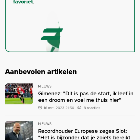
favoriet
.
Aanbevolen artikelen
NIEUWS
Gimenez: "Dit is pas de start, ik leef in
een droom en voel me thuis hier"
16 mrt. 2023 21:50
8 reacties
NIEUWS
Recordhouder Europese zeges Slot:
"Het is bijzonder dat je zoiets bereikt