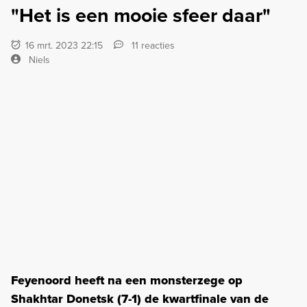
"Het is een mooie sfeer daar"
16 mrt. 2023 22:15
11 reacties
Niels
Feyenoord heeft na een monsterzege op
Shakhtar Donetsk (7-1) de kwartfinale van de