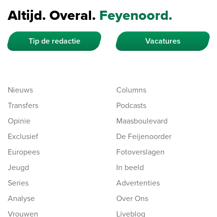
Altijd. Overal.
Feyenoord.
Tip de redactie
Vacatures
Nieuws
Columns
Transfers
Podcasts
Opinie
Maasboulevard
Exclusief
De Feijenoorder
Europees
Fotoverslagen
Jeugd
In beeld
Series
Advertenties
Analyse
Over Ons
Vrouwen
Liveblog