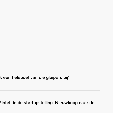
 een heleboel van die gluipers bij"
Minteh in de startopstelling, Nieuwkoop naar de