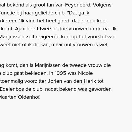
taat bekend als groot fan van Feyenoord. Volgens
functie bij haar geliefde club. "Dat ga ik
rketeer. "Ik vind het heel goed, dat er een keer
omt. Ajax heeft twee of drie vrouwen in de rvc. Ik
arijnissen zelf reageerde kort op het voorstel van
 weet niet of ik dit kan, maar nul vrouwen is wel
ng komt, dan is Marijnissen de tweede vrouw die
se club gaat bekleden. In 1995 was Nicole
toenmalig voorzitter Jorien van den Herik tot
t Edelenbos de club, nadat bekend was geworden
 Maarten Oldenhof.