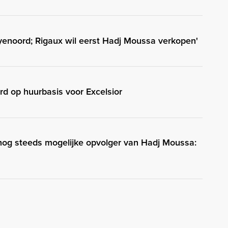
enoord; Rigaux wil eerst Hadj Moussa verkopen'
rd op huurbasis voor Excelsior
 nog steeds mogelijke opvolger van Hadj Moussa: