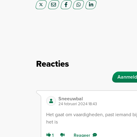
Reacties
Aanmeld
Sneeuwbal
24 februari 2024 18:43
Het gaat om vaardigheden, past iemand bij
het is
1
Reageer