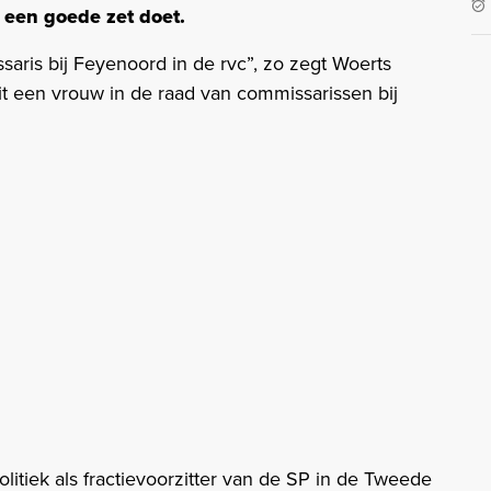
 een goede zet doet.
saris bij Feyenoord in de rvc”, zo zegt Woerts
it een vrouw in de raad van commissarissen bij
politiek als fractievoorzitter van de SP in de Tweede