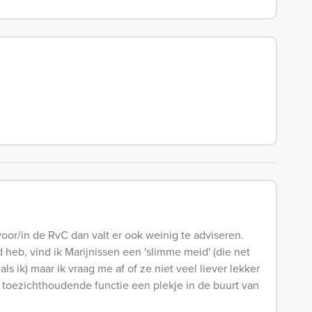
oor/in de RvC dan valt er ook weinig te adviseren.
 heb, vind ik Marijnissen een 'slimme meid' (die net
ls ik) maar ik vraag me af of ze niet veel liever lekker
 toezichthoudende functie een plekje in de buurt van