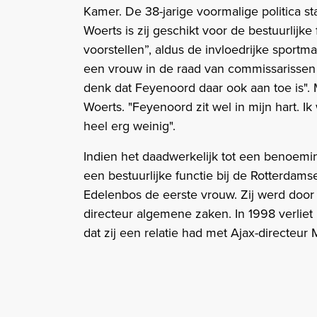
Kamer. De 38-jarige voormalige politica s
Woerts is zij geschikt voor de bestuurlijke 
voorstellen”, aldus de invloedrijke sportma
een vrouw in de raad van commissarissen k
denk dat Feyenoord daar ook aan toe is". M
Woerts. "Feyenoord zit wel in mijn hart. Ik
heel erg weinig".
Indien het daadwerkelijk tot een benoemi
een bestuurlijke functie bij de Rotterdam
Edelenbos de eerste vrouw. Zij werd door 
directeur algemene zaken. In 1998 verlie
dat zij een relatie had met Ajax-directeur