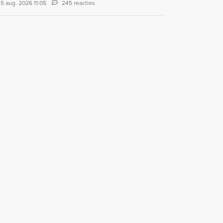
5 aug. 2026 11:05
245 reacties