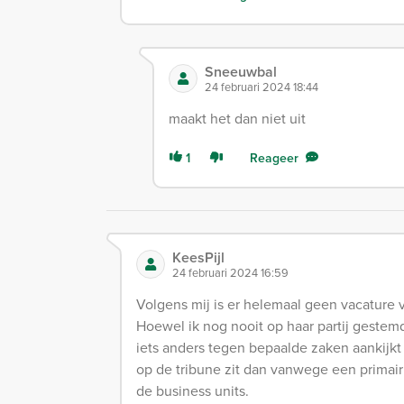
Sneeuwbal
24 februari 2024 18:44
maakt het dan niet uit
1
Reageer
KeesPijl
24 februari 2024 16:59
Volgens mij is er helemaal geen vacature v
Hoewel ik nog nooit op haar partij gestemd
iets anders tegen bepaalde zaken aankijkt a
op de tribune zit dan vanwege een primair
de business units.