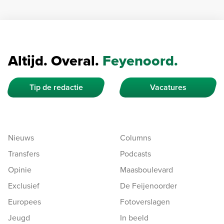
Altijd. Overal.
Feyenoord.
Tip de redactie
Vacatures
Nieuws
Columns
Transfers
Podcasts
Opinie
Maasboulevard
Exclusief
De Feijenoorder
Europees
Fotoverslagen
Jeugd
In beeld