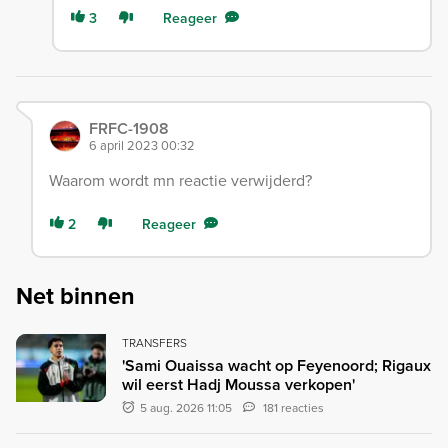
3
Reageer
FRFC-1908
6 april 2023 00:32
Waarom wordt mn reactie verwijderd?
2
Reageer
Net binnen
TRANSFERS
'Sami Ouaissa wacht op Feyenoord; Rigaux
wil eerst Hadj Moussa verkopen'
5 aug. 2026 11:05
181 reacties