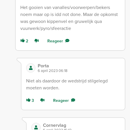
Het gooien van vanalles/voorwerpen/bekers
noem maar op is idd not done. Maar de opkomst
was gewoon kippenvel en gruwelijk qua
vuurwerk/pyro/sfeeractie
2
Reageer
Porta
6 april 2023 06:18
Niet als daardoor de wedstrijd stilgelegd
moeten worden.
3
Reageer
Cornervlag