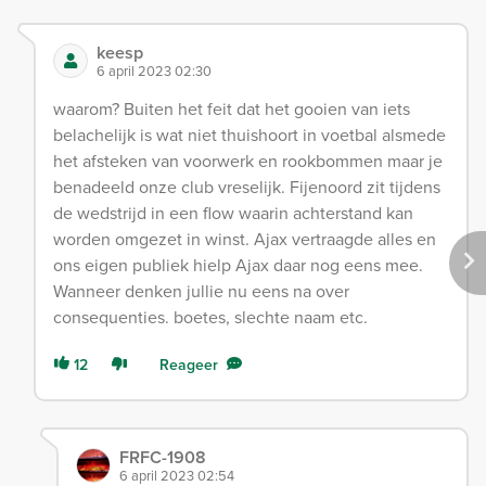
keesp
6 april 2023 02:30
waarom? Buiten het feit dat het gooien van iets
belachelijk is wat niet thuishoort in voetbal alsmede
het afsteken van voorwerk en rookbommen maar je
benadeeld onze club vreselijk. Fijenoord zit tijdens
de wedstrijd in een flow waarin achterstand kan
worden omgezet in winst. Ajax vertraagde alles en
ons eigen publiek hielp Ajax daar nog eens mee.
Wanneer denken jullie nu eens na over
consequenties. boetes, slechte naam etc.
12
Reageer
FRFC-1908
6 april 2023 02:54