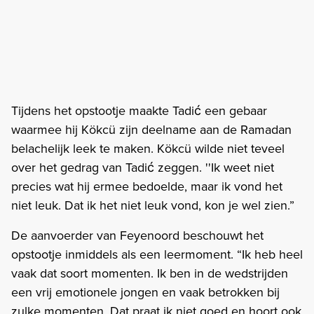
Tijdens het opstootje maakte Tadić een gebaar
waarmee hij Kökcü zijn deelname aan de Ramadan
belachelijk leek te maken. Kökcü wilde niet teveel
over het gedrag van Tadić zeggen. ''Ik weet niet
precies wat hij ermee bedoelde, maar ik vond het
niet leuk. Dat ik het niet leuk vond, kon je wel zien.”
De aanvoerder van Feyenoord beschouwt het
opstootje inmiddels als een leermoment. “Ik heb heel
vaak dat soort momenten. Ik ben in de wedstrijden
een vrij emotionele jongen en vaak betrokken bij
zulke momenten. Dat praat ik niet goed en hoort ook