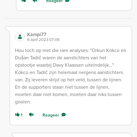
Reageer
Kampi77
6 april 2023 07:09
Hou toch op met die rare analyses: "Orkun Kökcü en
Dušan Tadić waren de aanstichters van het
opstootje waarbij Davy Klaassen uiteindelijk..."
Kökcü en Tadić zijn helemaal nergens aanstichters
van. Zij leveren strijd op het veld, tussen de lijnen.
En de supporters staan niet tussen de lijnen,
moeten daar niet komen, moeten daar niks tussen
gooien.
1
Reageer