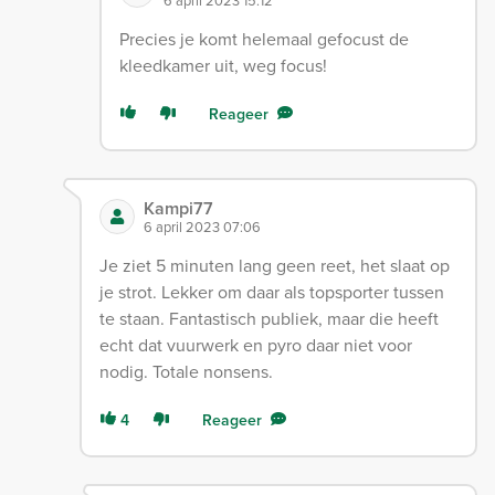
6 april 2023 15:12
Precies je komt helemaal gefocust de
kleedkamer uit, weg focus!
Reageer
Kampi77
6 april 2023 07:06
Je ziet 5 minuten lang geen reet, het slaat op
je strot. Lekker om daar als topsporter tussen
te staan. Fantastisch publiek, maar die heeft
echt dat vuurwerk en pyro daar niet voor
nodig. Totale nonsens.
4
Reageer