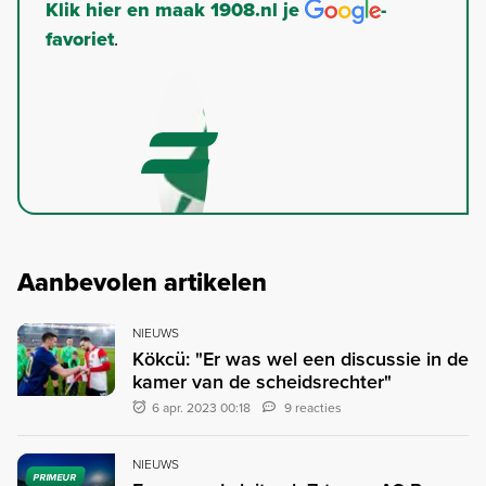
Klik hier en maak 1908.nl je
-
favoriet
.
Aanbevolen artikelen
NIEUWS
Kökcü: "Er was wel een discussie in de
kamer van de scheidsrechter"
6 apr. 2023 00:18
9 reacties
NIEUWS
PRIMEUR