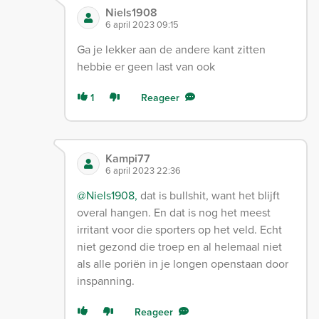
Niels1908
6 april 2023 09:15
Ga je lekker aan de andere kant zitten
hebbie er geen last van ook
1
Reageer
Kampi77
6 april 2023 22:36
@Niels1908,
dat is bullshit, want het blijft
overal hangen. En dat is nog het meest
irritant voor die sporters op het veld. Echt
niet gezond die troep en al helemaal niet
als alle poriën in je longen openstaan door
inspanning.
Reageer