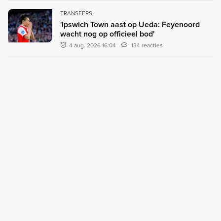
TRANSFERS
'Ipswich Town aast op Ueda: Feyenoord
wacht nog op officieel bod'
4 aug. 2026 16:04
134 reacties