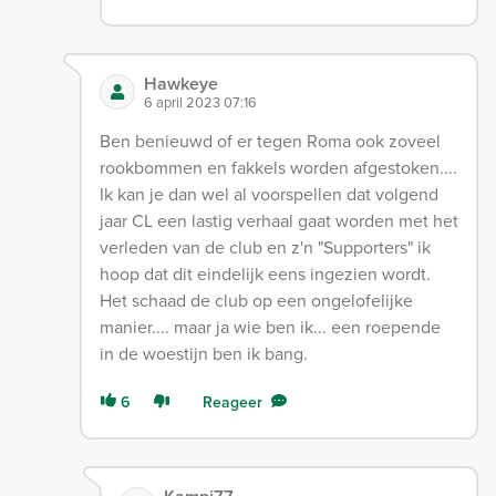
Hawkeye
6 april 2023 07:16
Ben benieuwd of er tegen Roma ook zoveel
rookbommen en fakkels worden afgestoken....
Ik kan je dan wel al voorspellen dat volgend
jaar CL een lastig verhaal gaat worden met het
verleden van de club en z'n "Supporters" ik
hoop dat dit eindelijk eens ingezien wordt.
Het schaad de club op een ongelofelijke
manier.... maar ja wie ben ik... een roepende
in de woestijn ben ik bang.
6
Reageer