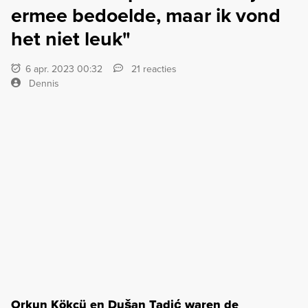
ermee bedoelde, maar ik vond
het niet leuk"
6 apr. 2023 00:32
21 reacties
Dennis
Orkun Kökcü en Dušan Tadić waren de