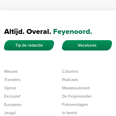
Altijd. Overal.
Feyenoord.
Tip de redactie
Vacatures
Nieuws
Columns
Transfers
Podcasts
Opinie
Maasboulevard
Exclusief
De Feijenoorder
Europees
Fotoverslagen
Jeugd
In beeld