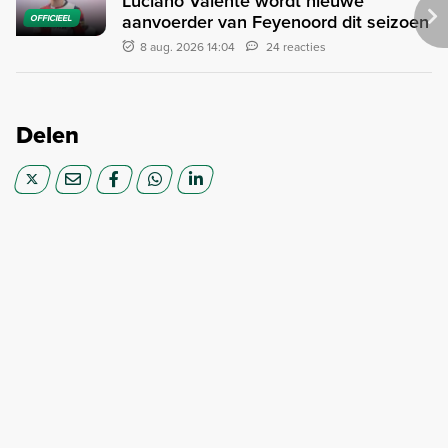
Luciano Valente wordt nieuwe
aanvoerder van Feyenoord dit seizoen
OFFICIEEL
8 aug. 2026 14:04
24 reacties
Delen