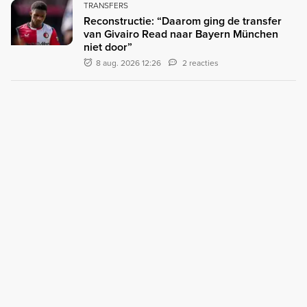
TRANSFERS
Reconstructie: “Daarom ging de transfer
van Givairo Read naar Bayern München
niet door”
8 aug. 2026 12:26
2 reacties