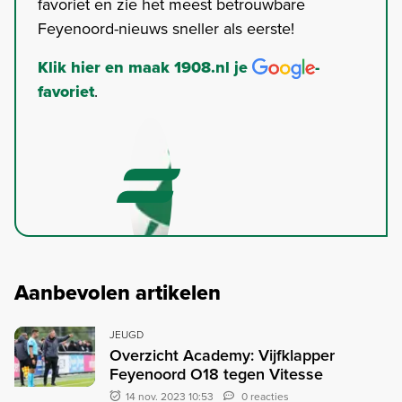
favoriet en zie het meest betrouwbare
Feyenoord-nieuws sneller als eerste!
Klik hier en maak 1908.nl je
-
favoriet
.
Aanbevolen artikelen
JEUGD
Overzicht Academy: Vijfklapper
Feyenoord O18 tegen Vitesse
14 nov. 2023 10:53
0 reacties