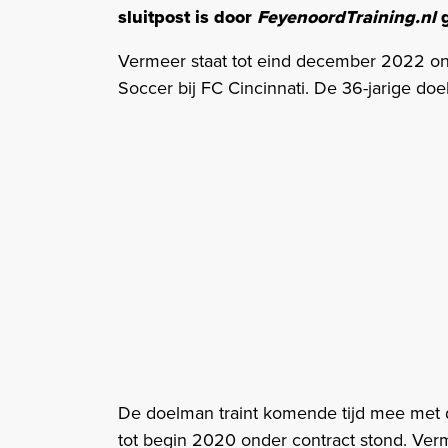
sluitpost is door
FeyenoordTraining.nl
g
Vermeer staat tot eind december 2022 on
Soccer bij FC Cincinnati. De 36-jarige do
De doelman traint komende tijd mee met 
tot begin 2020 onder contract stond. Verm