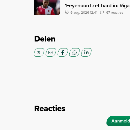
'Feyenoord zet hard in: Rig
6 aug. 2026 12:41
67 reacties
Delen
Reacties
Aanmeld