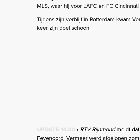
MLS, waar hij voor LAFC en FC Cincinnati
Tijdens zijn verblijf in Rotterdam kwam Ver
keer zijn doel schoon.
UPDATE 14:40
•
RTV Rijnmond
meldt dat
Feyenoord. Vermeer werd afgelopen zomer