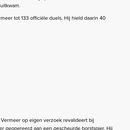
 uitkwam.
meer tot 133 officiële duels. Hij hield daarin 40
 Vermeer op eigen verzoek revalideert bij
 geopereerd aan een gescheurde borstspier. Hij