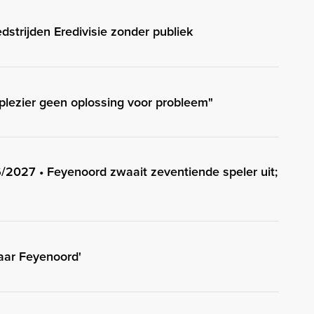
edstrijden Eredivisie zonder publiek
plezier geen oplossing voor probleem"
/2027 • Feyenoord zwaait zeventiende speler uit;
naar Feyenoord'