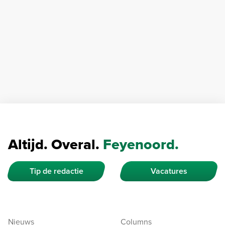
Altijd. Overal.
Feyenoord.
Tip de redactie
Vacatures
Nieuws
Columns