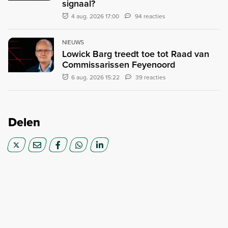
signaal?
4 aug. 2026 17:00
94 reacties
NIEUWS
Lowick Barg treedt toe tot Raad van
Commissarissen Feyenoord
6 aug. 2026 15:22
39 reacties
Delen