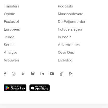
Transfers
Podcasts
Opinie
Maasboulevard
Exclusief
De Feijenoorder
Europees
Fotoverslagen
Jeugd
In beeld
Series
Advertenties
Analyse
Over Ons
Vrouwen
Liveblog