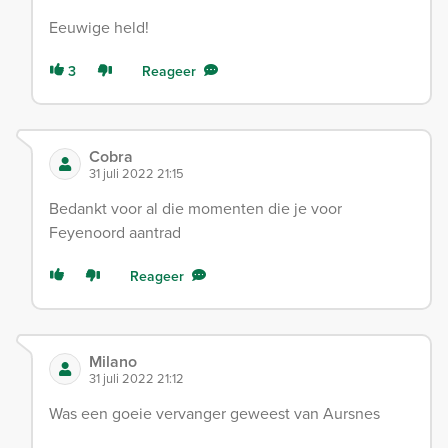
Eeuwige held!
3
Reageer
Cobra
31 juli 2022 21:15
Bedankt voor al die momenten die je voor
Feyenoord aantrad
Reageer
Milano
31 juli 2022 21:12
Was een goeie vervanger geweest van Aursnes