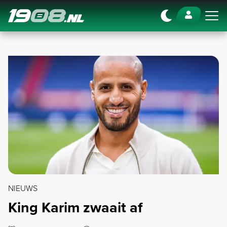
Navigation
NIEUWS
King Karim zwaait af