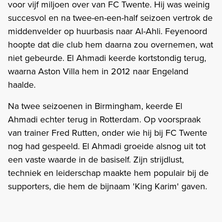
voor vijf miljoen over van FC Twente. Hij was weinig
succesvol en na twee-en-een-half seizoen vertrok de
middenvelder op huurbasis naar Al-Ahli. Feyenoord
hoopte dat die club hem daarna zou overnemen, wat
niet gebeurde. El Ahmadi keerde kortstondig terug,
waarna Aston Villa hem in 2012 naar Engeland
haalde.
Na twee seizoenen in Birmingham, keerde El
Ahmadi echter terug in Rotterdam. Op voorspraak
van trainer Fred Rutten, onder wie hij bij FC Twente
nog had gespeeld. El Ahmadi groeide alsnog uit tot
een vaste waarde in de basiself. Zijn strijdlust,
techniek en leiderschap maakte hem populair bij de
supporters, die hem de bijnaam 'King Karim' gaven.