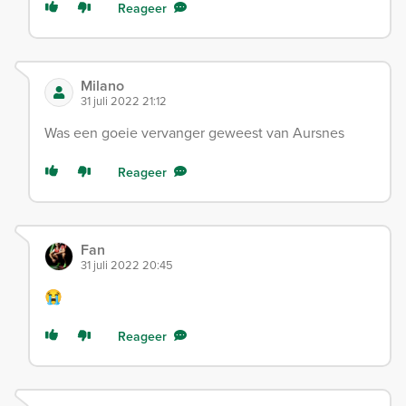
Reageer
Milano
31 juli 2022 21:12
Was een goeie vervanger geweest van Aursnes
Reageer
Fan
31 juli 2022 20:45
😭
Reageer