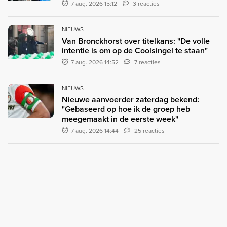
7 aug. 2026 15:12
3 reacties
NIEUWS
Van Bronckhorst over titelkans: "De volle
intentie is om op de Coolsingel te staan"
7 aug. 2026 14:52
7 reacties
NIEUWS
Nieuwe aanvoerder zaterdag bekend:
"Gebaseerd op hoe ik de groep heb
meegemaakt in de eerste week"
7 aug. 2026 14:44
25 reacties