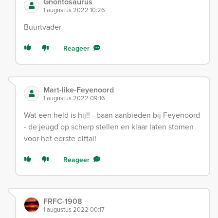
Gnontosaurus
1 augustus 2022 10:26
Buurtvader
Reageer
Mart-like-Feyenoord
1 augustus 2022 09:16
Wat een held is hij!! - baan aanbieden bij Feyenoord
- de jeugd op scherp stellen en klaar laten stomen
voor het eerste elftal!
Reageer
FRFC-1908
1 augustus 2022 00:17