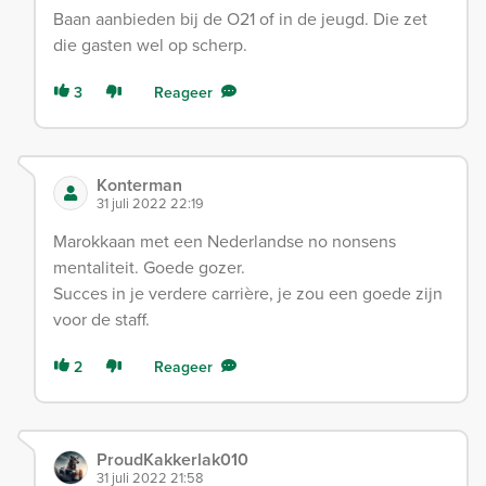
Baan aanbieden bij de O21 of in de jeugd. Die zet
die gasten wel op scherp.
3
Reageer
Konterman
31 juli 2022 22:19
Marokkaan met een Nederlandse no nonsens
mentaliteit. Goede gozer.
Succes in je verdere carrière, je zou een goede zijn
voor de staff.
2
Reageer
ProudKakkerlak010
31 juli 2022 21:58