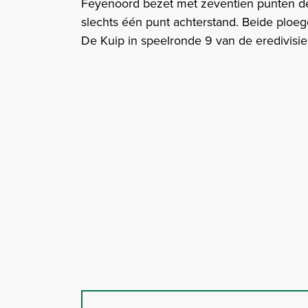
Feyenoord bezet met zeventien punten de 
slechts één punt achterstand. Beide ploe
De Kuip in speelronde 9 van de eredivisie