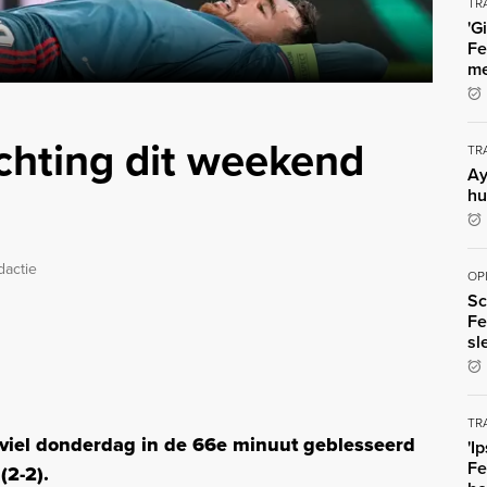
TR
'G
Fe
me
chting dit weekend
TR
Ay
hu
dactie
OP
Sc
Fe
sl
TR
iel donderdag in de 66e minuut geblesseerd
'I
Fe
(2-2).