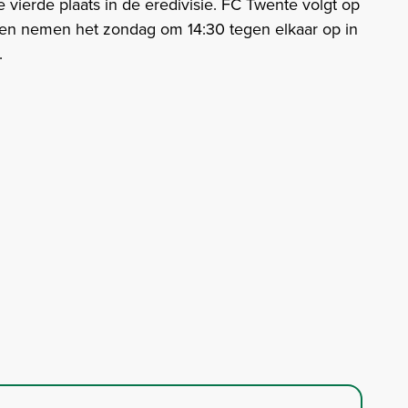
vierde plaats in de eredivisie. FC Twente volgt op
gen nemen het zondag om 14:30 tegen elkaar op in
.