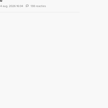
d'
4 aug. 2026 16:04
138 reacties