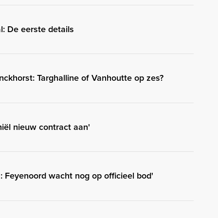
: De eerste details
ckhorst: Targhalline of Vanhoutte op zes?
hiël nieuw contract aan'
 Feyenoord wacht nog op officieel bod'