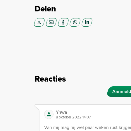
Delen
Reacties
Aanmeld
Ynwa
8 oktober 2022 14:07
Van mij mag hij wel paar weken rust krijge