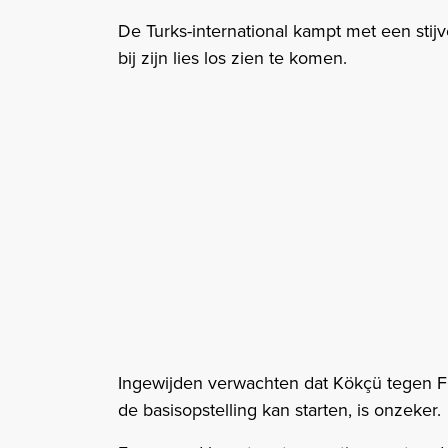
De Turks-international kampt met een stij
bij zijn lies los zien te komen.
Ingewijden verwachten dat Kökçü tegen FC 
de basisopstelling kan starten, is onzeker.