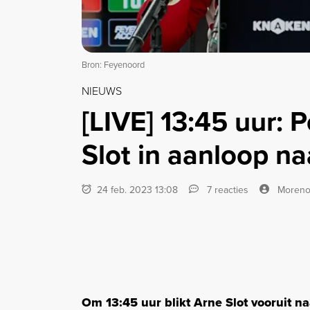
Bron: Feyenoord
NIEUWS
[LIVE] 13:45 uur: 
Slot in aanloop na
24 feb. 2023 13:08
7 reacties
Moren
Om 13:45 uur blikt Arne Slot vooruit