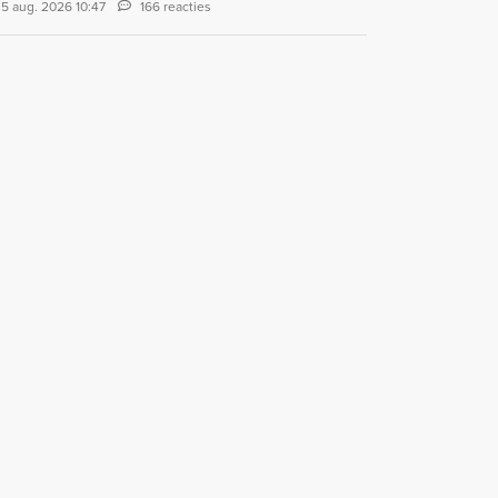
5 aug. 2026 10:47
166 reacties