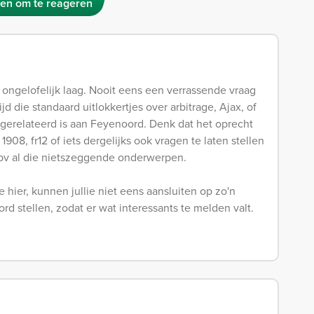
en om te reageren
 ongelofelijk laag. Nooit eens een verrassende vraag
jd die standaard uitlokkertjes over arbitrage, Ajax, of
ongerelateerd is aan Feyenoord. Denk dat het oprecht
908, fr12 of iets dergelijks ook vragen te laten stellen
ipv al die nietszeggende onderwerpen.
 hier, kunnen jullie niet eens aansluiten op zo'n
d stellen, zodat er wat interessants te melden valt.