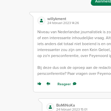
Aanmeld
willykment
24 februari 2023 14:26
Niveau van Nederlandse journalistiek is zo
of een interessante inhoudelijke vraag. Alti
iets anders dat totaal niet boeiend is en 
interessanter zou zijn om een Kein Geloel, 1
op zo'n persconferentie, over Feyenoord 
Bij deze dus ook de oproep aan de redactie
persconferentie? Paar vragen over Feyenoor
Reageer
BoMiNoKa
24 februari 2023 15:01