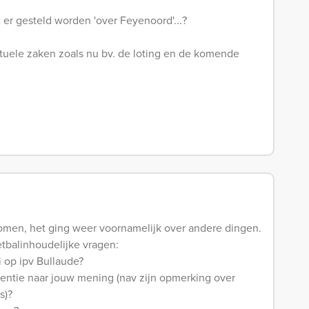
 er gesteld worden 'over Feyenoord'...?
ctuele zaken zoals nu bv. de loting en de komende
omen, het ging weer voornamelijk over andere dingen.
tbalinhoudelijke vragen:
i op ipv Bullaude?
igentie naar jouw mening (nav zijn opmerking over
s)?