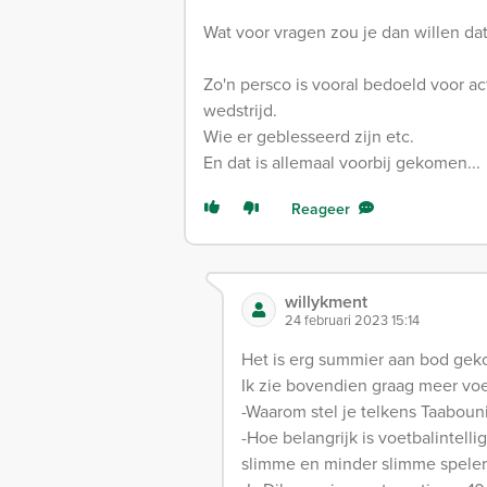
Wat voor vragen zou je dan willen dat
Zo'n persco is vooral bedoeld voor a
wedstrijd.
Wie er geblesseerd zijn etc.
En dat is allemaal voorbij gekomen...
Reageer
willykment
24 februari 2023 15:14
Het is erg summier aan bod gek
Ik zie bovendien graag meer voe
-Waarom stel je telkens Taaboun
-Hoe belangrijk is voetbalintell
slimme en minder slimme speler