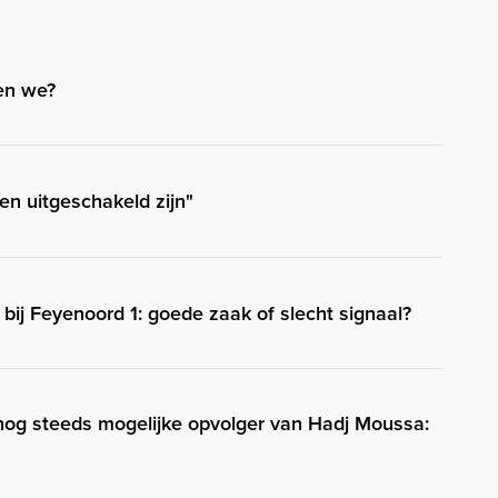
en we?
n uitgeschakeld zijn"
 bij Feyenoord 1: goede zaak of slecht signaal?
 nog steeds mogelijke opvolger van Hadj Moussa: