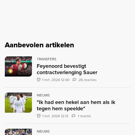
Aanbevolen artikelen
TRANSFERS
Feyenoord bevestigt
contractverlenging Sauer
1 mrt. 2024 12:00
26 reacties
NIEUWS
"Ik had een hekel aan hem als ik
tegen hem speelde"
1 mrt. 2024 12:12
1 reactie
NIEUWS