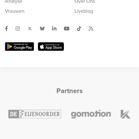
Analyse
Over Ons
Vrouwen
Liveblog
Partners