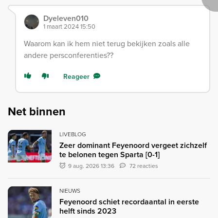
Dyeleven010
1 maart 2024 15:50
Waarom kan ik hem niet terug bekijken zoals alle
andere persconferenties??
Reageer
Net binnen
LIVEBLOG
Zeer dominant Feyenoord vergeet zichzelf
te belonen tegen Sparta [0-1]
9 aug. 2026 13:36
72 reacties
NIEUWS
Feyenoord schiet recordaantal in eerste
helft sinds 2023