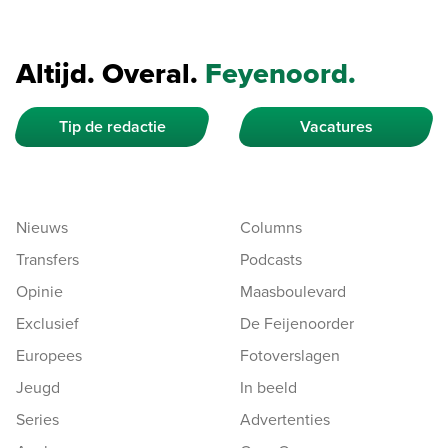
Altijd. Overal.
Feyenoord.
Tip de redactie
Vacatures
Nieuws
Columns
Transfers
Podcasts
Opinie
Maasboulevard
Exclusief
De Feijenoorder
Europees
Fotoverslagen
Jeugd
In beeld
Series
Advertenties