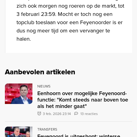
zich ook morgen nog roeren op de markt, tot
3 februari 23:59. Mocht er toch nog een
topclub toeslaan voor een Feyenoorder is er
dus nog meer tijd om een vervanger te
halen.
Aanbevolen artikelen
NIEUWS
Eenhoorn over mogelijke Feyenoord-
functie: "Komt steeds naar boven toe
als het minder gaat"
3 feb. 2026 23:14
13 reacties
TRANSFERS
Feyenoord is uitgeshopt: winterse