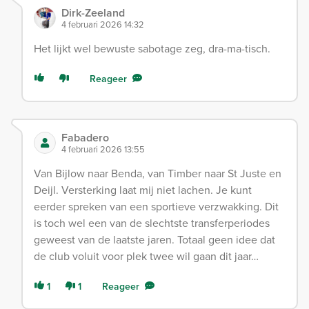
Dirk-Zeeland
4 februari 2026 14:32
Het lijkt wel bewuste sabotage zeg, dra-ma-tisch.
Reageer
Fabadero
4 februari 2026 13:55
Van Bijlow naar Benda, van Timber naar St Juste en
Deijl. Versterking laat mij niet lachen. Je kunt
eerder spreken van een sportieve verzwakking. Dit
is toch wel een van de slechtste transferperiodes
geweest van de laatste jaren. Totaal geen idee dat
de club voluit voor plek twee wil gaan dit jaar…
1
1
Reageer