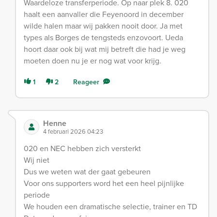
Waardeloze transferperiode. Op naar plek 8. 020
haalt een aanvaller die Feyenoord in december
wilde halen maar wij pakken nooit door. Ja met
types als Borges de tengsteds enzovoort. Ueda
hoort daar ook bij wat mij betreft die had je weg
moeten doen nu je er nog wat voor krijg.
1
2
Reageer
Henne
4 februari 2026 04:23
020 en NEC hebben zich versterkt
Wij niet
Dus we weten wat der gaat gebeuren
Voor ons supporters word het een heel pijnlijke
periode
We houden een dramatische selectie, trainer en TD