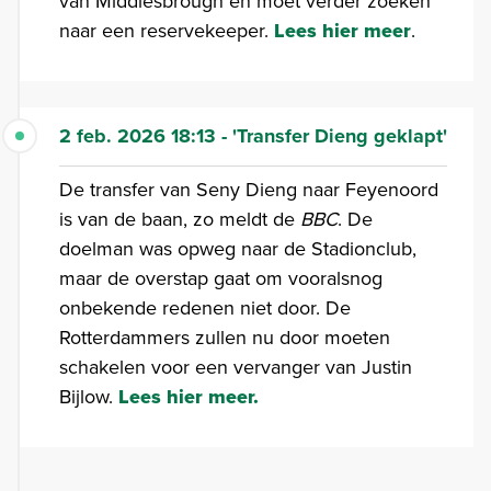
van Middlesbrough en moet verder zoeken
naar een reservekeeper.
Lees hier meer
.
2 feb. 2026 18:13 - 'Transfer Dieng geklapt'
De transfer van Seny Dieng naar Feyenoord
is van de baan, zo meldt de
BBC
. De
doelman was opweg naar de Stadionclub,
maar de overstap gaat om vooralsnog
onbekende redenen niet door. De
Rotterdammers zullen nu door moeten
schakelen voor een vervanger van Justin
Bijlow.
Lees hier meer.