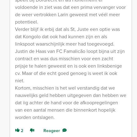
voldoende in ziet was dat een prima vervanger voor
de weer vertrokken Larin geweest met véél meer
potentieel.
Verder blijf ik erbij dat als St, Juste een optie was
dat Kongolo dat ook had kunnen zijn en als
linkspoot waarschijnlijk meer had toegevoegd.
Justin de Haas van FC Famalicão loopt bijna uit zijn
contract en was dus misschien voor een zacht
prijsje te halen geweest en is ook een linksbenige
cv. Maar of die echt goed genoeg is weet ik ook
niet.
Kortom, misschien is het wel verstandig dat we
nauwelijks geld hebben uitgegeven dan hebben we
dat iig achter de hand voor de afkoopregelingen
van een aantal mensen die binnenkort hopelijk
worden ontslagen.
2
Reageer