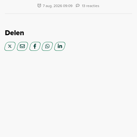
7 aug. 2026 09:09
13 reacties
Delen