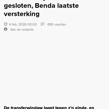
gesloten, Benda laatste
versterking
4 feb. 2026 00:00
490 reacties
Van de redactie
De transferwindow loopt tegen z'n einde, en