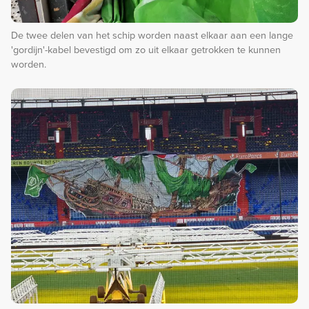
De twee delen van het schip worden naast elkaar aan een lange
'gordijn'-kabel bevestigd om zo uit elkaar getrokken te kunnen
worden.