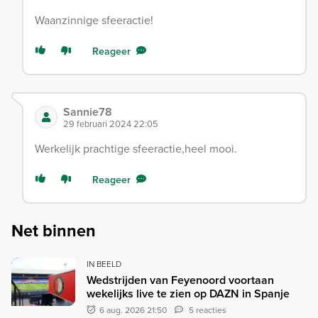
Waanzinnige sfeeractie!
Reageer
Sannie78
29 februari 2024 22:05
Werkelijk prachtige sfeeractie,heel mooi.
Reageer
Net binnen
IN BEELD
Wedstrijden van Feyenoord voortaan
wekelijks live te zien op DAZN in Spanje
6 aug. 2026 21:50
5 reacties