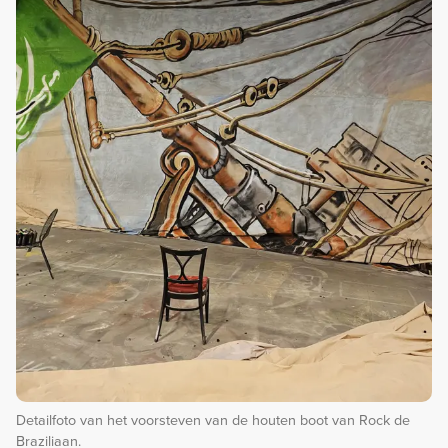
Detailfoto van het voorsteven van de houten boot van Rock de
Braziliaan.