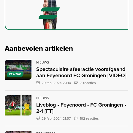
Aanbevolen artikelen
NIEUWS
Spectaculaire sfeeractie voorafgaand
aan Feyenoord-FC Groningen [VIDEO]
PRIMEUR
29 feb. 2024 20:10
2 reacties
NIEUWS
Liveblog • Feyenoord - FC Groningen •
2-1 [FT]
29 feb. 2024 21:57
192 reacties