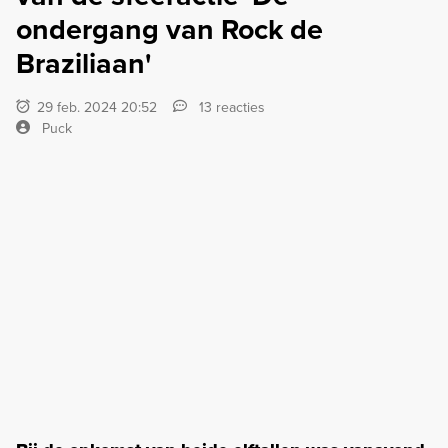
ondergang van Rock de
Braziliaan'
29 feb. 2024 20:52
13 reacties
Puck