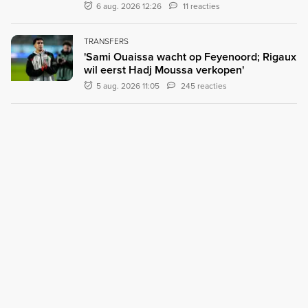
6 aug. 2026 12:26
11 reacties
TRANSFERS
'Sami Ouaissa wacht op Feyenoord; Rigaux
wil eerst Hadj Moussa verkopen'
5 aug. 2026 11:05
245 reacties