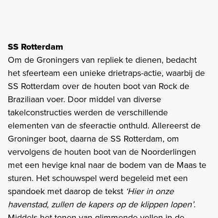
SS Rotterdam
Om de Groningers van repliek te dienen, bedacht
het sfeerteam een unieke drietraps-actie, waarbij de
SS Rotterdam over de houten boot van Rock de
Braziliaan voer. Door middel van diverse
takelconstructies werden de verschillende
elementen van de sfeeractie onthuld. Allereerst de
Groninger boot, daarna de SS Rotterdam, om
vervolgens de houten boot van de Noorderlingen
met een hevige knal naar de bodem van de Maas te
sturen. Het schouwspel werd begeleid met een
spandoek met daarop de tekst
‘Hier in onze
havenstad, zullen de kapers op de klippen lopen’
.
Middels het tonen van glimmende vellen in de