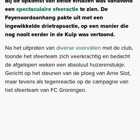
Bij de opkomst van beide elftallen was vanavond
een
spectaculaire sfeeractie
te zien. De
Feyenoordaanhang pakte uit met een
ingewikkelde drietrapsactie, op een manier die
nog nooit eerder in de Kuip was vertoond.
Na het uitpraten van
diverse voorvallen
met de club,
toonde het sfeerteam zich veerkrachtig en bedacht
de afgelopen weken een absoluut huzarenstukje.
Gericht op het steunen van de ploeg van Arne Slot,
maar tevens als tegenreactie op de campagne van
het sfeerteam van FC Groningen.