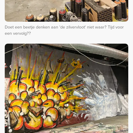
Doet een beetje denken aan 'de zilvervloot' niet waar? Tijd voor
een vervolg??