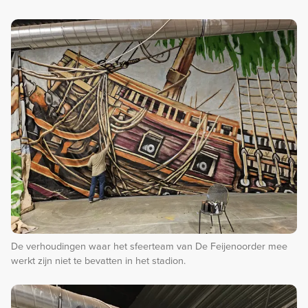
De verhoudingen waar het sfeerteam van De Feijenoorder mee
werkt zijn niet te bevatten in het stadion.