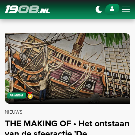
Navigation
PRIMEUR
NIEUWS
THE MAKING OF • Het ontstaan
van de sfeeractie 'De