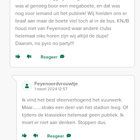
was al genoeg boor een megaboete, en dat was
nog voor iemand uit het publiek! Wij hielden ons er
braaf aan maar de boete viel toch al in de bus. KNJB
houd niet van Feyenoord waar andere clubs
helemaal niks horen zijn wij altijd de dupe!
Daarom, no pyro no party!!!
Reageer
Feyenoordvrouwtje
1 maart 2024 12:57
Ik vind het best sfeerverhogend het vuurwerk.
Maar……..straks een deel van het stadion leeg. Of
tijdens de klassieker helemaal geen publiek. Ik
moet er niet aan denken. Stoppen dus.
Reageer