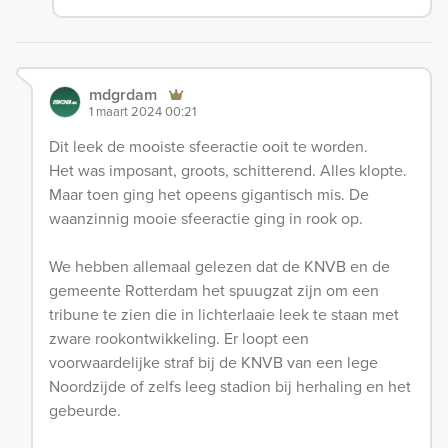
mdgrdam
1 maart 2024 00:21
Dit leek de mooiste sfeeractie ooit te worden.
Het was imposant, groots, schitterend. Alles klopte.
Maar toen ging het opeens gigantisch mis. De
waanzinnig mooie sfeeractie ging in rook op.
We hebben allemaal gelezen dat de KNVB en de
gemeente Rotterdam het spuugzat zijn om een
tribune te zien die in lichterlaaie leek te staan met
zware rookontwikkeling. Er loopt een
voorwaardelijke straf bij de KNVB van een lege
Noordzijde of zelfs leeg stadion bij herhaling en het
gebeurde.