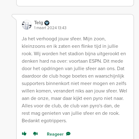
Telg
1 maart 2024 13:43
Ja het verhoogd jouw sfeer. Mijn zoon,
kleinzoons en ik zaten een flinke tijd in jullie
rook. Wij worden het stadion bijna uitgerookt en
denken hard na over: voortaan ESPN. Dit mede
door het opdringen van jullie sfeer aan ons. Dat
daardoor de club hoge boetes en waarschijnlijk
supporters binnenkort niet meer mogen en zelfs
willen komen, verandert niks aan jouw sfeer. Wel
aan de onze, maar daar kijkt een pyro niet naar.
Alles voor de club, de club van pyro's dan, de
rest mag genieten van jullie sfeer en de rook.
Bedankt egotrippers.
Reageer