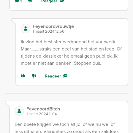
1
Reageer
Feyenoordvrouwtje
1 maart 2024 12:56
Ik vind het best sfeerverhogend het vuurwerk.
Maar……..straks een deel van het stadion leeg. Of
tijdens de klassieker helemaal geen publiek. Ik
moet er niet aan denken. Stoppen dus.
Reageer
FeyenoordBitch
1 maart 2024 11:04
Een boete krijgen we toch altijd, of we nu wel of
niks uithalen. Vlaggetjes zo groot als een zakdoek