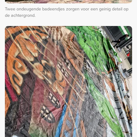
Twee ondeugende badeendjes zorgen voor een geinig detail op
de achtergrond.