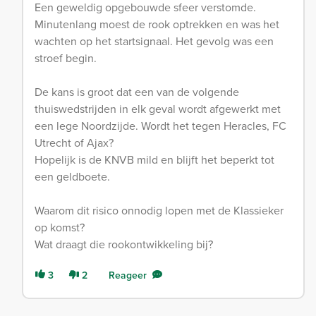
Een geweldig opgebouwde sfeer verstomde.
Minutenlang moest de rook optrekken en was het
wachten op het startsignaal. Het gevolg was een
stroef begin.
De kans is groot dat een van de volgende
thuiswedstrijden in elk geval wordt afgewerkt met
een lege Noordzijde. Wordt het tegen Heracles, FC
Utrecht of Ajax?
Hopelijk is de KNVB mild en blijft het beperkt tot
een geldboete.
Waarom dit risico onnodig lopen met de Klassieker
op komst?
Wat draagt die rookontwikkeling bij?
3
2
Reageer