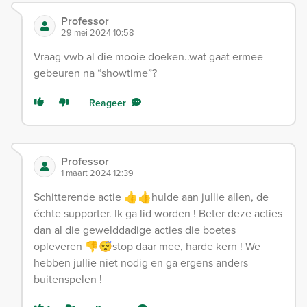
Professor
29 mei 2024 10:58
Vraag vwb al die mooie doeken..wat gaat ermee
gebeuren na “showtime”?
Reageer
Professor
1 maart 2024 12:39
Schitterende actie 👍👍hulde aan jullie allen, de
échte supporter. Ik ga lid worden ! Beter deze acties
dan al die gewelddadige acties die boetes
opleveren 👎😴stop daar mee, harde kern ! We
hebben jullie niet nodig en ga ergens anders
buitenspelen !