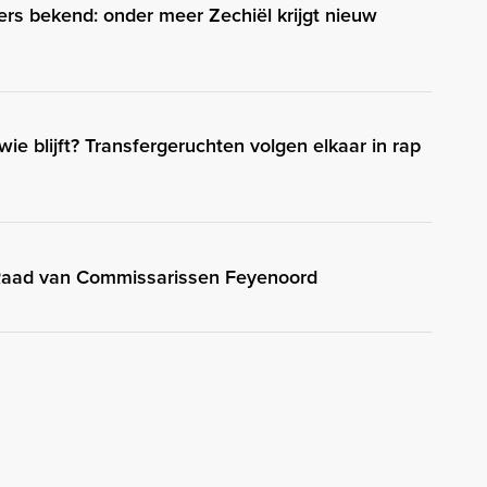
s bekend: onder meer Zechiël krijgt nieuw
 wie blijft? Transfergeruchten volgen elkaar in rap
 Raad van Commissarissen Feyenoord