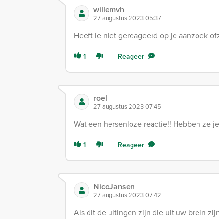
willemvh
27 augustus 2023 05:37
Heeft ie niet gereageerd op je aanzoek o
1
Reageer
roel
27 augustus 2023 07:45
Wat een hersenloze reactie!! Hebben ze j
1
Reageer
NicoJansen
27 augustus 2023 07:42
Als dit de uitingen zijn die uit uw brein z