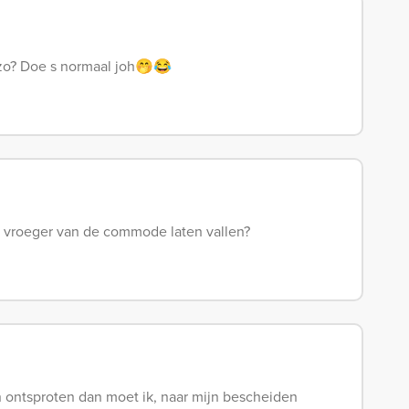
fzo? Doe s normaal joh🤭😂
e vroeger van de commode laten vallen?
ijn ontsproten dan moet ik, naar mijn bescheiden