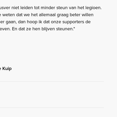
usver niet leiden tot minder steun van het legioen.
e weten dat we het allemaal graag beter willen
er gaan, dan hoop ik dat onze supporters de
even. En dat ze hen blijven steunen."
e Kuip