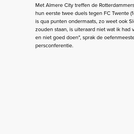
Met Almere City treffen de Rotterdammers
hun eerste twee duels tegen FC Twente (1-4
is qua punten ondermaats, zo weet ook Sl
zouden staan, is uiteraard niet wat ik had 
en niet goed doen", sprak de oefenmeeste
persconferentie.