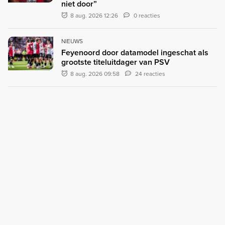
niet door”
8 aug. 2026 12:26
0 reacties
NIEUWS
Feyenoord door datamodel ingeschat als
grootste titeluitdager van PSV
8 aug. 2026 09:58
24 reacties