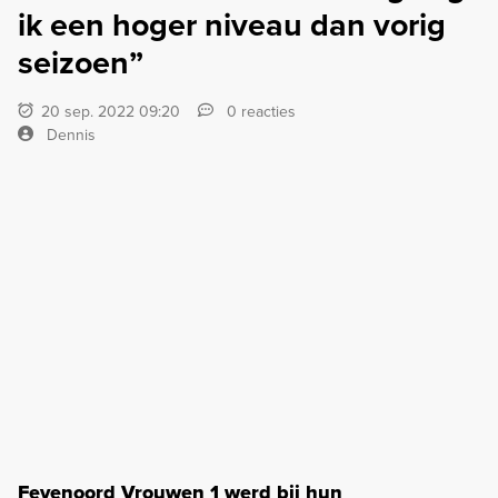
ik een hoger niveau dan vorig
seizoen”
20 sep. 2022 09:20
0 reacties
Dennis
Feyenoord Vrouwen 1 werd bij hun