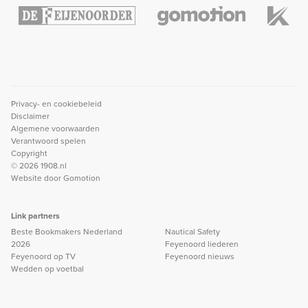
Privacy- en cookiebeleid
Disclaimer
Algemene voorwaarden
Verantwoord spelen
Copyright
© 2026 1908.nl
Website door
Gomotion
Link partners
Beste Bookmakers Nederland
Nautical Safety
2026
Feyenoord liederen
Feyenoord op TV
Feyenoord nieuws
Wedden op voetbal