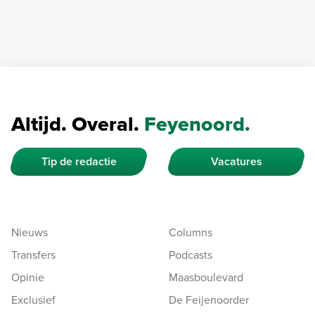
Altijd. Overal.
Feyenoord.
Tip de redactie
Vacatures
Nieuws
Columns
Transfers
Podcasts
Opinie
Maasboulevard
Exclusief
De Feijenoorder