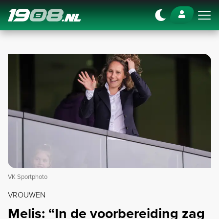
Navigation
VK Sportphoto
VROUWEN
Melis: “In de voorbereiding zag