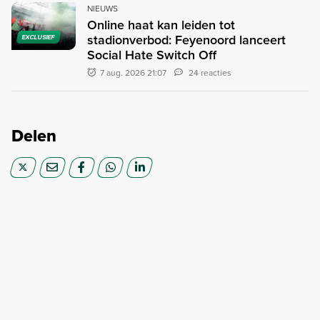
NIEUWS
Online haat kan leiden tot
stadionverbod: Feyenoord lanceert
EXCLUSIEF
Social Hate Switch Off
7 aug. 2026 21:07
24 reacties
Delen