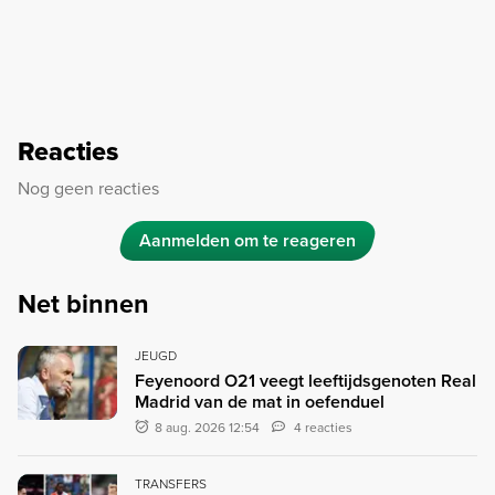
Reacties
Nog geen reacties
Aanmelden om te reageren
Net binnen
JEUGD
Feyenoord O21 veegt leeftijdsgenoten Real
Madrid van de mat in oefenduel
8 aug. 2026 12:54
4 reacties
TRANSFERS