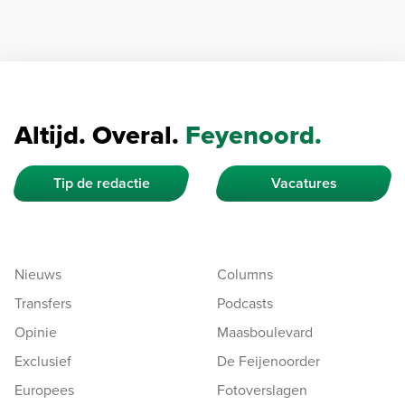
Altijd. Overal.
Feyenoord.
Tip de redactie
Vacatures
Nieuws
Columns
Transfers
Podcasts
Opinie
Maasboulevard
Exclusief
De Feijenoorder
Europees
Fotoverslagen