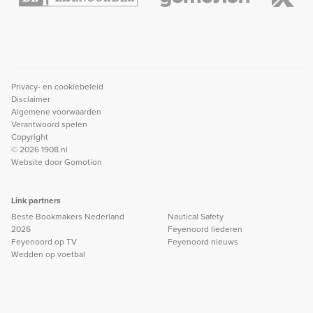
Privacy- en cookiebeleid
Disclaimer
Algemene voorwaarden
Verantwoord spelen
Copyright
© 2026 1908.nl
Website door
Gomotion
Link partners
Beste Bookmakers Nederland
Nautical Safety
2026
Feyenoord liederen
Feyenoord op TV
Feyenoord nieuws
Wedden op voetbal