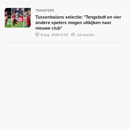
TRANSFERS
Tussenbalans selectie: "Tengstedt en vier
andere spelers mogen uitkijken naar
nieuwe club"
8 aug. 2026 12:53
22 reacties