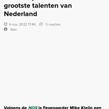
grootste talenten van
Nederland
4 nov. 2022 17:46
5 reacties
Stan
Volgens de
NOS
is Feyenoorder Mike Kleijn een