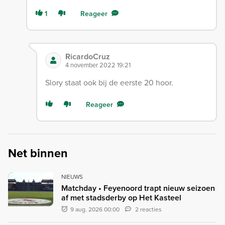
1
Reageer
RicardoCruz
4 november 2022 19:21
Slory staat ook bij de eerste 20 hoor.
Reageer
Net binnen
NIEUWS
Matchday • Feyenoord trapt nieuw seizoen
af met stadsderby op Het Kasteel
9 aug. 2026 00:00
2 reacties