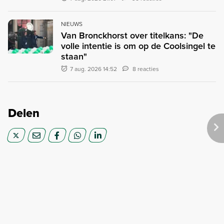
NIEUWS
Van Bronckhorst over titelkans: "De
volle intentie is om op de Coolsingel te
staan"
7 aug. 2026 14:52
8 reacties
Delen