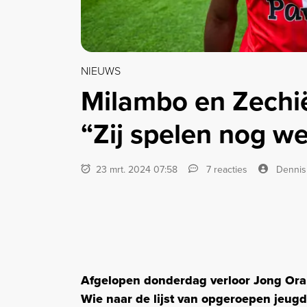
NIEUWS
Milambo en Zechië
“Zij spelen nog we
23 mrt. 2024 07:58
7 reacties
Dennis
Afgelopen donderdag verloor Jong Ora
Wie naar de lijst van opgeroepen jeugdi