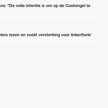
ns: "De volle intentie is om op de Coolsingel te
elers lozen en zoekt versterking voor linkerflank'