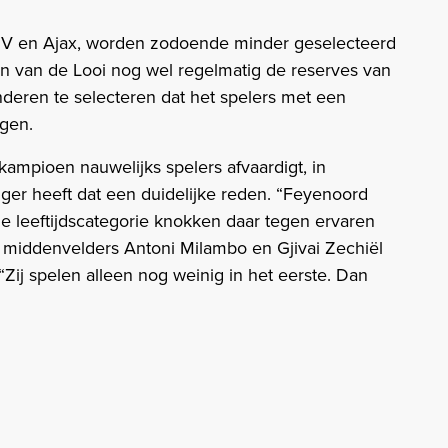
SV en Ajax, worden zodoende minder geselecteerd
n van de Looi nog wel regelmatig de reserves van
nderen te selecteren dat het spelers met een
agen.
kampioen nauwelijks spelers afvaardigt, in
iger heeft dat een duidelijke reden. “Feyenoord
e leeftijdscategorie knokken daar tegen ervaren
e middenvelders Antoni Milambo en Gjivai Zechiël
“Zij spelen alleen nog weinig in het eerste. Dan