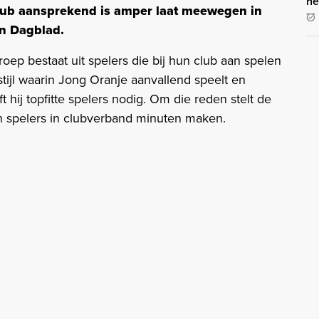
he
club aansprekend is amper laat meewegen in
en Dagblad.
oep bestaat uit spelers die bij hun club aan spelen
tijl waarin Jong Oranje aanvallend speelt en
hij topfitte spelers nodig. Om die reden stelt de
ijn spelers in clubverband minuten maken.