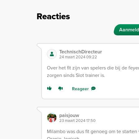
Reacties
Aanmeld
TechnischDirecteur
24 maart 2024 09:22
Over het fit zijn van spelers die bij de fe
zorgen sinds Slot trainer is.
Reageer
paisjouw
23 maart 2024 17:50
Milambo was dus fit genoeg om te starten
Oranje, logisch.