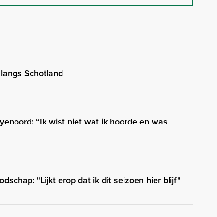
 langs Schotland
yenoord: “Ik wist niet wat ik hoorde en was
schap: "Lijkt erop dat ik dit seizoen hier blijf"