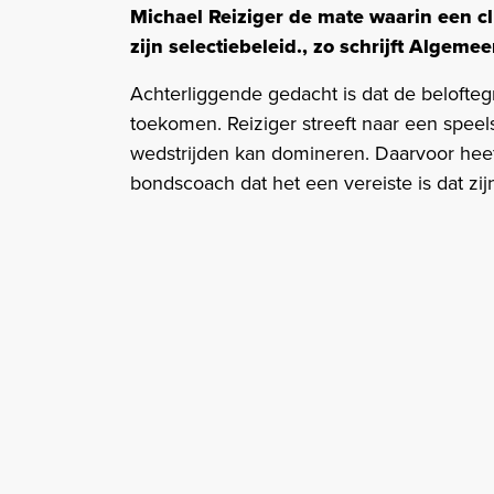
Michael Reiziger de mate waarin een 
zijn selectiebeleid., zo schrijft Algeme
Achterliggende gedacht is dat de beloftegr
toekomen. Reiziger streeft naar een speels
wedstrijden kan domineren. Daarvoor heeft 
bondscoach dat het een vereiste is dat z