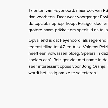
Talenten van Feyenoord, maar ook van P
dan voorheen. Daar waar voorganger Erwi
de topclubs opriep, hoopt Reiziger door a
grotere naam prikkelt om speeltijd na te j
Opvallend is dat Feyenoord, als regerend 
tegenstelling tot AZ en Ajax. Volgens Reiz
heeft een volwassen ploeg. Spelers in dez
spelers aan”. Reiziger ziet met name in d
zeer interessant opties voor Jong Oranje. 
wordt het lastig om ze te selecteren.”