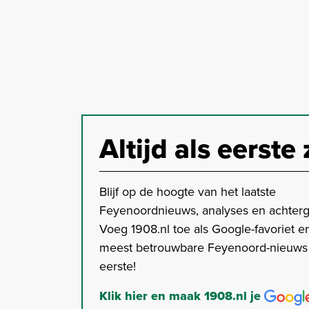
Altijd als eerste 
Blijf op de hoogte van het laatste
Feyenoordnieuws, analyses en achter
Voeg 1908.nl toe als Google-favoriet en
meest betrouwbare Feyenoord-nieuws s
eerste!
Klik hier en maak 1908.nl je