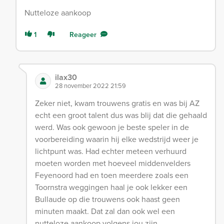
Nutteloze aankoop
1
Reageer
ilax30
28 november 2022 21:59
Zeker niet, kwam trouwens gratis en was bij AZ
echt een groot talent dus was blij dat die gehaald
werd. Was ook gewoon je beste speler in de
voorbereiding waarin hij elke wedstrijd weer je
lichtpunt was. Had echter meteen verhuurd
moeten worden met hoeveel middenvelders
Feyenoord had en toen meerdere zoals een
Toornstra weggingen haal je ook lekker een
Bullaude op die trouwens ook haast geen
minuten maakt. Dat zal dan ook wel een
nutteloze aankoop volgens jou zijn