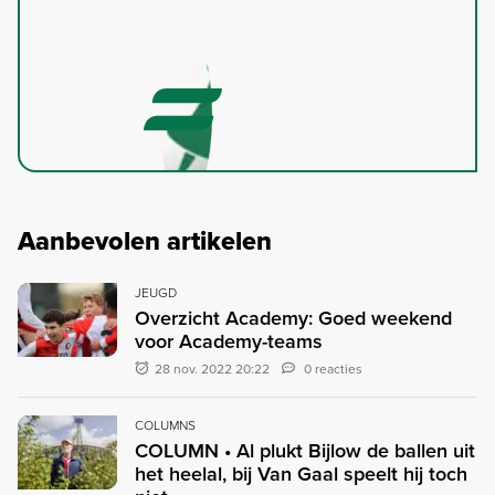
Aanbevolen artikelen
JEUGD
Overzicht Academy: Goed weekend
voor Academy-teams
28 nov. 2022 20:22
0 reacties
COLUMNS
COLUMN • Al plukt Bijlow de ballen uit
het heelal, bij Van Gaal speelt hij toch