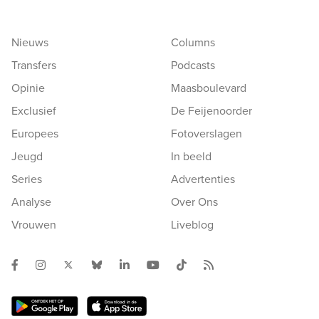
Nieuws
Columns
Transfers
Podcasts
Opinie
Maasboulevard
Exclusief
De Feijenoorder
Europees
Fotoverslagen
Jeugd
In beeld
Series
Advertenties
Analyse
Over Ons
Vrouwen
Liveblog