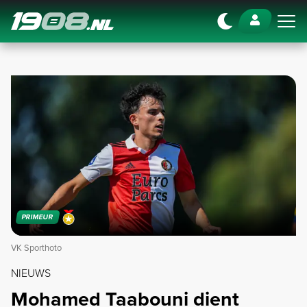
Navigation
PRIMEUR
VK Sporthoto
NIEUWS
Mohamed Taabouni dient