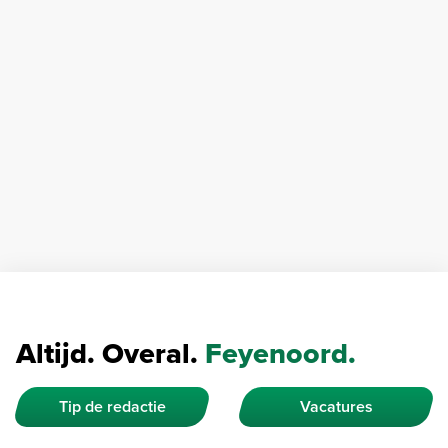
Altijd. Overal.
Feyenoord.
Tip de redactie
Vacatures