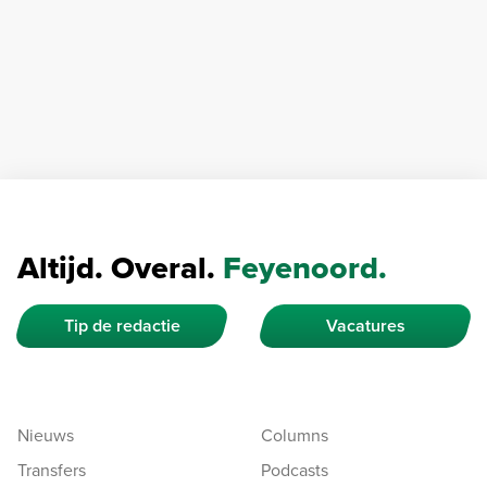
Altijd. Overal.
Feyenoord.
Tip de redactie
Vacatures
Nieuws
Columns
Transfers
Podcasts