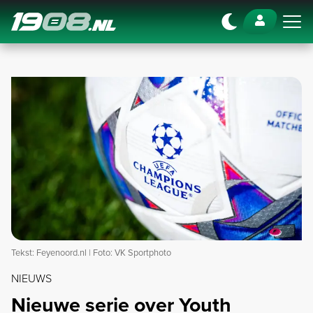
Navigation
Tekst: Feyenoord.nl | Foto: VK Sportphoto
NIEUWS
Nieuwe serie over Youth