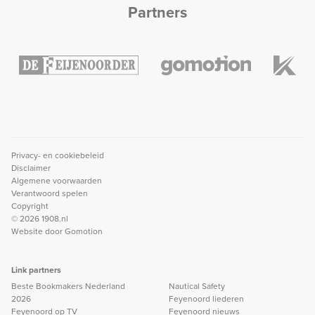
Partners
Privacy- en cookiebeleid
Disclaimer
Algemene voorwaarden
Verantwoord spelen
Copyright
© 2026 1908.nl
Website door
Gomotion
Link partners
Beste Bookmakers Nederland
Nautical Safety
2026
Feyenoord liederen
Feyenoord op TV
Feyenoord nieuws