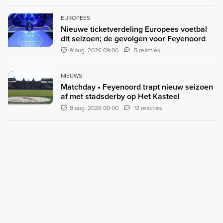
EUROPEES
Nieuwe ticketverdeling Europees voetbal
dit seizoen; de gevolgen voor Feyenoord
9 aug. 2026 09:00
5 reacties
NIEUWS
Matchday • Feyenoord trapt nieuw seizoen
af met stadsderby op Het Kasteel
9 aug. 2026 00:00
12 reacties