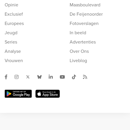
Opinie
Maasboulevard
Exclusief
De Feijenoorder
Europees
Fotoverslagen
Jeugd
In beeld
Series
Advertenties
Analyse
Over Ons
Vrouwen
Liveblog