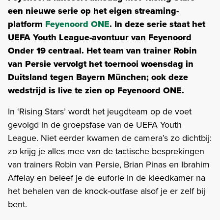
een nieuwe serie op het eigen streaming-
platform
Feyenoord ONE
. In deze serie staat het
UEFA Youth League-avontuur van Feyenoord
Onder 19 centraal. Het team van trainer Robin
van Persie vervolgt het toernooi woensdag in
Duitsland tegen Bayern München; ook deze
wedstrijd is live te zien op Feyenoord ONE.
In ‘Rising Stars’ wordt het jeugdteam op de voet
gevolgd in de groepsfase van de UEFA Youth
League. Niet eerder kwamen de camera’s zo dichtbij:
zo krijg je alles mee van de tactische besprekingen
van trainers Robin van Persie, Brian Pinas en Ibrahim
Affelay en beleef je de euforie in de kleedkamer na
het behalen van de knock-outfase alsof je er zelf bij
bent.