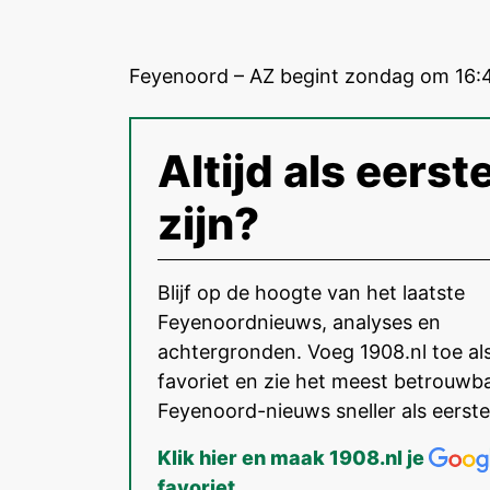
Feyenoord – AZ begint zondag om 16:4
Altijd als eerst
zijn?
Blijf op de hoogte van het laatste
Feyenoordnieuws, analyses en
achtergronden. Voeg 1908.nl toe al
favoriet en zie het meest betrouwb
Feyenoord-nieuws sneller als eerste
Klik hier en maak 1908.nl je
favoriet
.