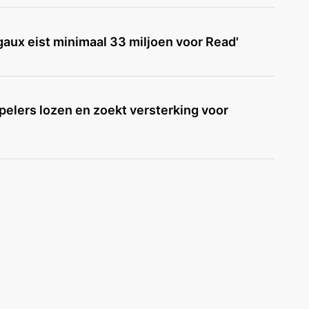
igaux eist minimaal 33 miljoen voor Read'
spelers lozen en zoekt versterking voor