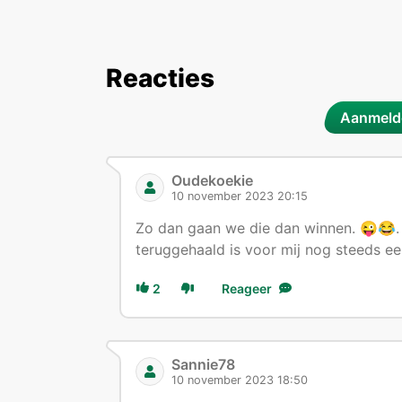
Reacties
Aanmelde
Oudekoekie
10 november 2023 20:15
Zo dan gaan we die dan winnen. 😜😂. T
teruggehaald is voor mij nog steeds ee
2
Reageer
Sannie78
10 november 2023 18:50