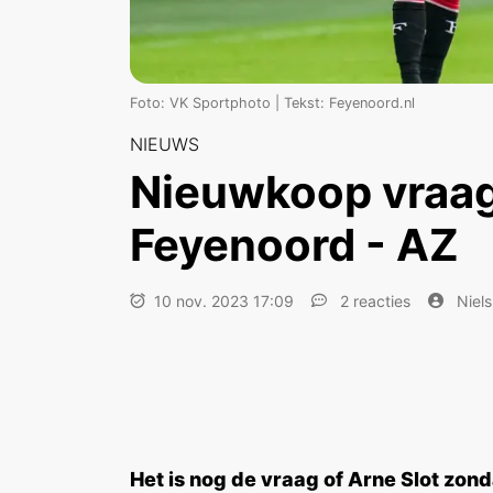
Foto: VK Sportphoto | Tekst: Feyenoord.nl
NIEUWS
Nieuwkoop vraag
Feyenoord - AZ
10 nov. 2023 17:09
2 reacties
Niels
Het is nog de vraag of Arne Slot zo