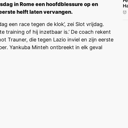
Fe
nsdag in Rome een hoofdblessure op en
Ha
erste helft laten vervangen.
g een race tegen de klok’, zei Slot vrijdag.
e training of hij inzetbaar is.’ De coach rekent
 Trauner, die tegen Lazio inviel en zijn eerste
er. Yankuba Minteh ontbreekt in elk geval