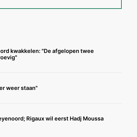
ord kwakkelen: "De afgelopen twee
roevig"
er weer staan"
eyenoord; Rigaux wil eerst Hadj Moussa