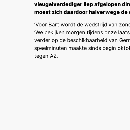
vleugelverdediger liep afgelopen di
moest zich daardoor halverwege de e
‘Voor Bart wordt de wedstrijd van zonda
‘We bekijken morgen tijdens onze laatst
verder op de beschikbaarheid van Gernot
speelminuten maakte sinds begin oktob
tegen AZ.