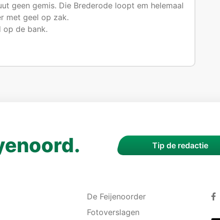
uut geen gemis. Die Brederode loopt em helemaal
r met geel op zak.
 op de bank.
yenoord.
Tip de redactie
De Feijenoorder
Fotoverslagen