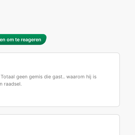
n om te reageren
otaal geen gemis die gast.. waarom hij is
n raadsel.