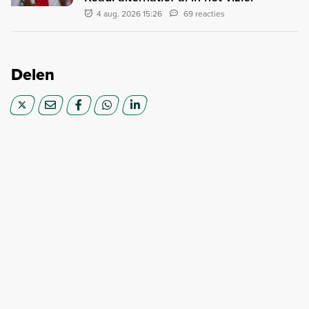
4 aug. 2026 15:26
69 reacties
Delen