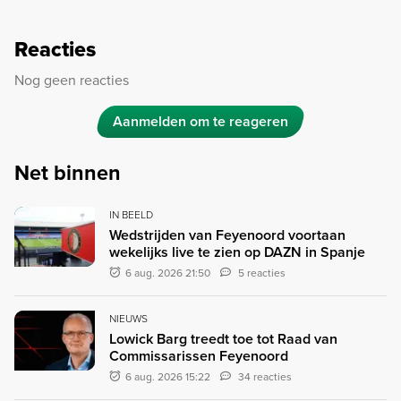
Reacties
Nog geen reacties
Aanmelden om te reageren
Net binnen
IN BEELD
Wedstrijden van Feyenoord voortaan
wekelijks live te zien op DAZN in Spanje
6 aug. 2026 21:50
5 reacties
NIEUWS
Lowick Barg treedt toe tot Raad van
Commissarissen Feyenoord
6 aug. 2026 15:22
34 reacties