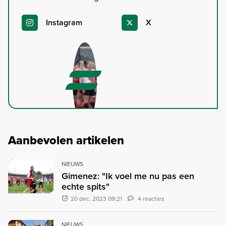
Instagram
X
Aanbevolen artikelen
NIEUWS
Gimenez: "Ik voel me nu pas een
echte spits"
20 dec. 2023 09:21
4 reacties
NIEUWS