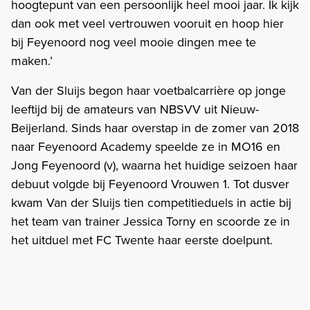
hoogtepunt van een persoonlijk heel mooi jaar. Ik kijk
dan ook met veel vertrouwen vooruit en hoop hier
bij Feyenoord nog veel mooie dingen mee te
maken.’
Van der Sluijs begon haar voetbalcarrière op jonge
leeftijd bij de amateurs van NBSVV uit Nieuw-
Beijerland. Sinds haar overstap in de zomer van 2018
naar Feyenoord Academy speelde ze in MO16 en
Jong Feyenoord (v), waarna het huidige seizoen haar
debuut volgde bij Feyenoord Vrouwen 1. Tot dusver
kwam Van der Sluijs tien competitieduels in actie bij
het team van trainer Jessica Torny en scoorde ze in
het uitduel met FC Twente haar eerste doelpunt.