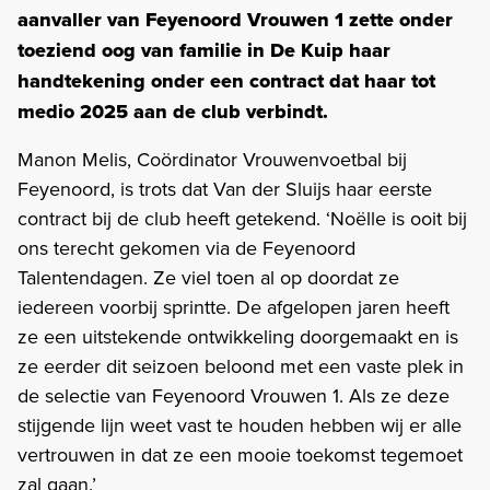
aanvaller van Feyenoord Vrouwen 1 zette onder
toeziend oog van familie in De Kuip haar
handtekening onder een contract dat haar tot
medio 2025 aan de club verbindt.
Manon Melis, Coördinator Vrouwenvoetbal bij
Feyenoord, is trots dat Van der Sluijs haar eerste
contract bij de club heeft getekend. ‘Noëlle is ooit bij
ons terecht gekomen via de Feyenoord
Talentendagen. Ze viel toen al op doordat ze
iedereen voorbij sprintte. De afgelopen jaren heeft
ze een uitstekende ontwikkeling doorgemaakt en is
ze eerder dit seizoen beloond met een vaste plek in
de selectie van Feyenoord Vrouwen 1. Als ze deze
stijgende lijn weet vast te houden hebben wij er alle
vertrouwen in dat ze een mooie toekomst tegemoet
zal gaan.’