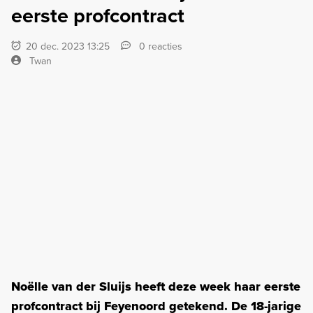
eerste profcontract
20 dec. 2023 13:25
0 reacties
Twan
Noëlle van der Sluijs heeft deze week haar eerste
profcontract bij Feyenoord getekend. De 18-jarige