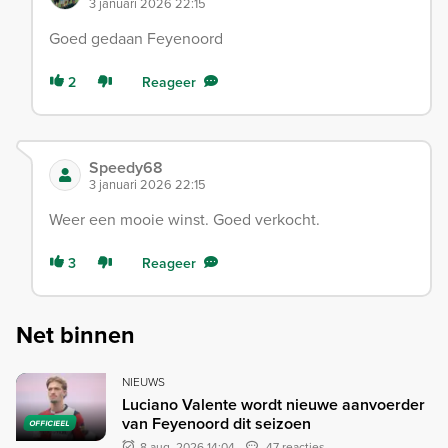
3 januari 2026 22:15
Goed gedaan Feyenoord
2
Reageer
Speedy68
3 januari 2026 22:15
Weer een mooie winst. Goed verkocht.
3
Reageer
Net binnen
NIEUWS
Luciano Valente wordt nieuwe aanvoerder
van Feyenoord dit seizoen
OFFICIEEL
8 aug. 2026 14:04
47 reacties