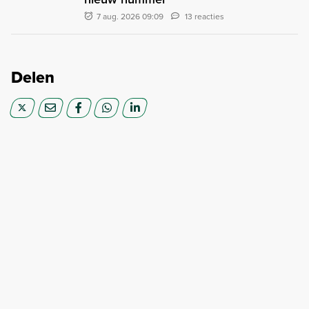
7 aug. 2026 09:09
13 reacties
Delen