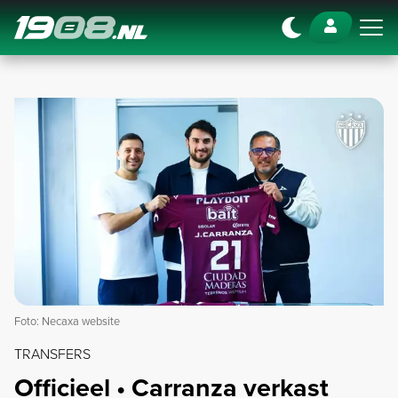
Navigation
Foto: Necaxa website
TRANSFERS
Officieel • Carranza verkast