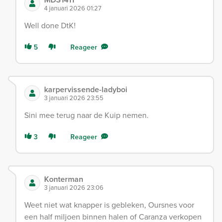
4 januari 2026 01:27
Well done DtK!
5
Reageer
karpervissende-ladyboi
3 januari 2026 23:55
Sini mee terug naar de Kuip nemen.
3
Reageer
Konterman
3 januari 2026 23:06
Weet niet wat knapper is gebleken, Oursnes voor
een half miljoen binnen halen of Caranza verkopen