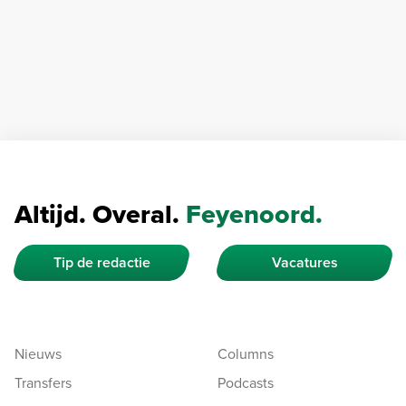
Altijd. Overal.
Feyenoord.
Tip de redactie
Vacatures
Nieuws
Columns
Transfers
Podcasts