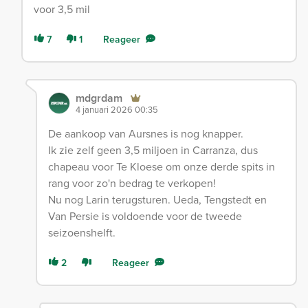
voor 3,5 mil
7
1
Reageer
mdgrdam
4 januari 2026 00:35
De aankoop van Aursnes is nog knapper.
Ik zie zelf geen 3,5 miljoen in Carranza, dus
chapeau voor Te Kloese om onze derde spits in
rang voor zo'n bedrag te verkopen!
Nu nog Larin terugsturen. Ueda, Tengstedt en
Van Persie is voldoende voor de tweede
seizoenshelft.
2
Reageer