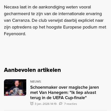
Necaxa laat in de aankondiging weten vooral
gecharmeerd te zijn van de internationale ervaring
van Carranza. De club verwijst daarbij expliciet naar
zijn optredens op het hoogste Europese podium met
Feyenoord.
Aanbevolen artikelen
NIEUWS
Schoenmaker over magische jaren
met Van Hanegem: "Ik liep alvast
terug in de UEFA Cup-finale"
3 jan. 2026 14:19
7 reacties