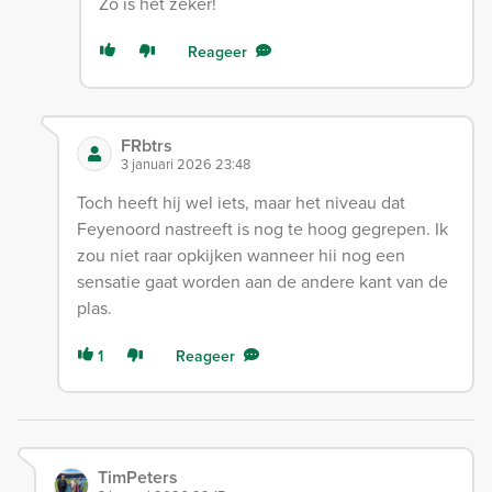
Zo is het zeker!
Reageer
FRbtrs
3 januari 2026 23:48
Toch heeft hij wel iets, maar het niveau dat
Feyenoord nastreeft is nog te hoog gegrepen. Ik
zou niet raar opkijken wanneer hii nog een
sensatie gaat worden aan de andere kant van de
plas.
1
Reageer
TimPeters