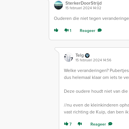
SterkerDoorStrijd
15 februari 2024 14:02
Ouderen die niet tegen veranderinge
1
Reageer
Telg
15 februari 2024 14:56
Welke veranderingen? Pubertjes 
dus helemaal klaar om iets te v
Deze oudere houdt niet van die
//nu even de kleinkinderen opha
vast richting de Kuip, dan ben ik
7
Reageer