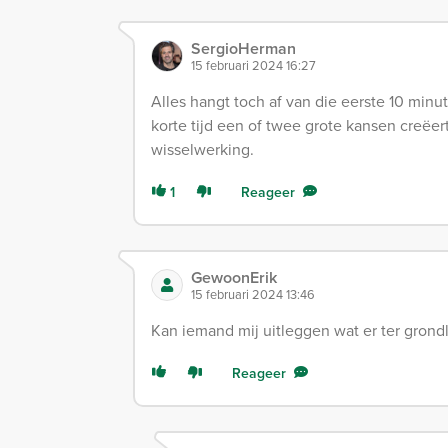
SergioHerman
15 februari 2024 16:27
Alles hangt toch af van die eerste 10 minu
korte tijd een of twee grote kansen creëert
wisselwerking.
1
Reageer
GewoonErik
15 februari 2024 13:46
Kan iemand mij uitleggen wat er ter grond
Reageer