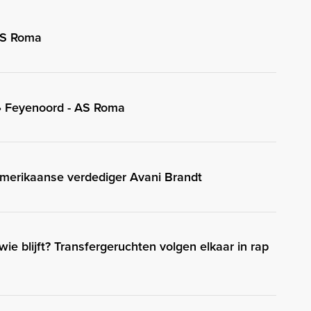
AS Roma
 • Feyenoord - AS Roma
merikaanse verdediger Avani Brandt
 wie blijft? Transfergeruchten volgen elkaar in rap