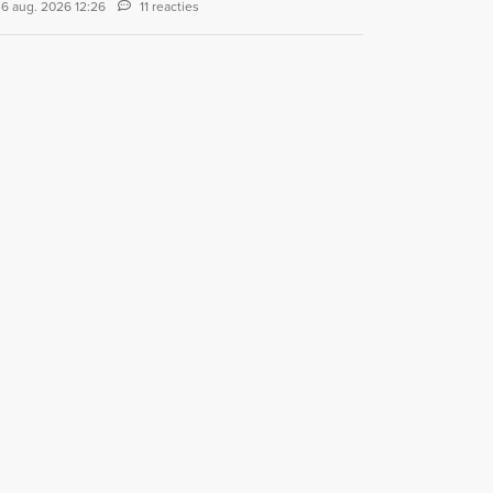
6 aug. 2026 12:26
11 reacties