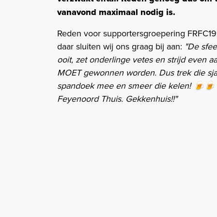
vanavond maximaal nodig is.
Reden voor supportersgroepering FRFC190
daar sluiten wij ons graag bij aan:
"De sfee
ooit, zet onderlinge vetes en strijd even 
MOET gewonnen worden. Dus trek die sjaal 
spandoek mee en smeer die kelen! 🍺🍺 
Feyenoord Thuis. Gekkenhuis!!"