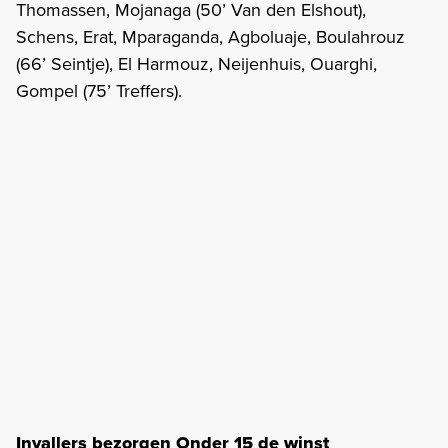
Thomassen, Mojanaga (50’ Van den Elshout),
Schens, Erat, Mparaganda, Agboluaje, Boulahrouz
(66’ Seintje), El Harmouz, Neijenhuis, Ouarghi,
Gompel (75’ Treffers).
Invallers bezorgen Onder 15 de winst