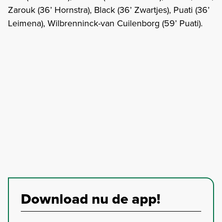
Zarouk (36’ Hornstra), Black (36’ Zwartjes), Puati (36’
Leimena), Wilbrenninck-van Cuilenborg (59’ Puati).
Download nu de app!