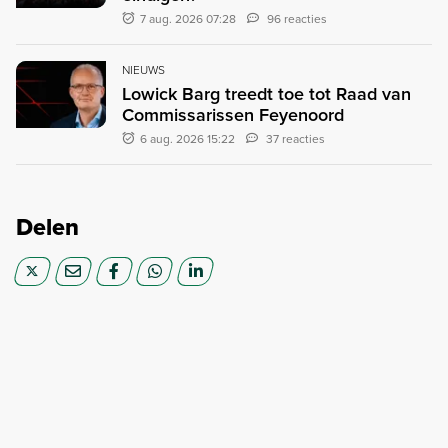
7 aug. 2026 07:28
96 reacties
NIEUWS
Lowick Barg treedt toe tot Raad van
Commissarissen Feyenoord
6 aug. 2026 15:22
37 reacties
Delen