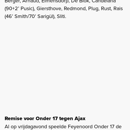
Berger, Arnaud, Elmensdorp, De Blok, Candelaria
(90+2’ Pusic), Giersthove, Redmond, Plug, Rust, Rais
(46’ Smith/70’ Sarigül), Sliti.
Remise voor Onder 17 tegen Ajax
Al op vrijdagavond speelde Feyenoord Onder 17 de