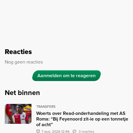
Reacties
Nog geen reacties
Aanmelden om te reageren
Net binnen
TRANSFERS
Woerts over Read-onderhandeling met AS
Roma: “Bij Feyenoord zit-ie op een tonnetje
of acht”
7 aug. 2026 12:46
3 reacties