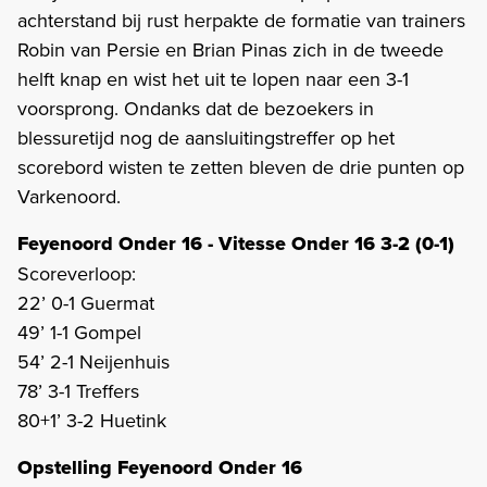
achterstand bij rust herpakte de formatie van trainers
Robin van Persie en Brian Pinas zich in de tweede
helft knap en wist het uit te lopen naar een 3-1
voorsprong. Ondanks dat de bezoekers in
blessuretijd nog de aansluitingstreffer op het
scorebord wisten te zetten bleven de drie punten op
Varkenoord.
Feyenoord Onder 16 - Vitesse Onder 16 3-2 (0-1)
Scoreverloop:
22’ 0-1 Guermat
49’ 1-1 Gompel
54’ 2-1 Neijenhuis
78’ 3-1 Treffers
80+1’ 3-2 Huetink
Opstelling Feyenoord Onder 16