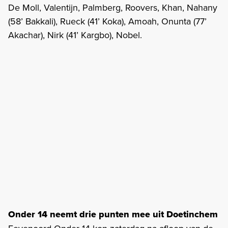
De Moll, Valentijn, Palmberg, Roovers, Khan, Nahany
(58’ Bakkali), Rueck (41’ Koka), Amoah, Onunta (77’
Akachar), Nirk (41’ Kargbo), Nobel.
Onder 14 neemt drie punten mee uit Doetinchem