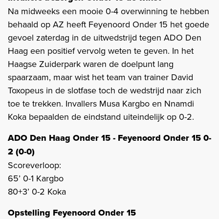
Na midweeks een mooie 0-4 overwinning te hebben
behaald op AZ heeft Feyenoord Onder 15 het goede
gevoel zaterdag in de uitwedstrijd tegen ADO Den
Haag een positief vervolg weten te geven. In het
Haagse Zuiderpark waren de doelpunt lang
spaarzaam, maar wist het team van trainer David
Toxopeus in de slotfase toch de wedstrijd naar zich
toe te trekken. Invallers Musa Kargbo en Nnamdi
Koka bepaalden de eindstand uiteindelijk op 0-2.
ADO Den Haag Onder 15 - Feyenoord Onder 15 0-
2 (0-0)
Scoreverloop:
65’ 0-1 Kargbo
80+3’ 0-2 Koka
Opstelling Feyenoord Onder 15