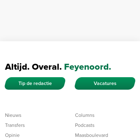
Altijd. Overal.
Feyenoord.
Tip de redactie
Vacatures
Nieuws
Columns
Transfers
Podcasts
Opinie
Maasboulevard