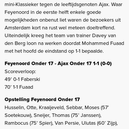
mini-Klassieker tegen de leeftijdsgenoten Ajax. Waar
Feyenoord in de eerste helft enkele goede
mogelijkheden onbenut liet waren de bezoekers uit
Amsterdam kort na rust wel meteen doeltreffend.
Uiteindelijk kreeg het team van trainer Davey van
den Berg loon na werken doordat Mohammed Fuaad
met het hoofd de eindstand op 1-1 bepaalde.
Feyenoord Onder 17 - Ajax Onder 17 1-1 (0-0)
Scoreverloop:
49’ 0-1 Faberski
70’ 1-1 Fuaad
Opstelling Feyenoord Onder 17
Husselin, Otte, Kraaijeveld, Sebbar, Moses (57’
Soetekouw), Sneijer, Thomas (75’ Janssen),
Rambocus (75’ Spier), Van Persie, Ulutas (60’ Zijp),