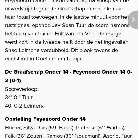
Feyenoord Onder 14 kon zaterdag na afloop van de
uitwedstrijd tegen De Graafschap drie punten aan
haar totaal toevoegen. In de laatste minuut voor het
rustsignaal opende Jay-Sean Tuur de score namens
het team van trainer Erik van der Ven. De marge
werd kort in de tweede helft door de net ingevallen
Shae Leimena verdubbeld. Dit bleek tevens de
eindstand in Doetinchem te zijn.
De Graafschap Onder 14 - Feyenoord Onder 14 0-
2 (0-1)
Scoreverloop:
34’ 0-1 Tuur
40’ 0-2 Leimena
Opstelling Feyenoord Onder 14
Huizer, Silva Dias (59’ Black), Pieterse (51’ Wartes),
Faik (36’ Zouan), Ramos (36’ Nouamani), Aserie, Tuur,