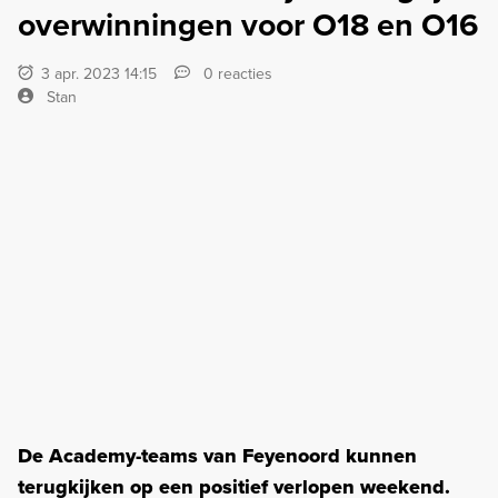
overwinningen voor O18 en O16
3 apr. 2023 14:15
0 reacties
Stan
De Academy-teams van Feyenoord kunnen
terugkijken op een positief verlopen weekend.