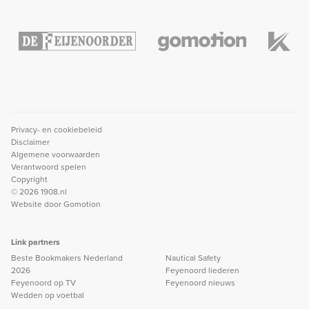
Privacy- en cookiebeleid
Disclaimer
Algemene voorwaarden
Verantwoord spelen
Copyright
© 2026 1908.nl
Website door
Gomotion
Link partners
Beste Bookmakers Nederland
Nautical Safety
2026
Feyenoord liederen
Feyenoord op TV
Feyenoord nieuws
Wedden op voetbal