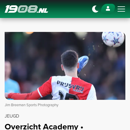
Navigation
Jim Breeman Sports Photography
JEUGD
Overzicht Academy •