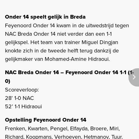
Onder 14 speelt gelijk in Breda
Feyenoord Onder 14 kwam in de uitwedstrijd tegen
NAC Breda Onder 14 niet verder dan een 1-1
gelijkspel. Het team van trainer Miguel Dingjan
knokte zich in de tweede helft terug dankzij de
gelijkmaker van Mohamed-Amine Hidraoui.
NAC Breda Onder 14 – Feyenoord Onder 14 1-1 (1-
0)
Scoreverloop:
28’ 1-0 NAC
52’ 1-1 Hidraoui
Opstelling Feyenoord Onder 14
Frenken, Kwarten, Pengel, Elfayda, Broere, Miri,
Richard, Koopmans, Verhoeven, Hetmanov, Tuur.