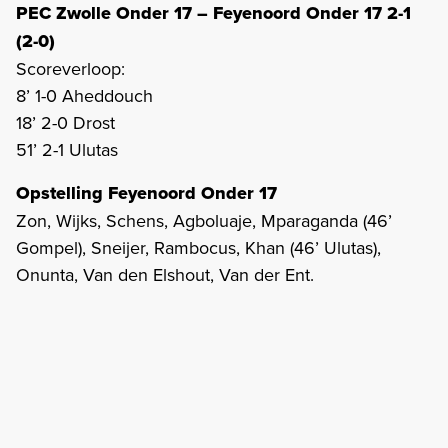
PEC Zwolle Onder 17 – Feyenoord Onder 17 2-1
(2-0)
Scoreverloop:
8’ 1-0 Aheddouch
18’ 2-0 Drost
51’ 2-1 Ulutas
Opstelling Feyenoord Onder 17
Zon, Wijks, Schens, Agboluaje, Mparaganda (46’
Gompel), Sneijer, Rambocus, Khan (46’ Ulutas),
Onunta, Van den Elshout, Van der Ent.