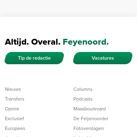
Altijd. Overal.
Feyenoord.
Tip de redactie
Vacatures
Nieuws
Columns
Transfers
Podcasts
Opinie
Maasboulevard
Exclusief
De Feijenoorder
Europees
Fotoverslagen