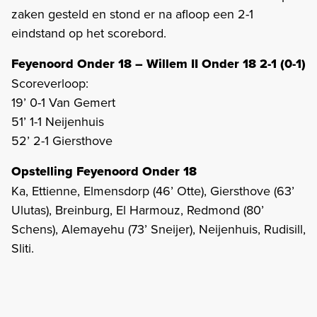
zaken gesteld en stond er na afloop een 2-1
eindstand op het scorebord.
Feyenoord Onder 18 – Willem II Onder 18 2-1 (0-1)
Scoreverloop:
19’ 0-1 Van Gemert
51’ 1-1 Neijenhuis
52’ 2-1 Giersthove
Opstelling Feyenoord Onder 18
Ka, Ettienne, Elmensdorp (46’ Otte), Giersthove (63’
Ulutas), Breinburg, El Harmouz, Redmond (80’
Schens), Alemayehu (73’ Sneijer), Neijenhuis, Rudisill,
Sliti.