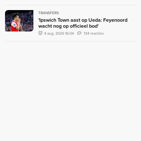
TRANSFERS
'Ipswich Town aast op Ueda: Feyenoord
wacht nog op officieel bod'
4 aug. 2026 16:04
134 reacties