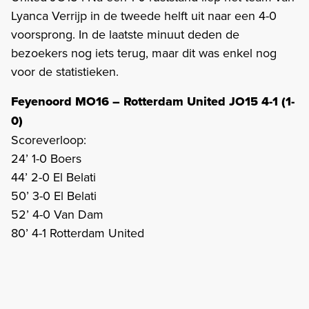
Lyanca Verrijp in de tweede helft uit naar een 4-0
voorsprong. In de laatste minuut deden de
bezoekers nog iets terug, maar dit was enkel nog
voor de statistieken.
Feyenoord MO16 – Rotterdam United JO15 4-1 (1-
0)
Scoreverloop:
24’ 1-0 Boers
44’ 2-0 El Belati
50’ 3-0 El Belati
52’ 4-0 Van Dam
80’ 4-1 Rotterdam United