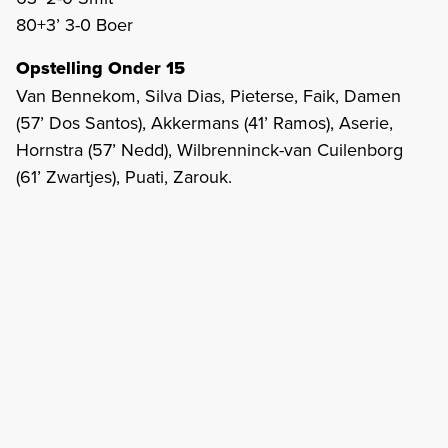
80+3’ 3-0 Boer
Opstelling Onder 15
Van Bennekom, Silva Dias, Pieterse, Faik, Damen
(57’ Dos Santos), Akkermans (41’ Ramos), Aserie,
Hornstra (57’ Nedd), Wilbrenninck-van Cuilenborg
(61’ Zwartjes), Puati, Zarouk.