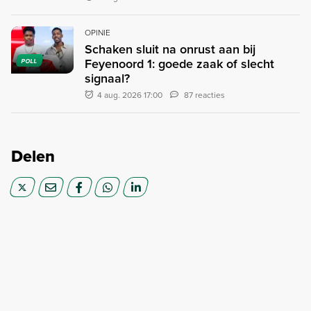
OPINIE
Schaken sluit na onrust aan bij
Feyenoord 1: goede zaak of slecht
POLL
signaal?
4 aug. 2026 17:00
87 reacties
Delen