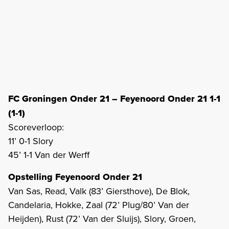
FC Groningen Onder 21 – Feyenoord Onder 21 1-1
(1-1)
Scoreverloop:
11’ 0-1 Slory
45’ 1-1 Van der Werff
Opstelling Feyenoord Onder 21
Van Sas, Read, Valk (83’ Giersthove), De Blok,
Candelaria, Hokke, Zaal (72’ Plug/80’ Van der
Heijden), Rust (72’ Van der Sluijs), Slory, Groen,