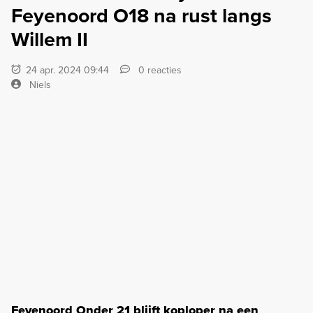
Feyenoord O18 na rust langs
Willem II
24 apr. 2024 09:44
0 reacties
Niels
Feyenoord Onder 21 blijft koploper na een