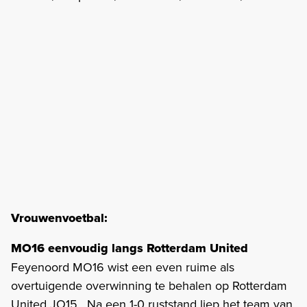
Vrouwenvoetbal:
MO16 eenvoudig langs Rotterdam United
Feyenoord MO16 wist een even ruime als
overtuigende overwinning te behalen op Rotterdam
United JO15 . Na een 1-0 ruststand liep het team van