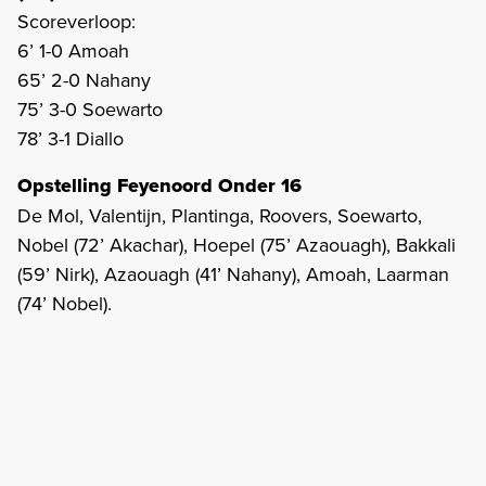
Scoreverloop:
6’ 1-0 Amoah
65’ 2-0 Nahany
75’ 3-0 Soewarto
78’ 3-1 Diallo
Opstelling Feyenoord Onder 16
De Mol, Valentijn, Plantinga, Roovers, Soewarto,
Nobel (72’ Akachar), Hoepel (75’ Azaouagh), Bakkali
(59’ Nirk), Azaouagh (41’ Nahany), Amoah, Laarman
(74’ Nobel).