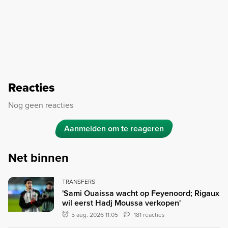
Reacties
Nog geen reacties
Aanmelden om te reageren
Net binnen
TRANSFERS
'Sami Ouaissa wacht op Feyenoord; Rigaux
wil eerst Hadj Moussa verkopen'
5 aug. 2026 11:05
181 reacties