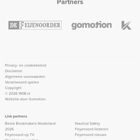
Partners
Privacy- en cookiebeleid
Disclaimer
Algemene voorwaarden
Verantwoord spelen
Copyright
© 2026 1908.nl
Website door
Gomotion
Link partners
Beste Bookmakers Nederland
Nautical Safety
2026
Feyenoord liederen
Feyenoord op TV
Feyenoord nieuws