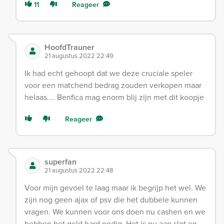
11
Reageer
HoofdTrauner
21 augustus 2022 22:49
Ik had echt gehoopt dat we deze cruciale speler
voor een matchend bedrag zouden verkopen maar
helaas.... Benfica mag enorm blij zijn met dit koopje
Reageer
superfan
21 augustus 2022 22:48
Voor mijn gevoel te laag maar ik begrijp het wel. We
zijn nog geen ajax of psv die het dubbele kunnen
vragen. We kunnen voor ons doen nu cashen en we
hebben het geld hard nodig. Het is nu aan slot en