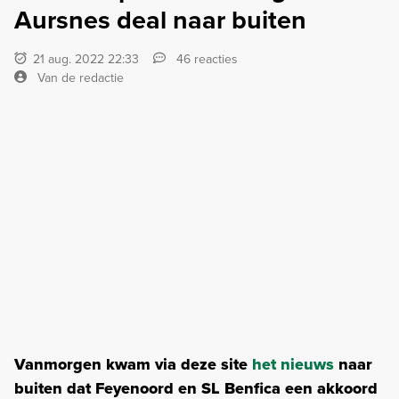
Aursnes deal naar buiten
21 aug. 2022 22:33
46 reacties
Van de redactie
Vanmorgen kwam via deze site
het nieuws
naar
buiten dat Feyenoord en SL Benfica een akkoord