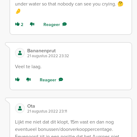
under water so that nobody can see you crying. 🤔
🤌
2
Reageer
Bananenprut
21 augustus 2022 23:32
Veel te laag.
Reageer
Ota
21 augustus 2022 23:11
Lijkt me niet dat dit klopt, 15m vast en dan nog
eventueel bonussen/doorverkooppercentage.
Feyenoord zit in een positie dat het Aursnes niet