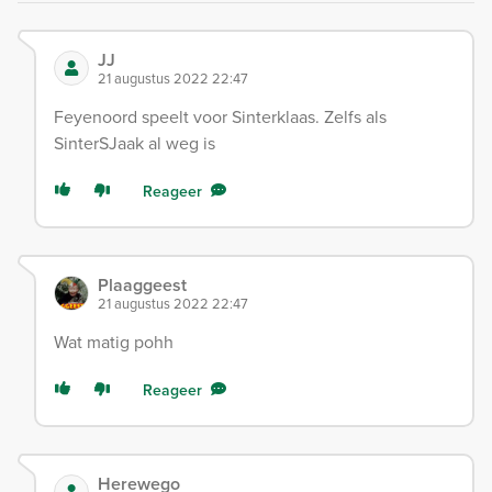
JJ
21 augustus 2022 22:47
Feyenoord speelt voor Sinterklaas. Zelfs als
SinterSJaak al weg is
Reageer
Plaaggeest
21 augustus 2022 22:47
Wat matig pohh
Reageer
Herewego