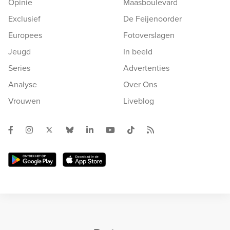
Opinie
Maasboulevard
Exclusief
De Feijenoorder
Europees
Fotoverslagen
Jeugd
In beeld
Series
Advertenties
Analyse
Over Ons
Vrouwen
Liveblog