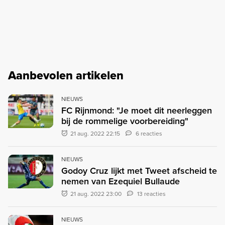
Aanbevolen artikelen
NIEUWS
FC Rijnmond: "Je moet dit neerleggen
bij de rommelige voorbereiding"
21 aug. 2022 22:15
6 reacties
NIEUWS
Godoy Cruz lijkt met Tweet afscheid te
nemen van Ezequiel Bullaude
21 aug. 2022 23:00
13 reacties
NIEUWS