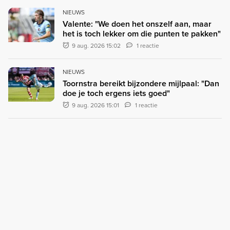
NIEUWS
Valente: "We doen het onszelf aan, maar
het is toch lekker om die punten te pakken"
9 aug. 2026 15:02
1 reactie
NIEUWS
Toornstra bereikt bijzondere mijlpaal: "Dan
doe je toch ergens iets goed"
9 aug. 2026 15:01
1 reactie