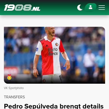
Navigation
VK Sportphoto
TRANSFERS
Pedro Sepúlveda brengt details