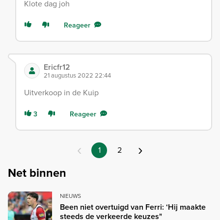
Klote dag joh
Reageer
Ericfr12
21 augustus 2022 22:44
Uitverkoop in de Kuip
3
Reageer
‹
›
1
2
Net binnen
NIEUWS
Been niet overtuigd van Ferri: ‘Hij maakte
steeds de verkeerde keuzes"