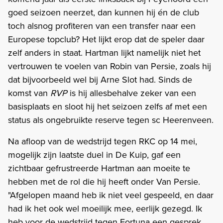
goed seizoen neerzet, dan kunnen hij én de club
toch alsnog profiteren van een transfer naar een
Europese topclub? Het lijkt erop dat de speler daar
zelf anders in staat. Hartman lijkt namelijk niet het
vertrouwen te voelen van Robin van Persie, zoals hij
dat bijvoorbeeld wel bij Arne Slot had. Sinds de
komst van
RVP
is hij allesbehalve zeker van een
basisplaats en sloot hij het seizoen zelfs af met een
status als ongebruikte reserve tegen sc Heerenveen.
Na afloop van de wedstrijd tegen RKC op 14 mei,
mogelijk zijn laatste duel in De Kuip, gaf een
zichtbaar gefrustreerde Hartman aan moeite te
hebben met de rol die hij heeft onder Van Persie.
"Afgelopen maand heb ik niet veel gespeeld, en daar
had ik het ook wel moeilijk mee, eerlijk gezegd. Ik
heb voor de wedstrijd tegen Fortuna een gesprek