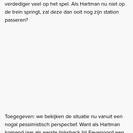
verdediger veel op het spel. Als Hartman nu niet op
de trein springt, zal deze dan ooit nog zijn station
passeren?
Toegegeven: we bekijken de situatie nu vanuit een
nogal pessimistisch perspectief. Want als Hartman
komend jaar als eerste linksback bij Feyenoord een