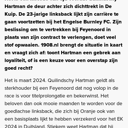
Hartman de deur achter zich dichttrekt in De
Kuip. De 23-jarige linksback lijkt zijn carrière te
gaan voortzetten bij het Engelse Burnley FC. Zijn
beslissing om te vertrekken bij Feyenoord in
plaats van zijn contract te verlengen, doet veel
stof opwaaien. 1908.nl brengt de situatie in kaart
en vraagt zich af: toont Hartman een gebrek aan
loyaliteit, of is een keuze voor een overstap zijn
goed recht?
Het is maart 2024. Quilindschy Hartman geldt als
sterkhouder bij een Feyenoord dat nog volop in de
race is voor titelprolongatie en bekerwinst. Het
beloven dan ook mooie maanden te worden voor de
goedlachse linksback, die zich bij Oranje ook van
een basisplaats lijkt te hebben verzekerd voor het EK
2024 in Duitsland. Stiekem weet Hartman dat hij