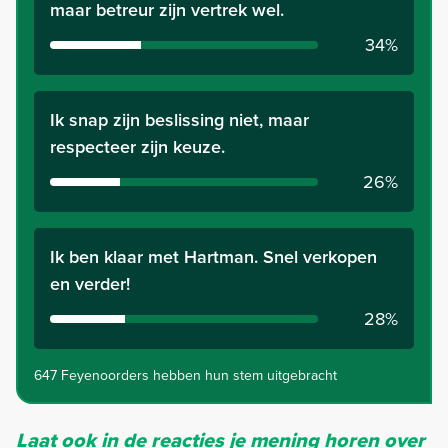
maar betreur zijn vertrek wel.
34%
Ik snap zijn beslissing niet, maar
respecteer zijn keuze.
26%
Ik ben klaar met Hartman. Snel verkopen
en verder!
28%
647 Feyenoorders hebben hun stem uitgebracht
Laat ook in de reacties je mening horen over