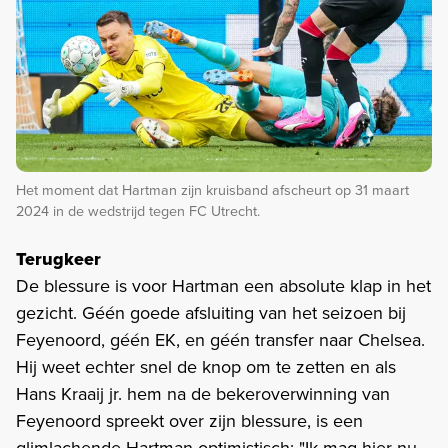
Het moment dat Hartman zijn kruisband afscheurt op 31 maart
2024 in de wedstrijd tegen FC Utrecht.
Terugkeer
De blessure is voor Hartman een absolute klap in het
gezicht. Géén goede afsluiting van het seizoen bij
Feyenoord, géén EK, en géén transfer naar Chelsea.
Hij weet echter snel de knop om te zetten en als
Hans Kraaij jr. hem na de bekeroverwinning van
Feyenoord spreekt over zijn blessure, is een
glimlachende Hartman optimistisch: "Ik mag hier nu