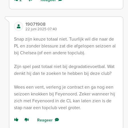
19071908
22 juni 2025 07:40
Snap zijn keuze totaal niet. Tuurlijk wil die naar de
PL en zonder blessure zat die afgelopen seizoen al
bij Chelsea (of een andere topclub).
Zijn spel past totaal niet bij degradatievoetbal. Wat
denkt hij dan te zoeken te hebben bij deze club?
Wees een vent, verleng je contract en ga nog een
seizoen knokken bij Feyenoord. Zeker wanneer hij
zich met Feyenoord in de CL kan laten zien is de
stap naar een topclub veel groter.
Reageer