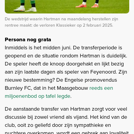
De wedstrijd waarin Hartman na maandelang herstellen zijn
rentree maakt: de verloren Klassieker op 2 februari 2025.
Persona nog grata
Inmiddels is het midden juni. De transferperiode is
geopend en de situatie rondom Hartman is duidelijk.
De speler heeft de knoop doorgehakt en lijkt bezig
aan zijn laatste dagen als speler van Feyenoord. Zijn
nieuwe bestemming? De Engelse promovendus
Burnley FC, dat in het Maasgebouw
reeds een
miljoenenbod op tafel legde
.
De aanstaande transfer van Hartman zorgt voor veel
discussie bij zowel vriend als vijand. Het kind van de
club, ooit zo geliefd door zijn sympathieke en
nuchtere overkomen, wordt een gebrek aan loyaliteit