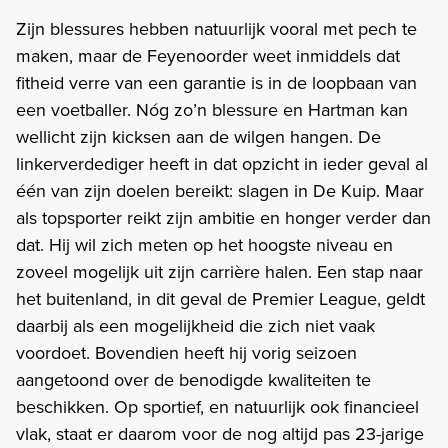
Zijn blessures hebben natuurlijk vooral met pech te
maken, maar de Feyenoorder weet inmiddels dat
fitheid verre van een garantie is in de loopbaan van
een voetballer. Nóg zo’n blessure en Hartman kan
wellicht zijn kicksen aan de wilgen hangen. De
linkerverdediger heeft in dat opzicht in ieder geval al
één van zijn doelen bereikt: slagen in De Kuip. Maar
als topsporter reikt zijn ambitie en honger verder dan
dat. Hij wil zich meten op het hoogste niveau en
zoveel mogelijk uit zijn carrière halen. Een stap naar
het buitenland, in dit geval de Premier League, geldt
daarbij als een mogelijkheid die zich niet vaak
voordoet. Bovendien heeft hij vorig seizoen
aangetoond over de benodigde kwaliteiten te
beschikken. Op sportief, en natuurlijk ook financieel
vlak, staat er daarom voor de nog altijd pas 23-jarige