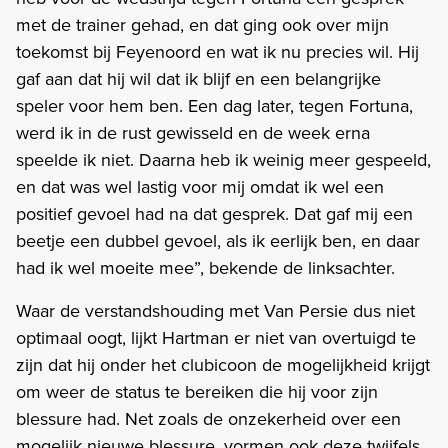
met de trainer gehad, en dat ging ook over mijn
toekomst bij Feyenoord en wat ik nu precies wil. Hij
gaf aan dat hij wil dat ik blijf en een belangrijke
speler voor hem ben. Een dag later, tegen Fortuna,
werd ik in de rust gewisseld en de week erna
speelde ik niet. Daarna heb ik weinig meer gespeeld,
en dat was wel lastig voor mij omdat ik wel een
positief gevoel had na dat gesprek. Dat gaf mij een
beetje een dubbel gevoel, als ik eerlijk ben, en daar
had ik wel moeite mee”, bekende de linksachter.
Waar de verstandshouding met Van Persie dus niet
optimaal oogt, lijkt Hartman er niet van overtuigd te
zijn dat hij onder het clubicoon de mogelijkheid krijgt
om weer de status te bereiken die hij voor zijn
blessure had. Net zoals de onzekerheid over een
mogelijk nieuwe blessure, vormen ook deze twijfels