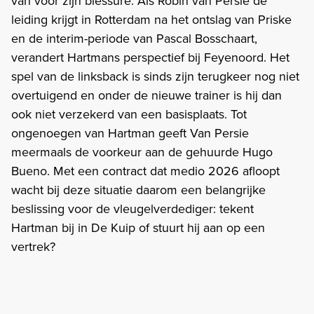
van voor zijn blessure. Als Robin van Persie de
leiding krijgt in Rotterdam na het ontslag van Priske
en de interim-periode van Pascal Bosschaart,
verandert Hartmans perspectief bij Feyenoord. Het
spel van de linksback is sinds zijn terugkeer nog niet
overtuigend en onder de nieuwe trainer is hij dan
ook niet verzekerd van een basisplaats. Tot
ongenoegen van Hartman geeft Van Persie
meermaals de voorkeur aan de gehuurde Hugo
Bueno. Met een contract dat medio 2026 afloopt
wacht bij deze situatie daarom een belangrijke
beslissing voor de vleugelverdediger: tekent
Hartman bij in De Kuip of stuurt hij aan op een
vertrek?