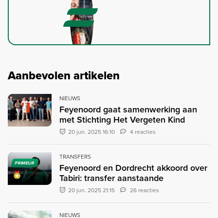
Aanbevolen artikelen
NIEUWS
Feyenoord gaat samenwerking aan
met Stichting Het Vergeten Kind
20 jun. 2025 16:10
4 reacties
TRANSFERS
PRIMEUR
Feyenoord en Dordrecht akkoord over
Tabiri: transfer aanstaande
20 jun. 2025 21:15
26 reacties
NIEUWS