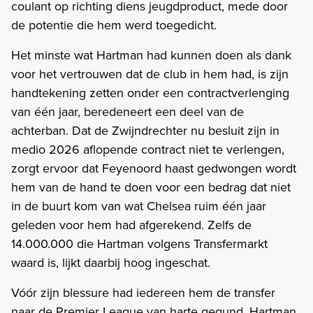
coulant op richting diens jeugdproduct, mede door
de potentie die hem werd toegedicht.
Het minste wat Hartman had kunnen doen als dank
voor het vertrouwen dat de club in hem had, is zijn
handtekening zetten onder een contractverlenging
van één jaar, beredeneert een deel van de
achterban. Dat de Zwijndrechter nu besluit zijn in
medio 2026 aflopende contract niet te verlengen,
zorgt ervoor dat Feyenoord haast gedwongen wordt
hem van de hand te doen voor een bedrag dat niet
in de buurt kom van wat Chelsea ruim één jaar
geleden voor hem had afgerekend. Zelfs de
14.000.000 die Hartman volgens Transfermarkt
waard is, lijkt daarbij hoog ingeschat.
Vóór zijn blessure had iedereen hem de transfer
naar de Premier League van harte gegund. Hartman