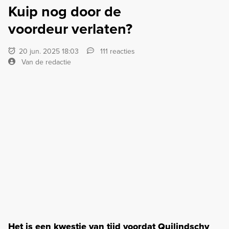
Kuip nog door de
voordeur verlaten?
20 jun. 2025 18:03
111 reacties
Van de redactie
Het is een kwestie van tijd voordat Quilindschy