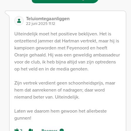
Teluiomtegaanliggen
22 juni 2025 11:12
Uiteindelijk moet het positieve beklijven. Het is
ontzettend jammer dat Hartman vertrekt, maar hij is
kampioen geworden met Feyenoord en heeft
Oranje gehaald. Hij was een geweldig ambassadeur
voor de club, ik heb bijna altijd van zijn optredens
op het veld en in de media genoten.
Zijn vertrek verdient geen schoonheidsprijs, maar
hem dat aanrekenen of nadragen; daar word
niemand beter van. Uiteindelijk.
Laten we daarom hem gewoon het allerbeste
gunnen!
2
Reageer