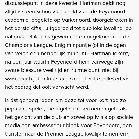
discussiepunt in deze kwestie. Hartman geldt nog
altijd als een schoolvoorbeeld voor de Feyenoord-
academie: opgeleid op Varkenoord, doorgebroken in
het eerste elftal, uitgegroeid tot publiekslieveling, op
nationaal vlak alles gewonnen en uitgekomen in de
Champions League. Enig minpuntje (of in de ogen
van velen een behoorlijk minpunt): Hartman tekent,
na een jaar waarin Feyenoord hem vanwege zijn
zware blessure veel tijd en ruimte gunt, niet bij,
waardoor hij de club slechts een fractie oplevert van
het bedrag dat ooit verwacht werd.
Is dat genoeg reden om deze tot voor kort nog zo
populaire speler, die afgelopen seizoenen gold als
hét gezicht van de club en zowel op tv als op sociale
media een ambassadeur bleek voor Feyenoord, een
transfer naar de Premier League kwalijk te nemen?