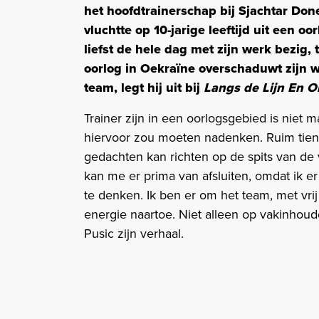
het hoofdtrainerschap bij Sjachtar Do
vluchtte op 10-jarige leeftijd uit een o
liefst de hele dag met zijn werk bezig,
oorlog in Oekraïne overschaduwt zijn w
team, legt hij uit bij
Langs de Lijn En 
Trainer zijn in een oorlogsgebied is niet m
hiervoor zou moeten nadenken. Ruim tien 
gedachten kan richten op de spits van de 
kan me er prima van afsluiten, omdat ik er
te denken. Ik ben er om het team, met vrij
energie naartoe. Niet alleen op vakinhoude
Pusic zijn verhaal.