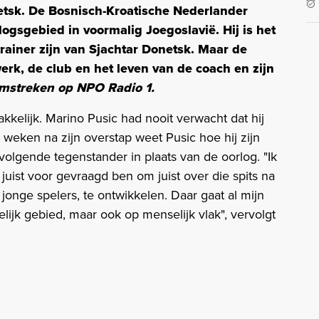
netsk. De Bosnisch-Kroatische Nederlander
orlogsgebied in voormalig Joegoslavië. Hij is het
 trainer zijn van Sjachtar Donetsk. Maar de
erk, de club en het leven van de coach en zijn
Omstreken op NPO Radio 1.
akkelijk. Marino Pusic had nooit verwacht dat hij
weken na zijn overstap weet Pusic hoe hij zijn
volgende tegenstander in plaats van de oorlog. "Ik
 juist voor gevraagd ben om juist over die spits na
 jonge spelers, te ontwikkelen. Daar gaat al mijn
lijk gebied, maar ook op menselijk vlak", vervolgt