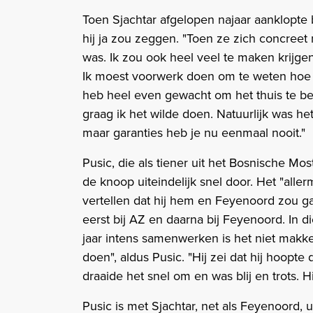
Toen Sjachtar afgelopen najaar aanklopte 
hij ja zou zeggen. "Toen ze zich concreet 
was. Ik zou ook heel veel te maken krijgen 
Ik moest voorwerk doen om te weten hoe het
heb heel even gewacht om het thuis te be
graag ik het wilde doen. Natuurlijk was het
maar garanties heb je nu eenmaal nooit."
Pusic, die als tiener uit het Bosnische Mos
de knoop uiteindelijk snel door. Het "aller
vertellen dat hij hem en Feyenoord zou ga
eerst bij AZ en daarna bij Feyenoord. In d
jaar intens samenwerken is het niet makkel
doen", aldus Pusic. "Hij zei dat hij hoopte
draaide het snel om en was blij en trots. H
Pusic is met Sjachtar, net als Feyenoord,