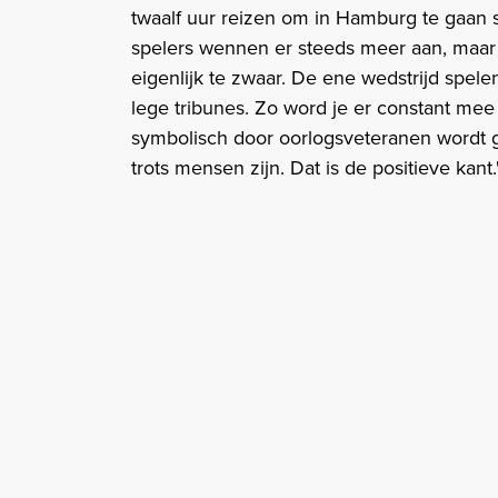
twaalf uur reizen om in Hamburg te gaan s
spelers wennen er steeds meer aan, maar 
eigenlijk te zwaar. De ene wedstrijd spele
lege tribunes. Zo word je er constant mee 
symbolisch door oorlogsveteranen wordt ge
trots mensen zijn. Dat is de positieve kant.