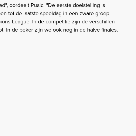
", oordeelt Pusic. "De eerste doelstelling is
n tot de laatste speeldag in een zware groep
s League. In de competitie zijn de verschillen
. In de beker zijn we ook nog in de halve finales,