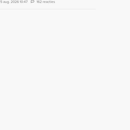
5 aug. 2026 10:47
162 reacties