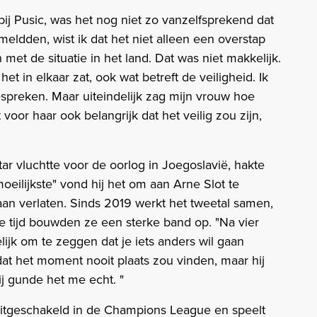
bij Pusic, was het nog niet zo vanzelfsprekend dat
meldden, wist ik dat het niet alleen een overstap
met de situatie in het land. Dat was niet makkelijk.
 in elkaar zat, ook wat betreft de veiligheid. Ik
spreken. Maar uiteindelijk zag mijn vrouw hoe
 voor haar ook belangrijk dat het veilig zou zijn,
tar vluchtte voor de oorlog in Joegoslavië, hakte
moeilijkste" vond hij het om aan Arne Slot te
an verlaten. Sinds 2019 werkt het tweetal samen,
ie tijd bouwden ze een sterke band op. "Na vier
ijk om te zeggen dat je iets anders wil gaan
 dat het moment nooit plaats zou vinden, maar hij
ij gunde het me echt. "
 uitgeschakeld in de Champions League en speelt