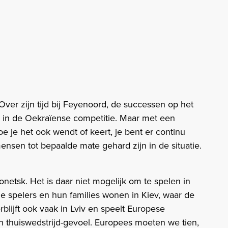
 Over zijn tijd bij Feyenoord, de successen op het
eg in de Oekraïense competitie. Maar met een
Hoe je het ook wendt of keert, je bent er continu
ensen tot bepaalde mate gehard zijn in de situatie.
Donetsk. Het is daar niet mogelijk om te spelen in
De spelers en hun families wonen in Kiev, waar de
erblijft ook vaak in Lviv en speelt Europese
en thuiswedstrijd-gevoel. Europees moeten we tien,