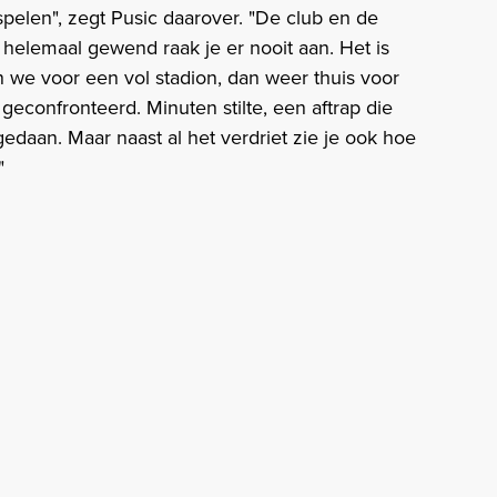
pelen", zegt Pusic daarover. "De club en de
helemaal gewend raak je er nooit aan. Het is
n we voor een vol stadion, dan weer thuis voor
geconfronteerd. Minuten stilte, een aftrap die
daan. Maar naast al het verdriet zie je ook hoe
"