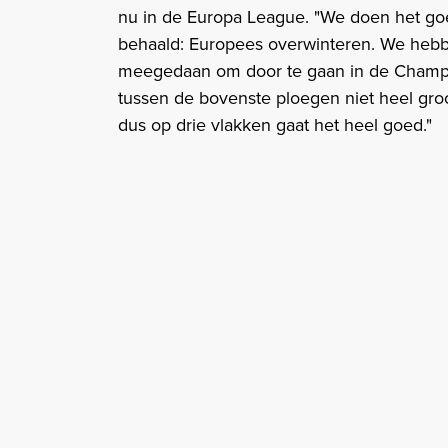
nu in de Europa League. "We doen het goed
behaald: Europees overwinteren. We hebbe
meegedaan om door te gaan in de Champion
tussen de bovenste ploegen niet heel groot
dus op drie vlakken gaat het heel goed."