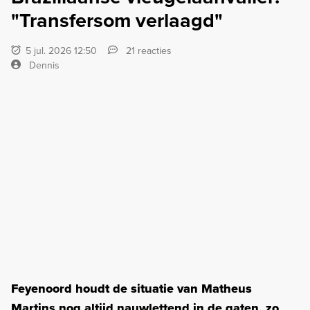
"Transfersom verlaagd"
5 jul. 2026 12:50
21 reacties
Dennis
Feyenoord houdt de situatie van Matheus
Martins nog altijd nauwlettend in de gaten, zo