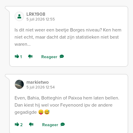
LRK1908
5 juli 2026 12:55
Is dit niet weer een beetje Borges niveau? Ken hem
niet echt, maar dacht dat zijn statistieken niet best
waren…
1
Reageer
markietwo
5 juli 2026 12:54
Even, Bahia, Botteghin of Paixoa hem laten bellen.
Dan kiest hij wel voor Feyenoord ipv de andere
gegadigde 😛😅
2
Reageer