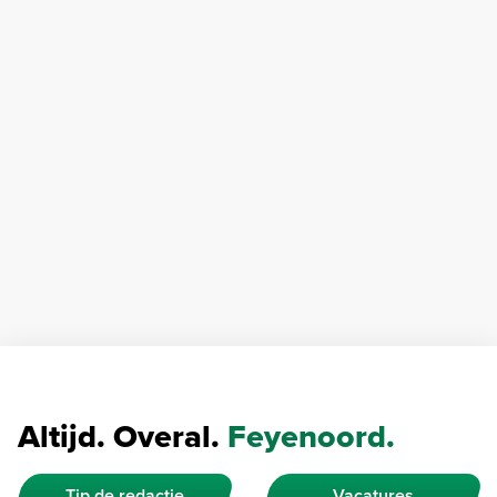
Altijd. Overal.
Feyenoord.
Tip de redactie
Vacatures