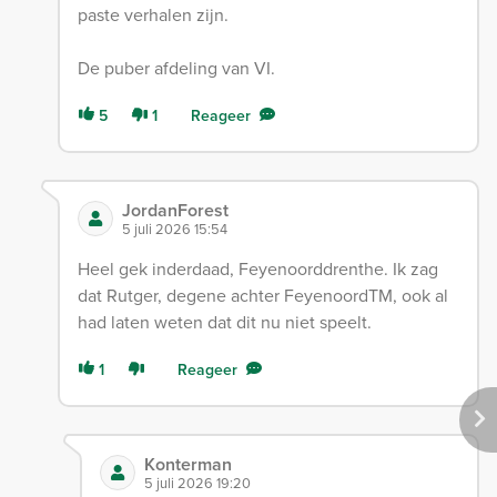
paste verhalen zijn.
De puber afdeling van VI.
5
1
Reageer
JordanForest
5 juli 2026 15:54
Heel gek inderdaad, Feyenoorddrenthe. Ik zag
dat Rutger, degene achter FeyenoordTM, ook al
had laten weten dat dit nu niet speelt.
1
Reageer
Konterman
5 juli 2026 19:20