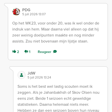
PDG
5 juli 2026 13:07
Op het WK23, voor onder 20, was ik wel onder de
indruk van hem. Maar daarna viel alleen op dat hij
zeer weinig doelpunten maakte en nog minder
assists. Zou niet bovenaan mijn lijstje staan.
2
1
Reageer
JdW
5 juli 2026 13:24
Soms is het best wel lastig scouten moet ik
zeggen. Als je Jahanbakhsh of Skov Olsen nou
eens ziet. Beide 1 seizoen echt geweldige
statistieken. Daarna helemaal niets meer.
Hebben ze dan een seizoen boven hun niveau