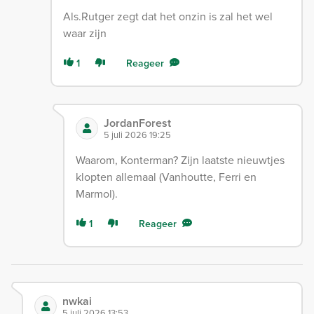
Als.Rutger zegt dat het onzin is zal het wel
waar zijn
1
Reageer
JordanForest
5 juli 2026 19:25
Waarom, Konterman? Zijn laatste nieuwtjes
klopten allemaal (Vanhoutte, Ferri en
Marmol).
1
Reageer
nwkai
5 juli 2026 13:53