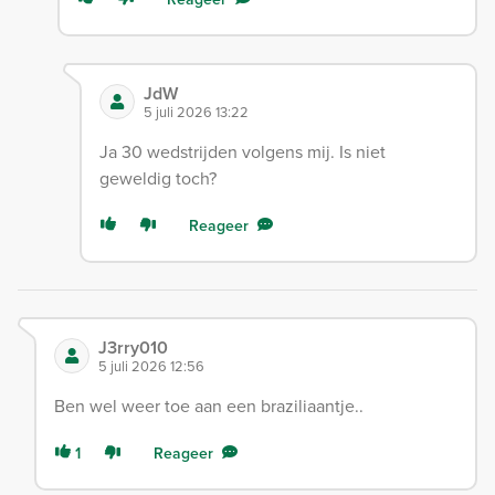
JdW
5 juli 2026 13:22
Ja 30 wedstrijden volgens mij. Is niet
geweldig toch?
Reageer
J3rry010
5 juli 2026 12:56
Ben wel weer toe aan een braziliaantje..
1
Reageer