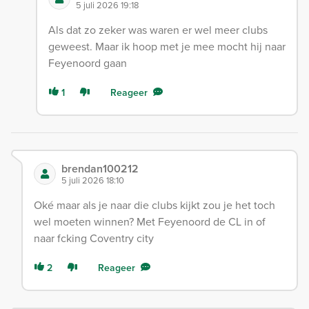
5 juli 2026 19:18
Als dat zo zeker was waren er wel meer clubs
geweest. Maar ik hoop met je mee mocht hij naar
Feyenoord gaan
1
Reageer
brendan100212
5 juli 2026 18:10
Oké maar als je naar die clubs kijkt zou je het toch
wel moeten winnen? Met Feyenoord de CL in of
naar fcking Coventry city
2
Reageer