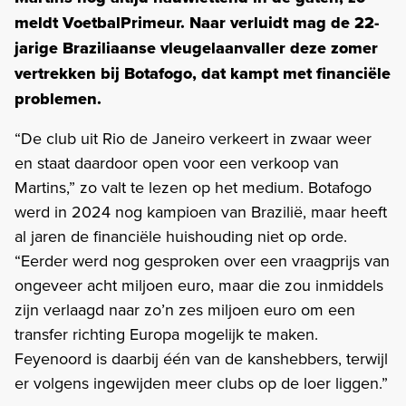
meldt VoetbalPrimeur. Naar verluidt mag de 22-
jarige Braziliaanse vleugelaanvaller deze zomer
vertrekken bij Botafogo, dat kampt met financiële
problemen.
“De club uit Rio de Janeiro verkeert in zwaar weer
en staat daardoor open voor een verkoop van
Martins,” zo valt te lezen op het medium. Botafogo
werd in 2024 nog kampioen van Brazilië, maar heeft
al jaren de financiële huishouding niet op orde.
“Eerder werd nog gesproken over een vraagprijs van
ongeveer acht miljoen euro, maar die zou inmiddels
zijn verlaagd naar zo’n zes miljoen euro om een
transfer richting Europa mogelijk te maken.
Feyenoord is daarbij één van de kanshebbers, terwijl
er volgens ingewijden meer clubs op de loer liggen.”