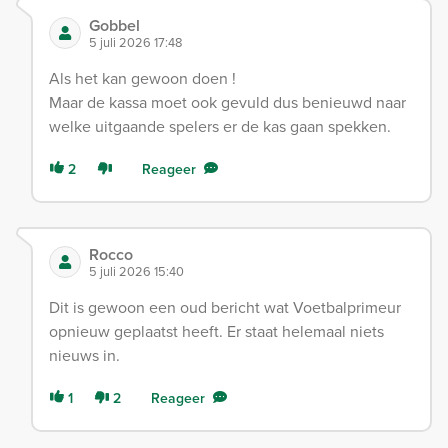
Gobbel
5 juli 2026 17:48
Als het kan gewoon doen !
Maar de kassa moet ook gevuld dus benieuwd naar
welke uitgaande spelers er de kas gaan spekken.
2
Reageer
Rocco
5 juli 2026 15:40
Dit is gewoon een oud bericht wat Voetbalprimeur
opnieuw geplaatst heeft. Er staat helemaal niets
nieuws in.
1
2
Reageer