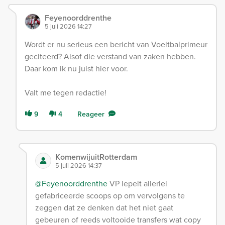
Feyenoorddrenthe
5 juli 2026 14:27
Wordt er nu serieus een bericht van Voeltbalprimeur
geciteerd? Alsof die verstand van zaken hebben.
Daar kom ik nu juist hier voor.
Valt me tegen redactie!
9
4
Reageer
KomenwijuitRotterdam
5 juli 2026 14:37
@Feyenoorddrenthe
VP lepelt allerlei
gefabriceerde scoops op om vervolgens te
zeggen dat ze denken dat het niet gaat
gebeuren of reeds voltooide transfers wat copy