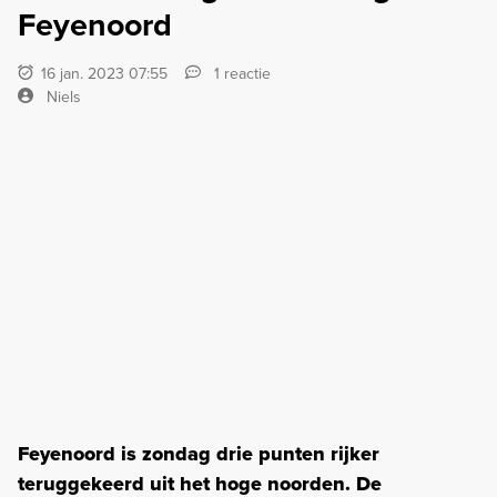
Feyenoord
16 jan. 2023 07:55
1 reactie
Niels
Feyenoord is zondag drie punten rijker
teruggekeerd uit het hoge noorden. De