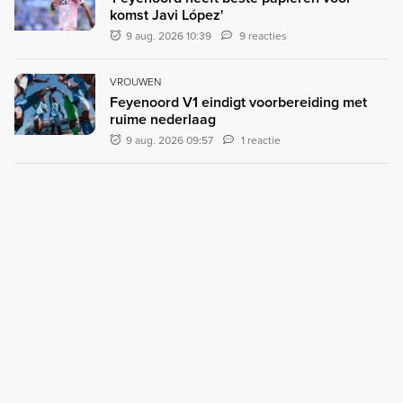
komst Javi López'
9 aug. 2026 10:39
9 reacties
VROUWEN
Feyenoord V1 eindigt voorbereiding met
ruime nederlaag
9 aug. 2026 09:57
1 reactie