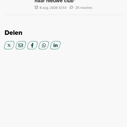
naar nieuwe club"
8 aug. 2026 12:53
25 reacties
Delen