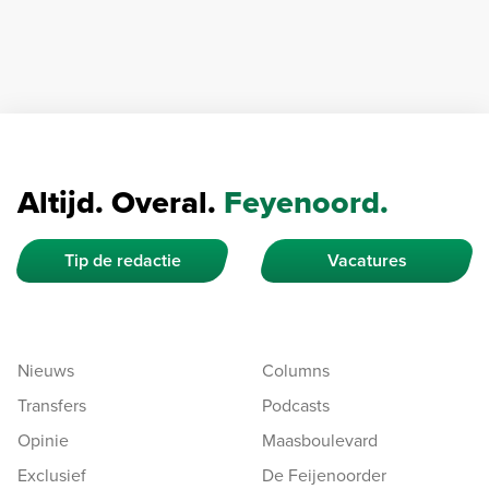
Altijd. Overal.
Feyenoord.
Tip de redactie
Vacatures
Nieuws
Columns
Transfers
Podcasts
Opinie
Maasboulevard
Exclusief
De Feijenoorder