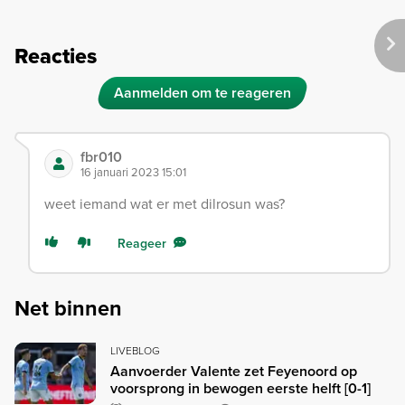
Reacties
Aanmelden om te reageren
fbr010
16 januari 2023 15:01
weet iemand wat er met dilrosun was?
Reageer
Net binnen
LIVEBLOG
Aanvoerder Valente zet Feyenoord op
voorsprong in bewogen eerste helft [0-1]