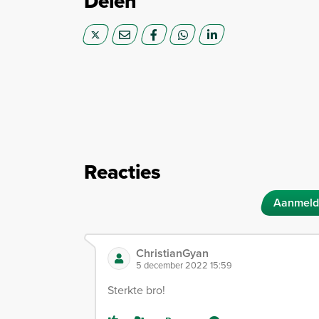
Delen
Reacties
Aanmeld
ChristianGyan
5 december 2022 15:59
Sterkte bro!