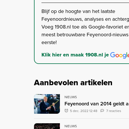
Blijf op de hoogte van het laatste
Feyenoordnieuws, analyses en achter
Voeg 1908.nl toe als Google-favoriet en
meest betrouwbare Feyenoord-nieuws s
eerste!
Klik hier en maak 1908.nl je
Aanbevolen artikelen
NIEUWS
Feyenoord van 2014 geldt a
5 dec. 2022 12:48
7 reacties
NIEUWS