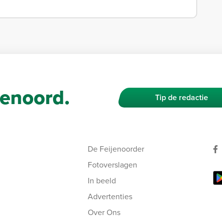
enoord.
Tip de redactie
De Feijenoorder
Fotoverslagen
In beeld
Advertenties
Over Ons