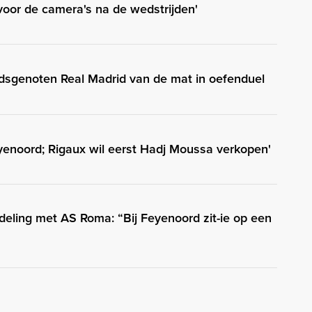
voor de camera's na de wedstrijden'
jdsgenoten Real Madrid van de mat in oefenduel
enoord; Rigaux wil eerst Hadj Moussa verkopen'
eling met AS Roma: “Bij Feyenoord zit-ie op een