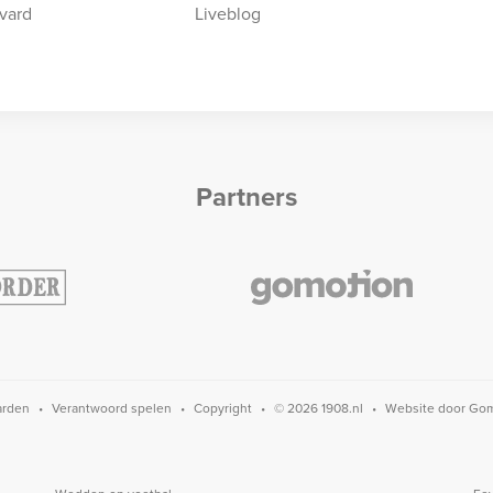
vard
Liveblog
Partners
arden
Verantwoord spelen
Copyright
© 2026 1908.nl
Website door
Gom