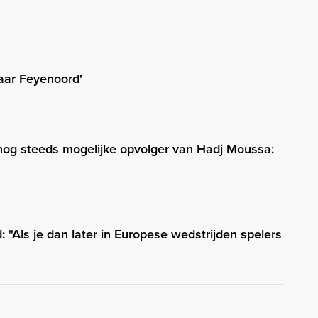
naar Feyenoord'
 nog steeds mogelijke opvolger van Hadj Moussa:
 "Als je dan later in Europese wedstrijden spelers