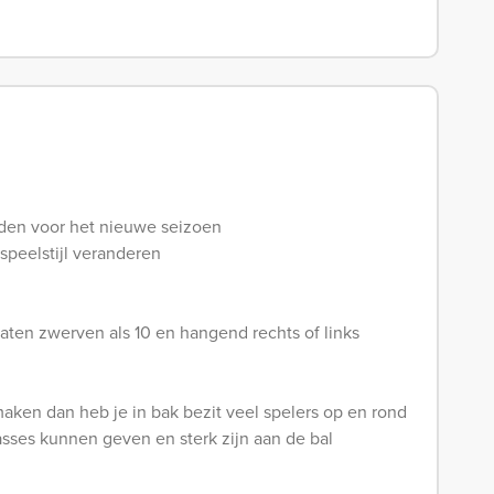
den voor het nieuwe seizoen
 speelstijl veranderen
laten zwerven als 10 en hangend rechts of links
en dan heb je in bak bezit veel spelers op en rond
asses kunnen geven en sterk zijn aan de bal