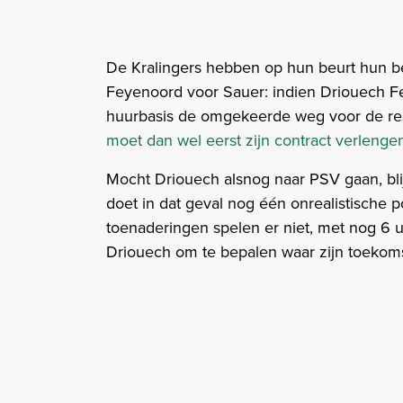
De Kralingers hebben op hun beurt hun be
Feyenoord voor Sauer: indien Driouech F
huurbasis de omgekeerde weg voor de re
moet dan wel eerst zijn contract verlenge
Mocht Driouech alsnog naar PSV gaan, blij
doet in dat geval nog één onrealistische 
toenaderingen spelen er niet, met nog 6 u
Driouech om te bepalen waar zijn toekomst