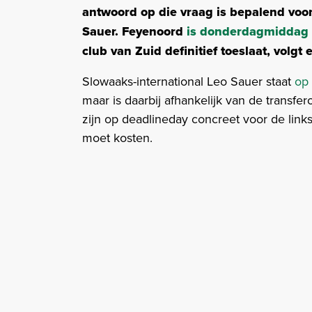
antwoord op die vraag is bepalend voo
Sauer.
Feyenoord
is donderdagmiddag 
club van Zuid definitief toeslaat, volgt 
Slowaaks-international Leo Sauer staat
op 
maar is daarbij afhankelijk van de trans
zijn op deadlineday concreet voor de links
moet kosten.