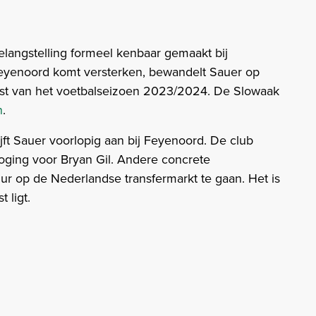
langstelling formeel kenbaar gemaakt bij
eyenoord komt versterken, bewandelt Sauer op
st van het voetbalseizoen 2023/2024. De Slowaak
n
.
ft Sauer voorlopig aan bij Feyenoord. De club
poging voor Bryan Gil. Andere concrete
ur op de Nederlandse transfermarkt te gaan. Het is
 ligt.