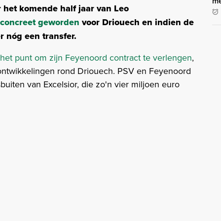
me
r het komende half jaar van Leo
concreet geworden
voor Driouech en indien de
er nóg een transfer.
het punt om zijn Feyenoord contract te verlengen
,
ferontwikkelingen rond Driouech. PSV en Feyenoord
buiten van Excelsior, die zo'n vier miljoen euro