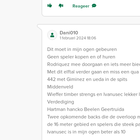
Reageer
Dani010
1 februari 2024 18:06
Dit moet in mijn ogen gebeuren
Geen speler kopen en of huren
Rodriquez mee doorgaan en iets meer bie
Met dit elftal verder gaan en miss een qua
442 met Giminez en ueda in de spits
Middenveld
Wieffer timber strengs en Ivanusec lekker 
Verdediging
Hartman hancko Beelen Geertruida
Twee opkomende backs die de overloop mak
de 16 meter gebied en spelers die steek p
Ivanusec is in mijn ogen beter als 10