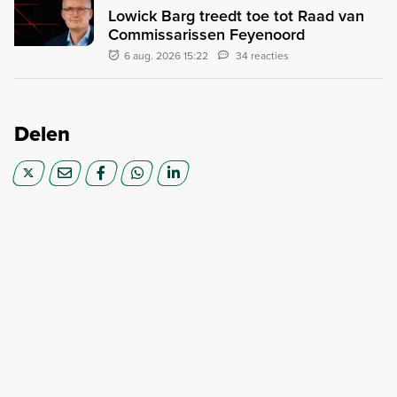
Lowick Barg treedt toe tot Raad van
Commissarissen Feyenoord
6 aug. 2026 15:22
34 reacties
Delen