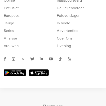
Opinie
Maasboulevard
Exclusief
De Feijenoorder
Europees
Fotoverslagen
Jeugd
In beeld
Series
Advertenties
Analyse
Over Ons
Vrouwen
Liveblog