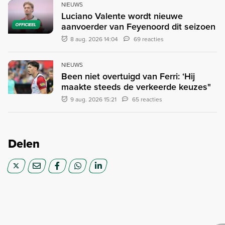
NIEUWS
Luciano Valente wordt nieuwe
aanvoerder van Feyenoord dit seizoen
OFFICIEEL
8 aug. 2026 14:04
69 reacties
NIEUWS
Been niet overtuigd van Ferri: ‘Hij
maakte steeds de verkeerde keuzes"
9 aug. 2026 15:21
65 reacties
Delen