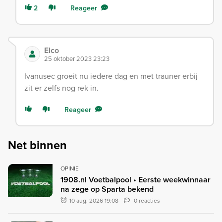
2
Reageer
Elco
25 oktober 2023 23:23
Ivanusec groeit nu iedere dag en met trauner erbij
zit er zelfs nog rek in.
Reageer
Net binnen
OPINIE
1908.nl Voetbalpool • Eerste weekwinnaar
na zege op Sparta bekend
10 aug. 2026 19:08
0 reacties