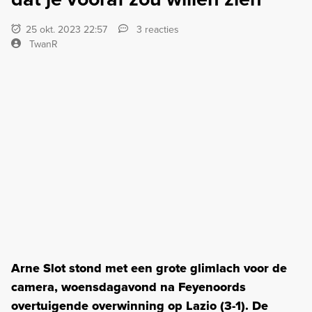
25 okt. 2023 22:57
3 reacties
TwanR
Arne Slot stond met een grote glimlach voor de
camera, woensdagavond na Feyenoords
overtuigende overwinning op Lazio (3-1). De