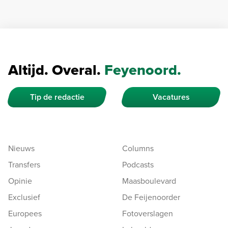
Altijd. Overal.
Feyenoord.
Tip de redactie
Vacatures
Nieuws
Columns
Transfers
Podcasts
Opinie
Maasboulevard
Exclusief
De Feijenoorder
Europees
Fotoverslagen