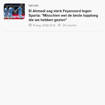
NIEUWS
El Ahmadi zag sterk Feyenoord tegen
Sparta: ''Misschien wel de beste topploeg
die we hebben gezien''
10 aug. 2026 12:12
35 reacties