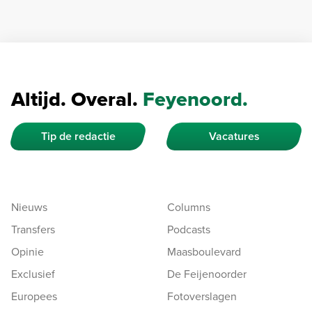
Altijd. Overal.
Feyenoord.
Tip de redactie
Vacatures
Nieuws
Columns
Transfers
Podcasts
Opinie
Maasboulevard
Exclusief
De Feijenoorder
Europees
Fotoverslagen