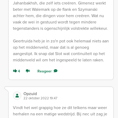
Jahanbakhsh, die zelf iets creëren. Gimenez werkt
beter met Walemark op de flank en Szymanski
achter hem, die dingen voor hem creëren. Wat nu
vaak de wei in gestuurd wordt tegen mindere
tegenstanders is ogenschijnlijk volstrekte willekeur.
Geertruida heb je in zo'n pot ook helemaal niets aan
op het middenveld, maar dat is al genoeg
aangestipt. Ik snap dat Slot wat continuïteit op het
middenveld wil om het ingespeeld te laten raken.
4
Reageer
Opzuid
22 oktober 2022 19:47
Vindt het wel grappig hoe ze dit telkens maar weer
herhalen na een matige wedstrijd. Bij nec uit zag je