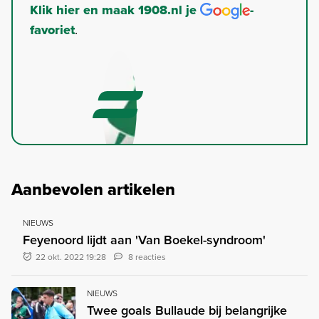
Klik hier en maak 1908.nl je
-
favoriet
.
Aanbevolen artikelen
NIEUWS
Feyenoord lijdt aan 'Van Boekel-syndroom'
22 okt. 2022 19:28
8 reacties
NIEUWS
Twee goals Bullaude bij belangrijke