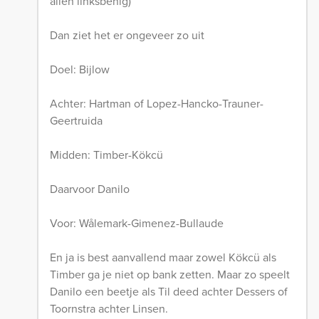
allen linksbenig)
Dan ziet het er ongeveer zo uit
Doel: Bijlow
Achter: Hartman of Lopez-Hancko-Trauner-
Geertruida
Midden: Timber-Kökcü
Daarvoor Danilo
Voor: Wålemark-Gimenez-Bullaude
En ja is best aanvallend maar zowel Kökcü als
Timber ga je niet op bank zetten. Maar zo speelt
Danilo een beetje als Til deed achter Dessers of
Toornstra achter Linsen.