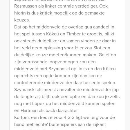
Rasmussen als linker centrale verdediger. Ook
hierin is dus kritiek mogelijk op de gemaakte
keuzes.
Dat op het middenveld de overlap qua aandeel in
het spel tussen Kökcü en Timber te groot is, blijkt
ook steeds duidelijker en samen vinden ze daar in
het veld geen oplossing voor. Hier zou Slot een
duidelijke keuze moeten/kunnen maken. Gelet op
zijn verrassende loopvermogen zou een
middenveld met Szymanski op links en dan Kökcü
op rechts een optie kunnen zijn dan kan de
controlerende middenvelder daar tussenin spelen.
Szymanski als meest aanvallende middenvelder (op
de lengte-as) blijft ook een optie en dan zou je zelfs
nog met Lopez op het middenveld kunnen spelen
en Hartman als back daarachter.
Kortom: een keuze voor 4-3-3 ligt wel erg voor de
hand met 'echte' buitenspelers aan de zijkant