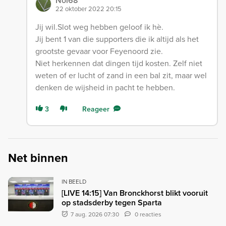
Nol68
22 oktober 2022 20:15
Jij wil.Slot weg hebben geloof ik hè.
Jij bent 1 van die supporters die ik altijd als het
grootste gevaar voor Feyenoord zie.
Niet herkennen dat dingen tijd kosten. Zelf niet
weten of er lucht of zand in een bal zit, maar wel
denken de wijsheid in pacht te hebben.
3
Reageer
Net binnen
IN BEELD
[LIVE 14:15] Van Bronckhorst blikt vooruit
op stadsderby tegen Sparta
7 aug. 2026 07:30
0 reacties