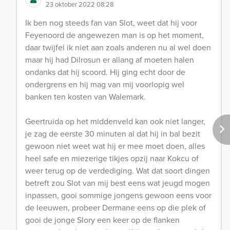
23 oktober 2022 08:28
Ik ben nog steeds fan van Slot, weet dat hij voor
Feyenoord de angewezen man is op het moment,
daar twijfel ik niet aan zoals anderen nu al wel doen
maar hij had Dilrosun er allang af moeten halen
ondanks dat hij scoord. Hij ging echt door de
ondergrens en hij mag van mij voorlopig wel
banken ten kosten van Walemark.
Geertruida op het middenveld kan ook niet langer,
je zag de eerste 30 minuten al dat hij in bal bezit
gewoon niet weet wat hij er mee moet doen, alles
heel safe en miezerige tikjes opzij naar Kokcu of
weer terug op de verdediging. Wat dat soort dingen
betreft zou Slot van mij best eens wat jeugd mogen
inpassen, gooi sommige jongens gewoon eens voor
de leeuwen, probeer Dermane eens op die plek of
gooi de jonge Slory een keer op de flanken