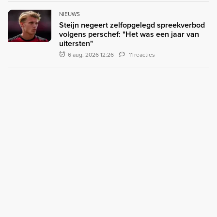
NIEUWS
Steijn negeert zelfopgelegd spreekverbod
volgens perschef: "Het was een jaar van
uitersten"
6 aug. 2026 12:26
11 reacties