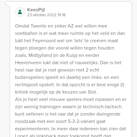
KeesPijl
23 oktober 2022 19:18
Omdat Twente en zeker AZ wel willen mee
voetballen is er wat meer ruimte op het veld en dan
lukt het Feyenoord wel om 'iets' te creëren maat
tegen ploegen die vooral willen tegen houden
zoals, Midtjylland (in de Kuip) en eerder
Heerenveen lukt dat niet of nauwelijks. Dan is het
heel raar dat je niet gewoon met 2 echt
buitenspelers speelt en daarbij een links- en een
rechtspoot opstelt. In dat opzicht is er best enige (!)
kritiek mogelijk op de keuzes van Slot.
Als je heel veel nieuwe spelers moet inpassen en er
zijn weinig trainingen waarin je technisch-tactisch
kunt oefenen is het raar dat je zonder dwingende
noodzaak met een soort 5-3-2-variant gaat
experimenteren, te meer daar iedereen kan zien dat
Lopez als linksback meer toekomst heeft dan