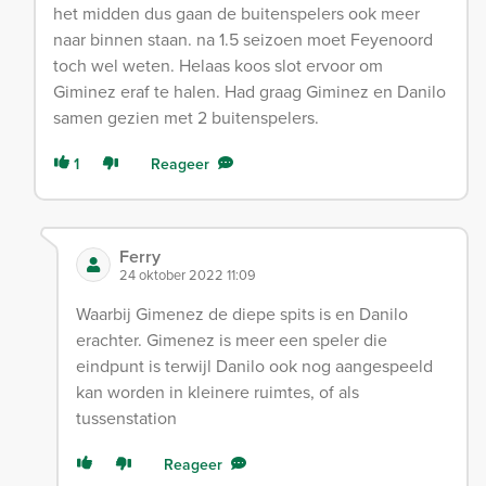
het midden dus gaan de buitenspelers ook meer
naar binnen staan. na 1.5 seizoen moet Feyenoord
toch wel weten. Helaas koos slot ervoor om
Giminez eraf te halen. Had graag Giminez en Danilo
samen gezien met 2 buitenspelers.
1
Reageer
Ferry
24 oktober 2022 11:09
Waarbij Gimenez de diepe spits is en Danilo
erachter. Gimenez is meer een speler die
eindpunt is terwijl Danilo ook nog aangespeeld
kan worden in kleinere ruimtes, of als
tussenstation
Reageer