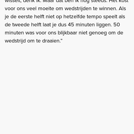
wisselt, denk ik. Maar dat ben ik nog steeds. Het kost
voor ons veel moeite om wedstrijden te winnen. Als
je de eerste helft niet op hetzelfde tempo speelt als
de tweede helft laat je dus 45 minuten liggen. 50
minuten was voor ons blijkbaar niet genoeg om de
wedstrijd om te draaien.”