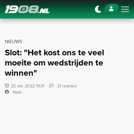
Navigation
NIEUWS
Slot: "Het kost ons te veel
moeite om wedstrijden te
winnen"
22 okt. 2022 19:31
21 reacties
Niels