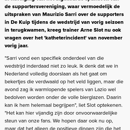
de supportersvereniging, waar vermoedelijk de
uitspraken van Maurizio Sarri over de supporters
in De Kuip tijdens de wedstrijd van vorig seizoen
in terugkwamen, kreeg trainer Arne Slot nu ook
vragen over het 'katheterincident' van november
vorig jaar.
"Sarri vond een specifiek onderdeel van die
wedstrijd inderdaad niet zo leuk. Ik denk dat we in
Nederland volledig doorslaan als het gaat om
bekertjes die verdwaald op het veld liggen, maar die
avond zag ik warmlopende spelers van Lazio wel
bedolven worden onder de volle bierglazen. Daarin
kan ik hem helemaal begrijpen", liet Slot optekenen.
"Het kan hier vijandig zijn door onvoorwaardelijke
steun van onze fans. We hopen daar ook nu op,
maar dat het alleen de positieve dingen zijn die het