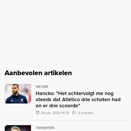
Aanbevolen artikelen
NIEUWS
Hancko: "Het achtervolgt me nog
steeds dat Atlético drie schoten had
en er drie scoorde"
24 okt. 2023 15:51
3 reacties
TRANSFERS