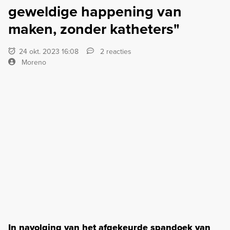
geweldige happening van
maken, zonder katheters"
24 okt. 2023 16:08
2 reacties
Moreno
In navolging van het afgekeurde spandoek van