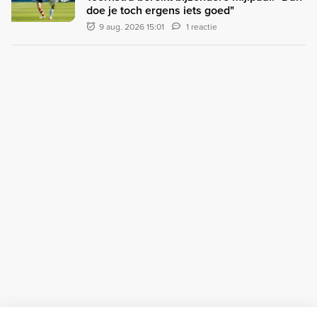
doe je toch ergens iets goed"
9 aug. 2026 15:01
1 reactie