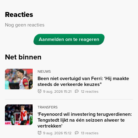
Reacties
Nog geen reacties
Aanmelden om te reageren
Net binnen
NIEUWS
Been niet overtuigd van Ferri: ‘Hij maakte
steeds de verkeerde keuzes"
9 aug. 2026 15:21
12 reacties
TRANSFERS
'Feyenoord wil investering terugverdienen:
Tengstedt lijkt na één seizoen alweer te
vertrekken'
9 aug. 2026 15:12
13 reacties