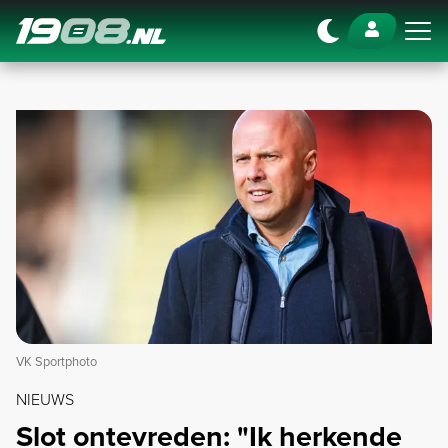
Navigation
VK Sportphoto
NIEUWS
Slot ontevreden: "Ik herkende