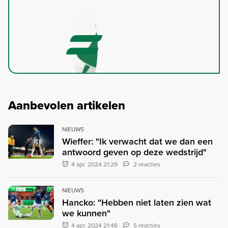
Aanbevolen artikelen
NIEUWS
Wieffer: "Ik verwacht dat we dan een
antwoord geven op deze wedstrijd"
4 apr. 2024 21:29
2 reacties
NIEUWS
Hancko: "Hebben niet laten zien wat
we kunnen"
4 apr. 2024 21:46
5 reacties