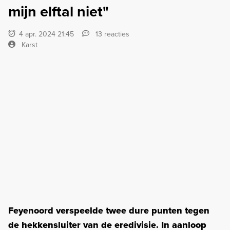
mijn elftal niet"
4 apr. 2024 21:45
13 reacties
Karst
Feyenoord verspeelde twee dure punten tegen
de hekkensluiter van de eredivisie. In aanloop