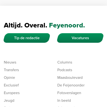
Altijd. Overal.
Feyenoord.
Tip de redactie
Vacatures
Nieuws
Columns
Transfers
Podcasts
Opinie
Maasboulevard
Exclusief
De Feijenoorder
Europees
Fotoverslagen
Jeugd
In beeld