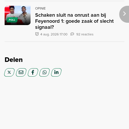
OPINIE
Schaken sluit na onrust aan bij
Feyenoord 1: goede zaak of slecht
POLL
signaal?
4 aug. 2026 17:00
92 reacties
Delen