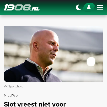
Navigation
VK Sportphoto
NIEUWS
Slot vreest niet voor