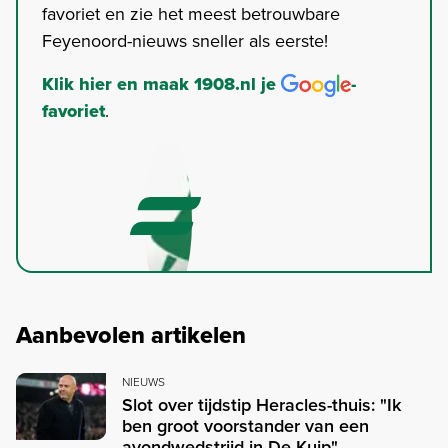
favoriet en zie het meest betrouwbare
Feyenoord-nieuws sneller als eerste!
Klik hier en maak 1908.nl je
-
favoriet
.
Aanbevolen artikelen
NIEUWS
Slot over tijdstip Heracles-thuis: "Ik
ben groot voorstander van een
avondwedstrijd in De Kuip"