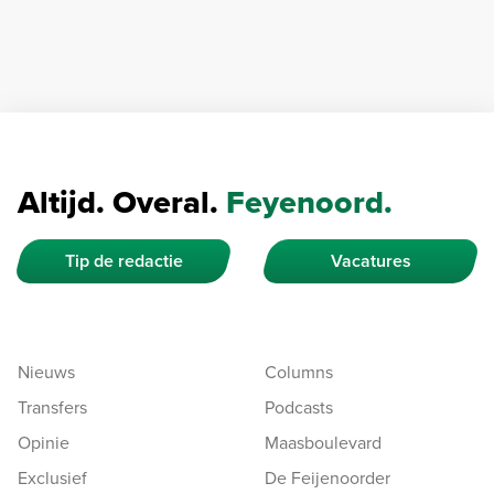
Altijd. Overal.
Feyenoord.
Tip de redactie
Vacatures
Nieuws
Columns
Transfers
Podcasts
Opinie
Maasboulevard
Exclusief
De Feijenoorder