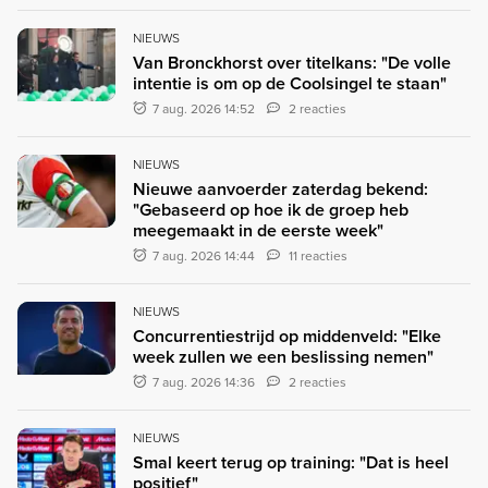
NIEUWS
Van Bronckhorst over titelkans: "De volle
intentie is om op de Coolsingel te staan"
7 aug. 2026 14:52
2 reacties
NIEUWS
Nieuwe aanvoerder zaterdag bekend:
"Gebaseerd op hoe ik de groep heb
meegemaakt in de eerste week"
7 aug. 2026 14:44
11 reacties
NIEUWS
Concurrentiestrijd op middenveld: "Elke
week zullen we een beslissing nemen"
7 aug. 2026 14:36
2 reacties
NIEUWS
Smal keert terug op training: "Dat is heel
positief"