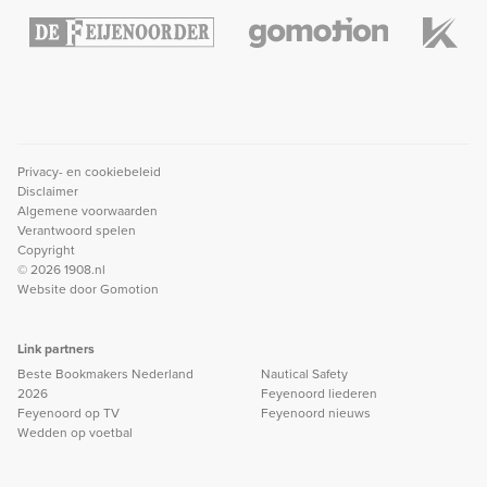
Privacy- en cookiebeleid
Disclaimer
Algemene voorwaarden
Verantwoord spelen
Copyright
© 2026 1908.nl
Website door
Gomotion
Link partners
Beste Bookmakers Nederland
Nautical Safety
2026
Feyenoord liederen
Feyenoord op TV
Feyenoord nieuws
Wedden op voetbal