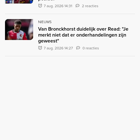
7 aug. 2026 14:31
2 reacties
NIEUWS
Van Bronckhorst duidelijk over Read: "Je
merkt niet dat er onderhandelingen zijn
geweest"
7 aug. 2026 14:27
0 reacties