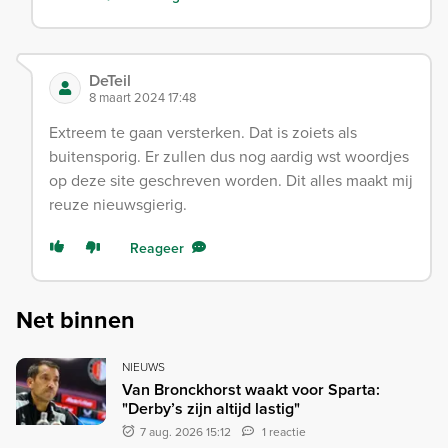
DeTeil
8 maart 2024 17:48
Extreem te gaan versterken. Dat is zoiets als
buitensporig. Er zullen dus nog aardig wst woordjes
op deze site geschreven worden. Dit alles maakt mij
reuze nieuwsgierig.
Reageer
Net binnen
NIEUWS
Van Bronckhorst waakt voor Sparta:
"Derby’s zijn altijd lastig"
7 aug. 2026 15:12
1 reactie