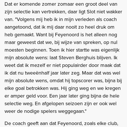
Dat er komende zomer zomaar een groot deel van
zijn selectie kan vertrekken, daar ligt Slot niet wakker
van. "Volgens mij heb ik in mijn verleden als coach
aangetoond, dat ik mij daar nooit zo heel druk om
heb gemaakt. Want bij Feyenoord is het alleen nog
maar geweest dat we, bij wijze van spreken, op nul
moesten beginnen. Toen ik hier startte was eigenlijk
mijn absolute wens: laat Steven Berghuis blijven. Ik
weet dat ik mezelf er niet populairder door maak dat
ik dat nu tweeënhalf jaar later zeg. Maar dat was wel
mijn absolute wens, omdat hij topscorer was, bijna bij
elke goal betrokken was. Hij ging weg en we kregen
er amper geld voor. Een jaar later ging bijna de hele
selectie weg. En afgelopen seizoen zijn er ook wel
weer de nodige spelers weggegaan."
De coach geeft aan dat Feyenoord, zoals elke club,