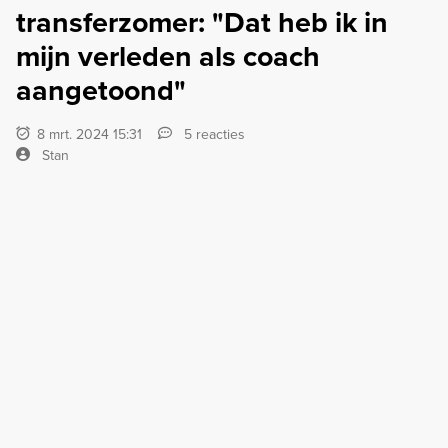
transferzomer: "Dat heb ik in
mijn verleden als coach
aangetoond"
8 mrt. 2024 15:31
5 reacties
Stan