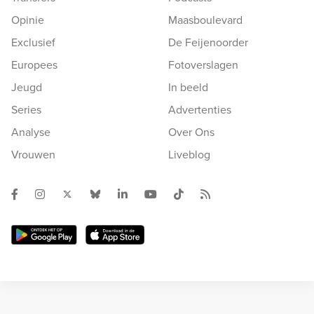
Opinie
Maasboulevard
Exclusief
De Feijenoorder
Europees
Fotoverslagen
Jeugd
In beeld
Series
Advertenties
Analyse
Over Ons
Vrouwen
Liveblog