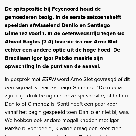
De spitspositie bij Feyenoord houd de
gemoederen bezig. In de eerste seizoenshelft
speelden afwisselend Danilo en Santiago
Gimenez voorin. In de oefenwedstrijd tegen Go
Ahead Eagles (7-4) toverde trainer Arne Slot
echter een andere optie uit de hoge hoed. De
Braziliaan Igor Igor Paixão maakte zijn
opwachting in de punt van de aanval.
In gesprek met
ESPN
werd Arne Slot gevraagd of dit
een signaal is naar Santiago Gimenez. "De media
zijn altijd druk bezig met onze spitspositie, of het nu
Danilo of Gimenez is. Santi heeft een paar keer
vanaf het begin gespeeld toen Danilo er niet bij was.
We hebben ook andere mogelijkheden met Igor
Paixão bijvoorbeeld, ik wilde graag een keer zien