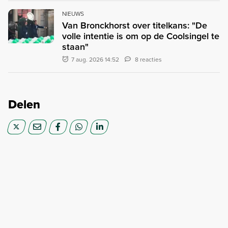
NIEUWS
Van Bronckhorst over titelkans: "De
volle intentie is om op de Coolsingel te
staan"
7 aug. 2026 14:52
8 reacties
Delen