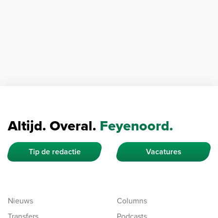
Altijd. Overal.
Feyenoord.
Tip de redactie
Vacatures
Nieuws
Columns
Transfers
Podcasts