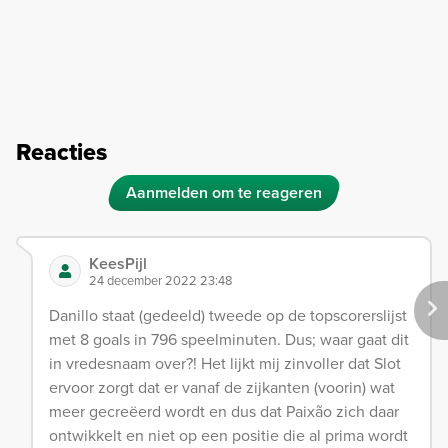
Reacties
Aanmelden om te reageren
KeesPijl
24 december 2022 23:48
Danillo staat (gedeeld) tweede op de topscorerslijst
met 8 goals in 796 speelminuten. Dus; waar gaat dit
in vredesnaam over?! Het lijkt mij zinvoller dat Slot
ervoor zorgt dat er vanaf de zijkanten (voorin) wat
meer gecreëerd wordt en dus dat Paixão zich daar
ontwikkelt en niet op een positie die al prima wordt