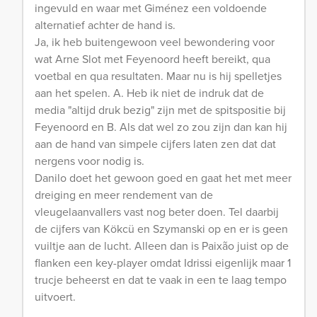
ingevuld en waar met Giménez een voldoende
alternatief achter de hand is.
Ja, ik heb buitengewoon veel bewondering voor
wat Arne Slot met Feyenoord heeft bereikt, qua
voetbal en qua resultaten. Maar nu is hij spelletjes
aan het spelen. A. Heb ik niet de indruk dat de
media "altijd druk bezig" zijn met de spitspositie bij
Feyenoord en B. Als dat wel zo zou zijn dan kan hij
aan de hand van simpele cijfers laten zen dat dat
nergens voor nodig is.
Danilo doet het gewoon goed en gaat het met meer
dreiging en meer rendement van de
vleugelaanvallers vast nog beter doen. Tel daarbij
de cijfers van Kökcü en Szymanski op en er is geen
vuiltje aan de lucht. Alleen dan is Paixão juist op de
flanken een key-player omdat Idrissi eigenlijk maar 1
trucje beheerst en dat te vaak in een te laag tempo
uitvoert.