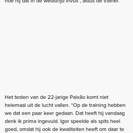
hoe hij dat in de wedstrijd invult", aldus de trainer.
Het testen van de 22-jarige Paixão komt niet
helemaal uit de lucht vallen. “Op de training hebben
we dat een paar keer gedaan. Dat heeft hij vandaag
denk ik prima ingevuld. Igor speelde als spits heel
goed, omdat hij ook de kwaliteiten heeft om daar te