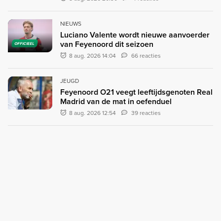
NIEUWS
Luciano Valente wordt nieuwe aanvoerder
van Feyenoord dit seizoen
OFFICIEEL
8 aug. 2026 14:04
66 reacties
JEUGD
Feyenoord O21 veegt leeftijdsgenoten Real
Madrid van de mat in oefenduel
8 aug. 2026 12:54
39 reacties