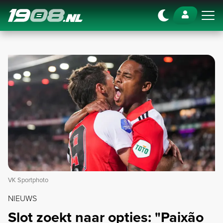
Navigation
VK Sportphoto
NIEUWS
Slot zoekt naar opties: "Paixão