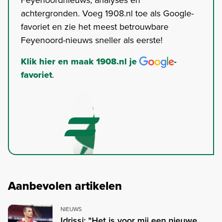
achtergronden. Voeg 1908.nl toe als Google-
favoriet en zie het meest betrouwbare
Feyenoord-nieuws sneller als eerste!
Klik hier en maak 1908.nl je
-
favoriet
.
Aanbevolen artikelen
NIEUWS
Idrissi: "Het is voor mij een nieuwe