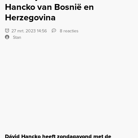
Hancko van Bosnië en
Herzegovina
27 mrt. 2023 14:56
8 reacties
Stan
Dávid Hancko heeft zondagavond met de