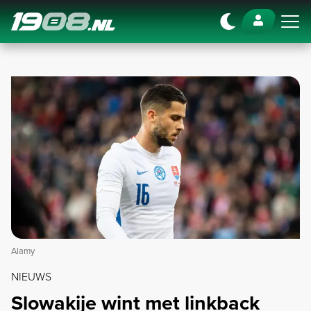
Navigation
Alamy
NIEUWS
Slowakije wint met linkback