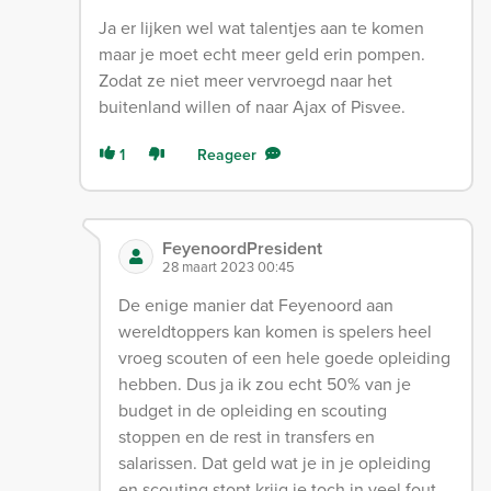
Ja er lijken wel wat talentjes aan te komen
maar je moet echt meer geld erin pompen.
Zodat ze niet meer vervroegd naar het
buitenland willen of naar Ajax of Pisvee.
1
Reageer
FeyenoordPresident
28 maart 2023 00:45
De enige manier dat Feyenoord aan
wereldtoppers kan komen is spelers heel
vroeg scouten of een hele goede opleiding
hebben. Dus ja ik zou echt 50% van je
budget in de opleiding en scouting
stoppen en de rest in transfers en
salarissen. Dat geld wat je in je opleiding
en scouting stopt krijg je toch in veel fout