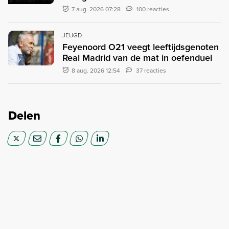
7 aug. 2026 07:28
100 reacties
JEUGD
Feyenoord O21 veegt leeftijdsgenoten
Real Madrid van de mat in oefenduel
8 aug. 2026 12:54
37 reacties
Delen