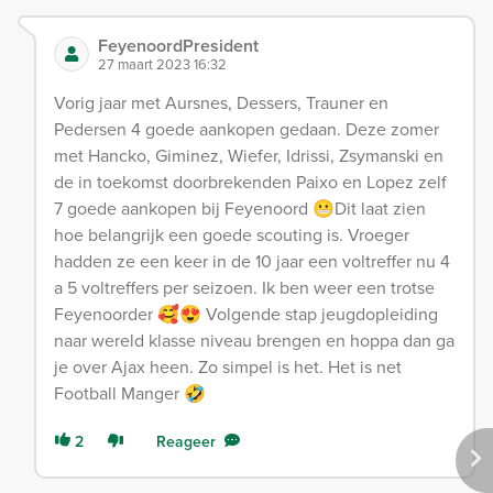
FeyenoordPresident
27 maart 2023 16:32
Vorig jaar met Aursnes, Dessers, Trauner en
Pedersen 4 goede aankopen gedaan. Deze zomer
met Hancko, Giminez, Wiefer, Idrissi, Zsymanski en
de in toekomst doorbrekenden Paixo en Lopez zelf
7 goede aankopen bij Feyenoord 😬Dit laat zien
hoe belangrijk een goede scouting is. Vroeger
hadden ze een keer in de 10 jaar een voltreffer nu 4
a 5 voltreffers per seizoen. Ik ben weer een trotse
Feyenoorder 🥰😍 Volgende stap jeugdopleiding
naar wereld klasse niveau brengen en hoppa dan ga
je over Ajax heen. Zo simpel is het. Het is net
Football Manger 🤣
2
Reageer