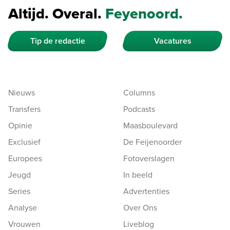
Altijd. Overal.
Feyenoord.
Tip de redactie
Vacatures
Nieuws
Columns
Transfers
Podcasts
Opinie
Maasboulevard
Exclusief
De Feijenoorder
Europees
Fotoverslagen
Jeugd
In beeld
Series
Advertenties
Analyse
Over Ons
Vrouwen
Liveblog