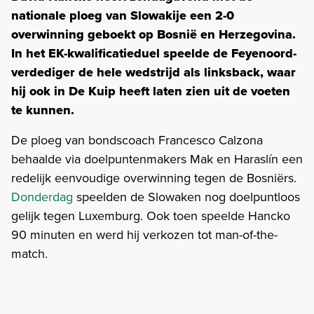
nationale ploeg van Slowakije een 2-0
overwinning geboekt op Bosnië en Herzegovina.
In het EK-kwalificatieduel speelde de Feyenoord-
verdediger de hele wedstrijd als linksback, waar
hij ook in De Kuip heeft laten zien uit de voeten
te kunnen.
De ploeg van bondscoach Francesco Calzona
behaalde via doelpuntenmakers Mak en Haraslín een
redelijk eenvoudige overwinning tegen de Bosniërs.
Donderdag
speelden de Slowaken nog doelpuntloos
gelijk tegen Luxemburg. Ook toen speelde Hancko
90 minuten en werd hij verkozen tot man-of-the-
match.