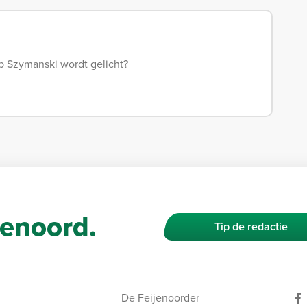
op Szymanski wordt gelicht?
enoord.
Tip de redactie
De Feijenoorder