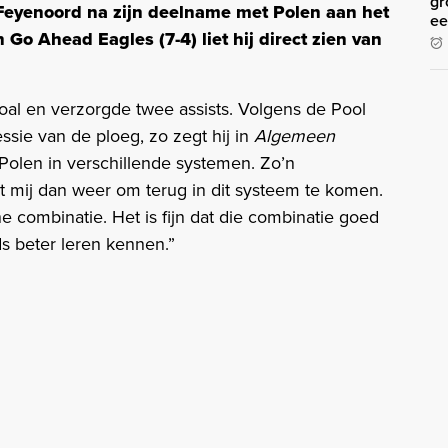
gr
 Feyenoord na zijn deelname met Polen aan het
ee
 Go Ahead Eagles (7-4) liet hij direct zien van
al en verzorgde twee assists. Volgens de Pool
ssie van de ploeg, zo zegt hij in
Algemeen
j Polen in verschillende systemen. Zo’n
pt mij dan weer om terug in dit systeem te komen.
ne combinatie. Het is fijn dat die combinatie goed
ds beter leren kennen.”