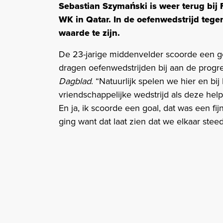
Sebastian Szymański is weer terug bij
WK in Qatar. In de oefenwedstrijd tegen
waarde te zijn.
De 23-jarige middenvelder scoorde een go
dragen oefenwedstrijden bij aan de progre
Dagblad
. “Natuurlijk spelen we hier en bi
vriendschappelijke wedstrijd als deze hel
En ja, ik scoorde een goal, dat was een fij
ging want dat laat zien dat we elkaar stee