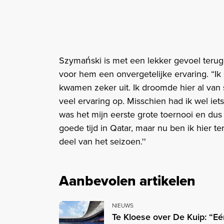
Szymański is met een lekker gevoel terug
voor hem een onvergetelijke ervaring. “Ik
kwamen zeker uit. Ik droomde hier al van s
veel ervaring op. Misschien had ik wel iet
was het mijn eerste grote toernooi en dus
goede tijd in Qatar, maar nu ben ik hier 
deel van het seizoen.''
Aanbevolen artikelen
NIEUWS
Te Kloese over De Kuip: “Eén