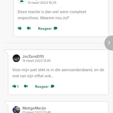
13 maart 2023 19:25
Deze reactie is dan wel weer compleet
respectloos. Waarom nou zo?
Reageer
JorZand010
13 maart 2023 13:45
Voor mijn part stikt ie in die aanvoerdersband, en de
rest van zijn elftal ook..
1
Reageer
MatigeMarijn
13 maart 2023 12:48