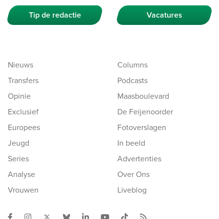
Tip de redactie
Vacatures
Nieuws
Columns
Transfers
Podcasts
Opinie
Maasboulevard
Exclusief
De Feijenoorder
Europees
Fotoverslagen
Jeugd
In beeld
Series
Advertenties
Analyse
Over Ons
Vrouwen
Liveblog