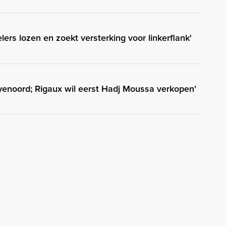
elers lozen en zoekt versterking voor linkerflank'
enoord; Rigaux wil eerst Hadj Moussa verkopen'