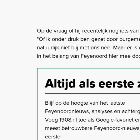
Op de vraag of hij recentelijk nog iets v
"Of ik onder druk ben gezet door burgem
natuurlijk niet blij met ons nee. Maar er 
in het belang van Feyenoord hier mee doo
Altijd als eerste 
Blijf op de hoogte van het laatste
Feyenoordnieuws, analyses en achter
Voeg 1908.nl toe als Google-favoriet en
meest betrouwbare Feyenoord-nieuws s
eerste!