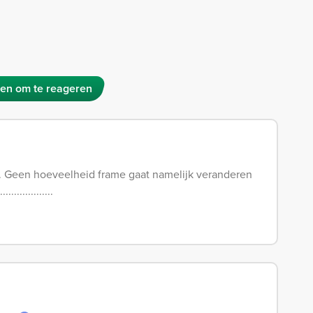
en om te reageren
r. Geen hoeveelheid frame gaat namelijk veranderen
...............