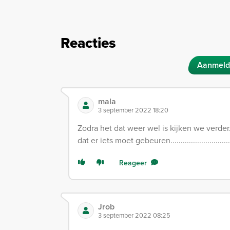
Reacties
Aanmeld
mala
3 september 2022 18:20
Zodra het dat weer wel is kijken we verde
dat er iets moet gebeuren.................................
Reageer
Jrob
3 september 2022 08:25