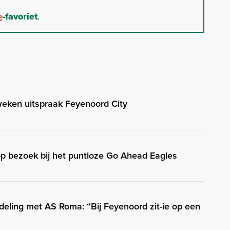
-favoriet
.
weken uitspraak Feyenoord City
 bezoek bij het puntloze Go Ahead Eagles
eling met AS Roma: “Bij Feyenoord zit-ie op een