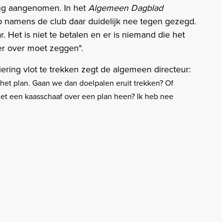
ing aangenomen. In het
Algemeen Dagblad
eb namens de club daar duidelijk nee tegen gezegd.
r. Het is niet te betalen en er is niemand die het
er over moet zeggen".
ring vlot te trekken zegt de algemeen directeur:
 het plan. Gaan we dan doelpalen eruit trekken? Of
met een kaasschaaf over een plan heen? Ik heb nee