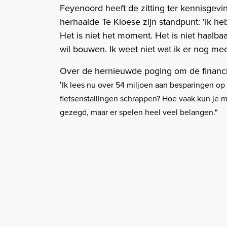
Feyenoord heeft de zitting ter kennisgev
herhaalde Te Kloese zijn standpunt: 'Ik h
Het is niet het moment. Het is niet haalbaa
wil bouwen. Ik weet niet wat ik er nog me
Over de hernieuwde poging om de financie
'
Ik lees nu over 54 miljoen aan besparingen op
fietsenstallingen schrappen? Hoe vaak kun je 
gezegd, maar er spelen heel veel belangen."