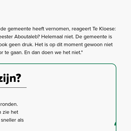
an de gemeente heeft vernomen, reageert Te Kloese:
eester Aboutaleb? Helemaal niet. De gemeente is
is ook geen druk. Het is op dit moment gewoon niet
r te gaan. En dan doen we het niet."
zijn?
gronden.
 zie het
neller als