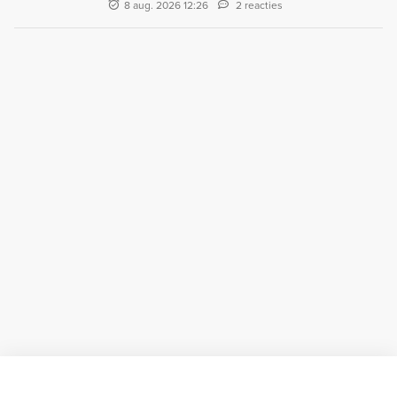
8 aug. 2026 12:26
2 reacties