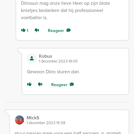
Dilrosun mag onze lieve Heer op zijn blote
knietjes bedanken dat hij professioneel
voetballer is.
1
Reageer
Kobus
1 december 2023 19:05
Gewoon Dilro sturen dan.
Reageer
MickS
1 december 2023 15:58
stuur paixiao maar voor een half seizoen ;p, minteh