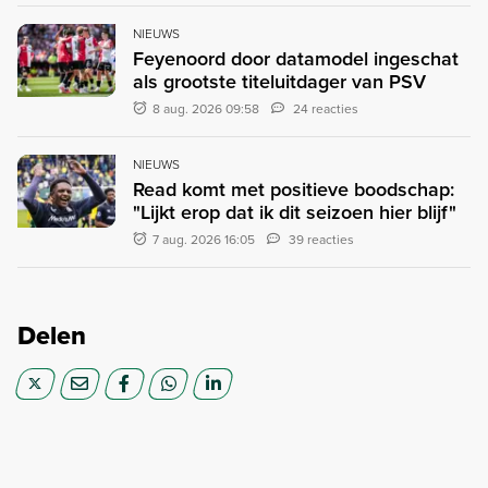
NIEUWS
Feyenoord door datamodel ingeschat
als grootste titeluitdager van PSV
8 aug. 2026 09:58
24 reacties
NIEUWS
Read komt met positieve boodschap:
"Lijkt erop dat ik dit seizoen hier blijf"
7 aug. 2026 16:05
39 reacties
Delen