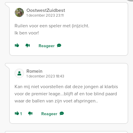
OostwestZuidbest
1 december 2023 23:11
Ruilen voor een speler met (in)zicht.
Ik ben voor!
Reageer
Romein
1 december 2023 18:43
Kan mij niet voorstellen dat deze jongen al klarbis
voor de premier leage...blijft af en toe blind paard
waar de ballen van zijn voet afspringen..
1
Reageer