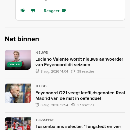
Reageer
Net binnen
NIEUWS
Luciano Valente wordt nieuwe aanvoerder
van Feyenoord dit seizoen
OFFICIEEL
8 aug. 2026 14:04
39 reacties
JEUGD
Feyenoord O21 veegt leeftijdsgenoten Real
Madrid van de mat in oefenduel
8 aug. 2026 12:54
27 reacties
TRANSFERS
Tussenbalans selectie: "Tengstedt en vier