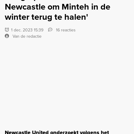
Newcastle om Minteh in de
winter terug te halen'
1 dec. 2023 15:39
16 reacties
Van de redactie
Newcastle United onderzoekt volgens het