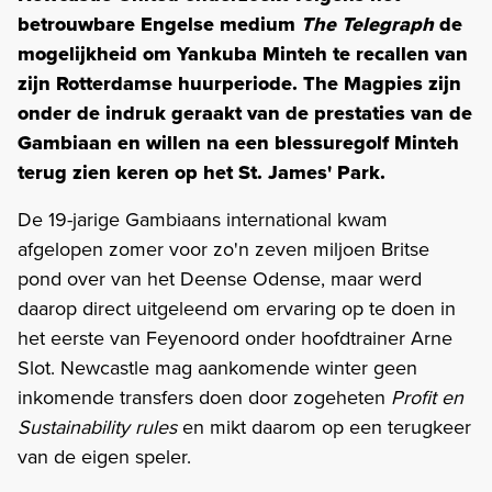
betrouwbare Engelse medium
The Telegraph
de
mogelijkheid om Yankuba Minteh te recallen van
zijn Rotterdamse huurperiode. The Magpies zijn
onder de indruk geraakt van de prestaties van de
Gambiaan en willen na een blessuregolf Minteh
terug zien keren op het St. James' Park.
De 19-jarige Gambiaans international kwam
afgelopen zomer voor zo'n zeven miljoen Britse
pond over van het Deense Odense, maar werd
daarop direct uitgeleend om ervaring op te doen in
het eerste van Feyenoord onder hoofdtrainer Arne
Slot. Newcastle mag aankomende winter geen
inkomende transfers doen door zogeheten
Profit en
Sustainability rules
en mikt daarom op een terugkeer
van de eigen speler.