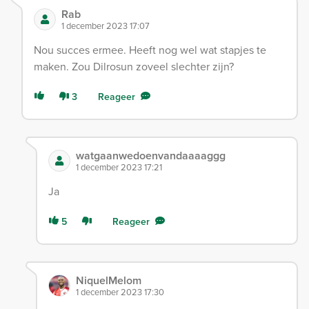
Rab
1 december 2023 17:07
Nou succes ermee. Heeft nog wel wat stapjes te
maken. Zou Dilrosun zoveel slechter zijn?
3
Reageer
watgaanwedoenvandaaaaggg
1 december 2023 17:21
Ja
5
Reageer
NiquelMelom
1 december 2023 17:30