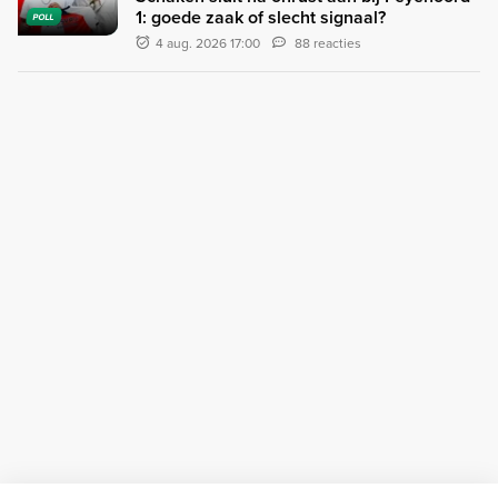
1: goede zaak of slecht signaal?
POLL
4 aug. 2026 17:00
88 reacties