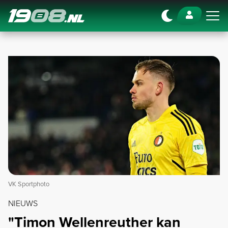
Navigation
VK Sportphoto
NIEUWS
"Timon Wellenreuther kan