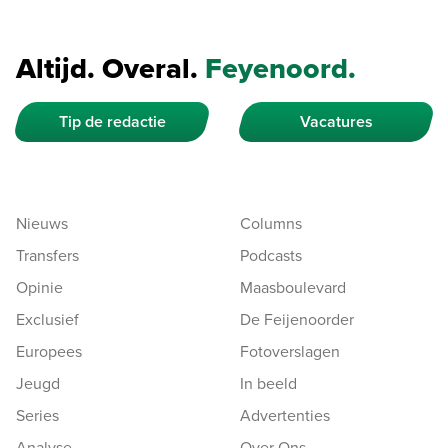
Altijd. Overal.
Feyenoord.
Tip de redactie
Vacatures
Nieuws
Columns
Transfers
Podcasts
Opinie
Maasboulevard
Exclusief
De Feijenoorder
Europees
Fotoverslagen
Jeugd
In beeld
Series
Advertenties
Analyse
Over Ons