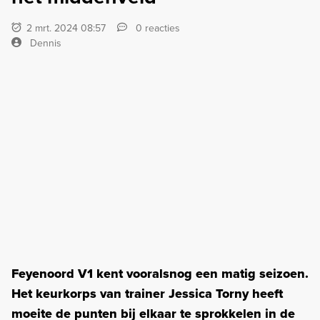
2 mrt. 2024 08:57
0 reacties
Dennis
Feyenoord V1 kent vooralsnog een matig seizoen.
Het keurkorps van trainer Jessica Torny heeft
moeite de punten bij elkaar te sprokkelen in de