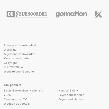
Privacy- en cookiebeleid
Disclaimer
Algemene voorwaarden
Verantwoord spelen
Copyright
© 2026 1908.nl
Website door
Gomotion
Link partners
Beste Bookmakers Nederland
Nautical Safety
2026
Feyenoord liederen
Feyenoord op TV
Feyenoord nieuws
Wedden op voetbal