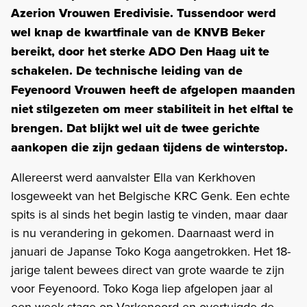
Azerion Vrouwen Eredivisie. Tussendoor werd
wel knap de kwartfinale van de KNVB Beker
bereikt, door het sterke ADO Den Haag uit te
schakelen. De technische leiding van de
Feyenoord Vrouwen heeft de afgelopen maanden
niet stilgezeten om meer stabiliteit in het elftal te
brengen. Dat blijkt wel uit de twee gerichte
aankopen die zijn gedaan tijdens de winterstop.
Allereerst werd aanvalster Ella van Kerkhoven
losgeweekt van het Belgische KRC Genk. Een echte
spits is al sinds het begin lastig te vinden, maar daar
is nu verandering in gekomen. Daarnaast werd in
januari de Japanse Toko Koga aangetrokken. Het 18-
jarige talent bewees direct van grote waarde te zijn
voor Feyenoord. Toko Koga liep afgelopen jaar al
een week stage op Varkenoord en overtuigde de