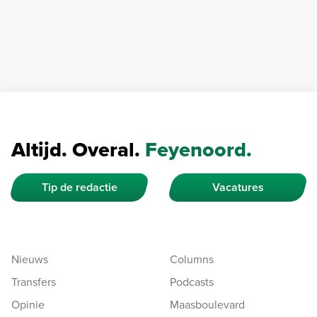
Altijd. Overal.
Feyenoord.
Tip de redactie
Vacatures
Nieuws
Columns
Transfers
Podcasts
Opinie
Maasboulevard