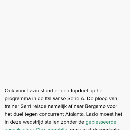
Ook voor Lazio stond er een topduel op het
programma in de Italiaanse Serie A. De ploeg van
trainer Sarri reisde namelijk af naar Bergamo voor
het duel tegen concurrent Atalanta. Lazio moest het
in deze wedstrijd stellen zonder de
geblesseerde
aanvalsleider Ciro Immobile
, maar wist desondanks