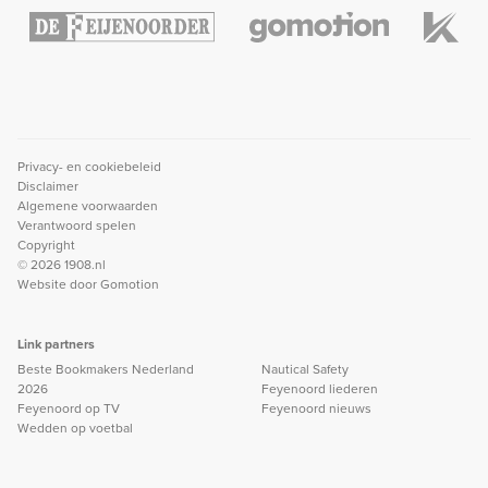
Privacy- en cookiebeleid
Disclaimer
Algemene voorwaarden
Verantwoord spelen
Copyright
© 2026 1908.nl
Website door
Gomotion
Link partners
Beste Bookmakers Nederland
Nautical Safety
2026
Feyenoord liederen
Feyenoord op TV
Feyenoord nieuws
Wedden op voetbal