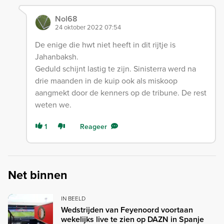
Nol68
24 oktober 2022 07:54
De enige die hwt niet heeft in dit rijtje is
Jahanbaksh.
Geduld schijnt lastig te zijn. Sinisterra werd na
drie maanden in de kuip ook als miskoop
aangmekt door de kenners op de tribune. De rest
weten we.
1
Reageer
Net binnen
IN BEELD
Wedstrijden van Feyenoord voortaan
wekelijks live te zien op DAZN in Spanje