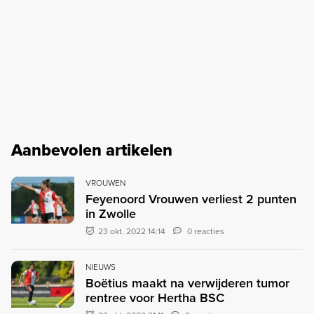
Aanbevolen artikelen
VROUWEN
Feyenoord Vrouwen verliest 2 punten
in Zwolle
23 okt. 2022 14:14
0 reacties
NIEUWS
Boëtius maakt na verwijderen tumor
rentree voor Hertha BSC