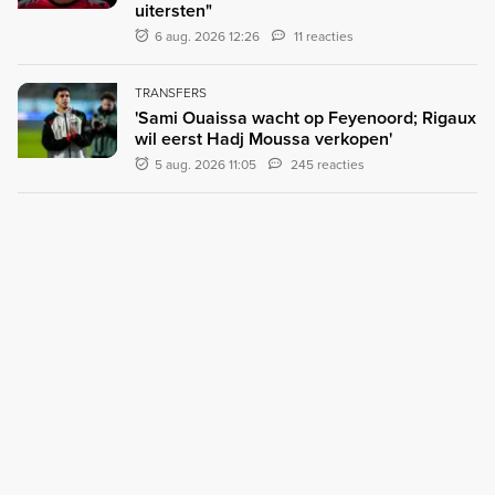
uitersten"
6 aug. 2026 12:26
11 reacties
TRANSFERS
'Sami Ouaissa wacht op Feyenoord; Rigaux
wil eerst Hadj Moussa verkopen'
5 aug. 2026 11:05
245 reacties