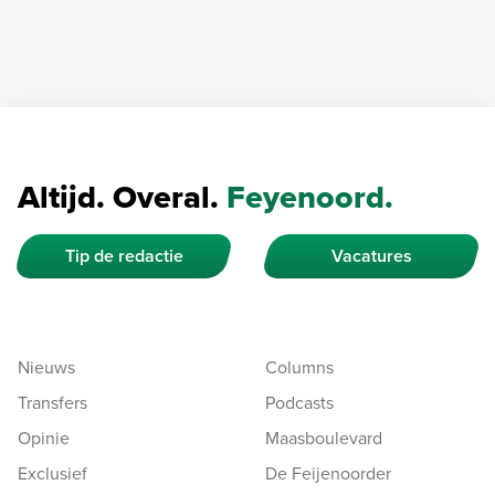
Altijd. Overal.
Feyenoord.
Tip de redactie
Vacatures
Nieuws
Columns
Transfers
Podcasts
Opinie
Maasboulevard
Exclusief
De Feijenoorder