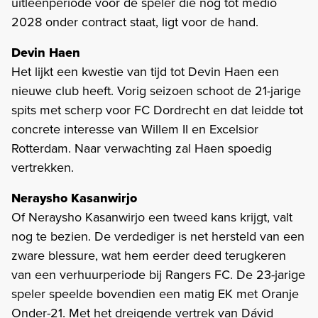
uitleenperiode voor de speler die nog tot medio
2028 onder contract staat, ligt voor de hand.
Devin Haen
Het lijkt een kwestie van tijd tot Devin Haen een
nieuwe club heeft. Vorig seizoen schoot de 21-jarige
spits met scherp voor FC Dordrecht en dat leidde tot
concrete interesse van Willem II en Excelsior
Rotterdam. Naar verwachting zal Haen spoedig
vertrekken.
Neraysho Kasanwirjo
Of Neraysho Kasanwirjo een tweed kans krijgt, valt
nog te bezien. De verdediger is net hersteld van een
zware blessure, wat hem eerder deed terugkeren
van een verhuurperiode bij Rangers FC. De 23-jarige
speler speelde bovendien een matig EK met Oranje
Onder-21. Met het dreigende vertrek van Dávid