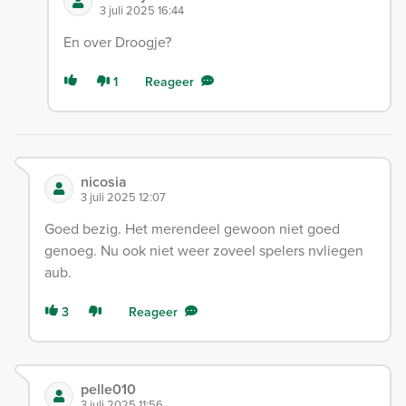
3 juli 2025 16:44
En over Droogje?
1
Reageer
nicosia
3 juli 2025 12:07
Goed bezig. Het merendeel gewoon niet goed
genoeg. Nu ook niet weer zoveel spelers nvliegen
aub.
3
Reageer
pelle010
3 juli 2025 11:56