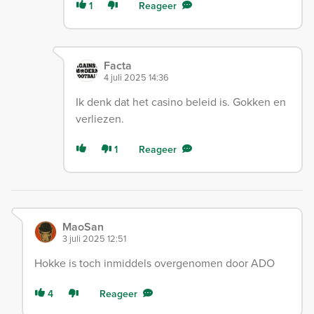
1
Reageer
Facta
4 juli 2025 14:36
Ik denk dat het casino beleid is. Gokken en
verliezen.
1
Reageer
MaoSan
3 juli 2025 12:51
Hokke is toch inmiddels overgenomen door ADO
4
Reageer