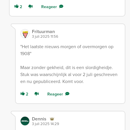
2
Reageer
Frituurman
3 juli 2025 11:56
"Het laatste nieuws morgen of overmorgen op
1908"
Maar zonder gekheid, dit is een slordigheidje.
Stuk was waarschijnlijk al voor 2 juli geschreven
en nu gepubliceerd. Komt voor.
2
Reageer
Dennis
3 juli 2025 14:29