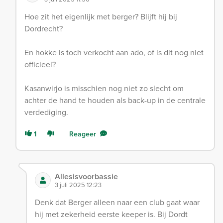
Hoe zit het eigenlijk met berger? Blijft hij bij
Dordrecht?
En hokke is toch verkocht aan ado, of is dit nog niet
officieel?
Kasanwirjo is misschien nog niet zo slecht om
achter de hand te houden als back-up in de centrale
verdediging.
1
Reageer
Allesisvoorbassie
3 juli 2025 12:23
Denk dat Berger alleen naar een club gaat waar
hij met zekerheid eerste keeper is. Bij Dordt