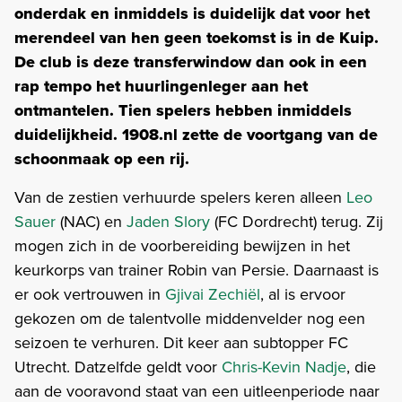
onderdak en inmiddels is duidelijk dat voor het
merendeel van hen geen toekomst is in de Kuip.
De club is deze transferwindow dan ook in een
rap tempo het huurlingenleger aan het
ontmantelen. Tien spelers hebben inmiddels
duidelijkheid. 1908.nl zette de voortgang van de
schoonmaak op een rij.
Van de zestien verhuurde spelers keren alleen
Leo
Sauer
(NAC) en
Jaden Slory
(FC Dordrecht) terug. Zij
mogen zich in de voorbereiding bewijzen in het
keurkorps van trainer Robin van Persie. Daarnaast is
er ook vertrouwen in
Gjivai Zechiël
, al is ervoor
gekozen om de talentvolle middenvelder nog een
seizoen te verhuren. Dit keer aan subtopper FC
Utrecht. Datzelfde geldt voor
Chris-Kevin Nadje
, die
aan de vooravond staat van een uitleenperiode naar