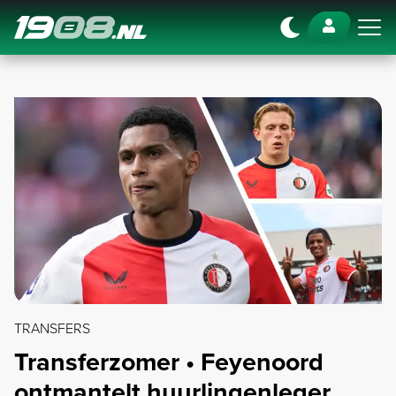
Navigation
TRANSFERS
Transferzomer • Feyenoord
ontmantelt huurlingenleger