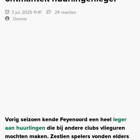
3 jul. 2025 11:41
24 reacties
Dennis
Vorig seizoen kende Feyenoord een heel
leger
aan huurlingen
die bij andere clubs vlieguren
mochten maken. Zestien spelers vonden elders