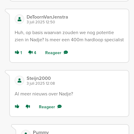
DeToornVanJenstra
3 juli 2025 12:50
Huh, op basis waarvan zouden we nog potentie
zien in Nadje? Is meer een 400m hardloop specialist
1
4
Reageer
Steijn2000
3 juli 2025 12:08
Al meer nieuws over Nadje?
Reageer
Pummy