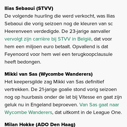
Ilias Sebaoui (STVV)
De volgende huurling die werd verkocht, was Ilias
Sebaoui die vorig seizoen nog de kleuren van sc
Heerenveen verdedigde. De 23-jarige aanvaller
vervolgt zijn carrière bij STVV in België
, dat voor
hem een miljoen euro betaalt. Opvallend is dat
Feyenoord voor hem wel een terugkoopclausule
heeft bedongen.
Mikki van Sas (Wycombe Wanderers)
Het keepersgilde zag Mikki van Sas definitief
vertrekken. De 21-jarige goalie stond vorig seizoen
nog op huurbasis onder de lat bij Vitesse en gaat zijn
geluk nu in Engeland beproeven.
Van Sas gaat naar
Wycombe Wanderers
, dat uitkomt in de League One.
Milan Hokke (ADO Den Haag)