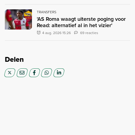
TRANSFERS
'AS Roma waagt uiterste poging voor
Read: alternatief al in het vizier'
4 aug. 2026 15:26
69 reacties
Delen