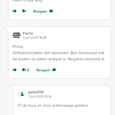
Haen is ook weg.
Reageer
Facta
3 juli 2025 14:38
Prima.
Zelfveroorzaakte shit opruimen. Ben benieuwd wat
de kosten en baten analyse is. Negatief vermoed ik.
3
Reageer
pelle010
3 juli 2025 16:14
Ff de huur en loon achterwege gelaten.