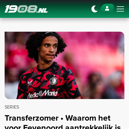
Navigation
SERIES
Transferzomer • Waarom het
voor Feyenoord aantrekkelijk is