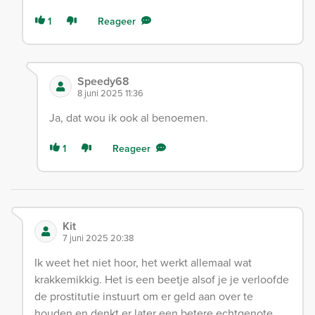
1
Reageer
Speedy68
8 juni 2025 11:36
Ja, dat wou ik ook al benoemen.
1
Reageer
Kit
7 juni 2025 20:38
Ik weet het niet hoor, het werkt allemaal wat
krakkemikkig. Het is een beetje alsof je je verloofde
de prostitutie instuurt om er geld aan over te
houden en denkt er later een betere echtgenote