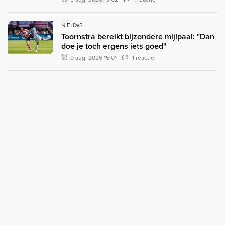
NIEUWS
Toornstra bereikt bijzondere mijlpaal: "Dan
doe je toch ergens iets goed"
9 aug. 2026 15:01
1 reactie