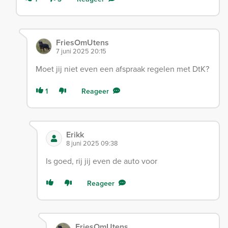
FriesOmUtens
7 juni 2025 20:15
Moet jij niet even een afspraak regelen met DtK?
1
Reageer
Erikk
8 juni 2025 09:38
Is goed, rij jij even de auto voor
Reageer
FriesOmUtens