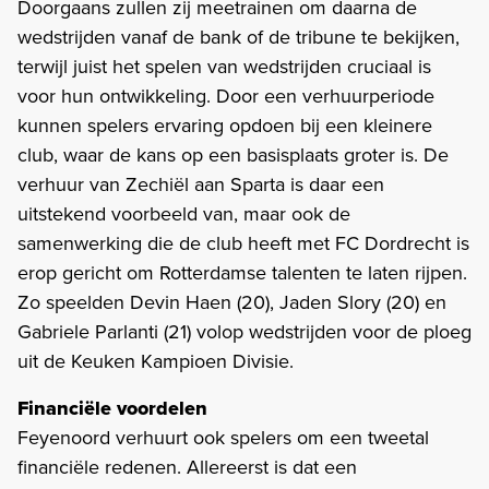
Doorgaans zullen zij meetrainen om daarna de
wedstrijden vanaf de bank of de tribune te bekijken,
terwijl juist het spelen van wedstrijden cruciaal is
voor hun ontwikkeling. Door een verhuurperiode
kunnen spelers ervaring opdoen bij een kleinere
club, waar de kans op een basisplaats groter is. De
verhuur van Zechiël aan Sparta is daar een
uitstekend voorbeeld van, maar ook de
samenwerking die de club heeft met FC Dordrecht is
erop gericht om Rotterdamse talenten te laten rijpen.
Zo speelden Devin Haen (20), Jaden Slory (20) en
Gabriele Parlanti (21) volop wedstrijden voor de ploeg
uit de Keuken Kampioen Divisie.
Financiële voordelen
Feyenoord verhuurt ook spelers om een tweetal
financiële redenen. Allereerst is dat een