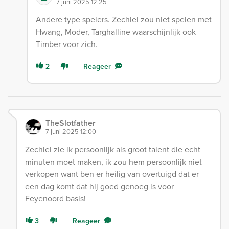
7 juni 2025 12:25
Andere type spelers. Zechiel zou niet spelen met
Hwang, Moder, Targhalline waarschijnlijk ook
Timber voor zich.
2
Reageer
TheSlotfather
7 juni 2025 12:00
Zechiel zie ik persoonlijk als groot talent die echt
minuten moet maken, ik zou hem persoonlijk niet
verkopen want ben er heilig van overtuigd dat er
een dag komt dat hij goed genoeg is voor
Feyenoord basis!
3
Reageer