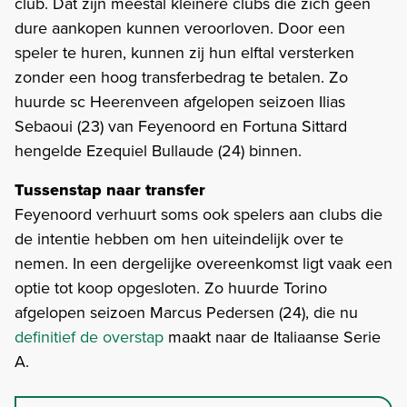
club. Dat zijn meestal kleinere clubs die zich geen
dure aankopen kunnen veroorloven. Door een
speler te huren, kunnen zij hun elftal versterken
zonder een hoog transferbedrag te betalen. Zo
huurde sc Heerenveen afgelopen seizoen Ilias
Sebaoui (23) van Feyenoord en Fortuna Sittard
hengelde Ezequiel Bullaude (24) binnen.
Tussenstap naar transfer
Feyenoord verhuurt soms ook spelers aan clubs die
de intentie hebben om hen uiteindelijk over te
nemen. In een dergelijke overeenkomst ligt vaak een
optie tot koop opgesloten. Zo huurde Torino
afgelopen seizoen Marcus Pedersen (24), die nu
definitief de overstap
maakt naar de Italiaanse Serie
A.