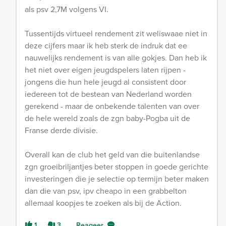
als psv 2,7M volgens VI.
Tussentijds virtueel rendement zit weliswaae niet in
deze cijfers maar ik heb sterk de indruk dat ee
nauwelijks rendement is van alle gokjes. Dan heb ik
het niet over eigen jeugdspelers laten rijpen -
jongens die hun hele jeugd al consistent door
iedereen tot de bestean van Nederland worden
gerekend - maar de onbekende talenten van over
de hele wereld zoals de zgn baby-Pogba uit de
Franse derde divisie.
Overall kan de club het geld van die buitenlandse
zgn groeibriljantjes beter stoppen in goede gerichte
investeringen die je selectie op termijn beter maken
dan die van psv, ipv cheapo in een grabbelton
allemaal koopjes te zoeken als bij de Action.
1
3
Reageer