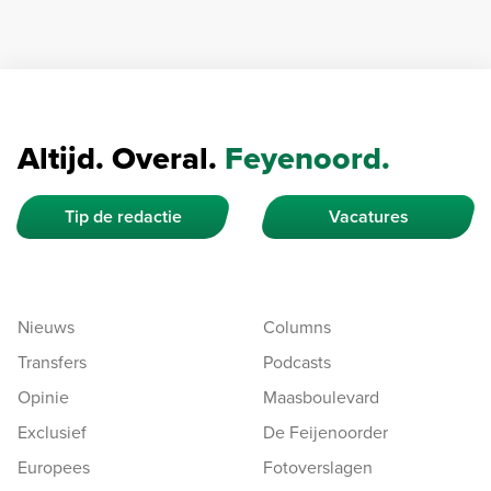
Altijd. Overal.
Feyenoord.
Tip de redactie
Vacatures
Nieuws
Columns
Transfers
Podcasts
Opinie
Maasboulevard
Exclusief
De Feijenoorder
Europees
Fotoverslagen