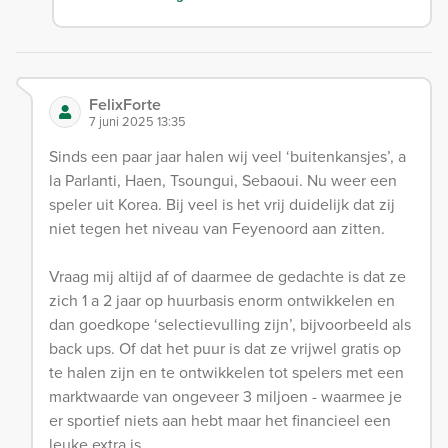
FelixForte
7 juni 2025 13:35
Sinds een paar jaar halen wij veel ‘buitenkansjes’, a
la Parlanti, Haen, Tsoungui, Sebaoui. Nu weer een
speler uit Korea. Bij veel is het vrij duidelijk dat zij
niet tegen het niveau van Feyenoord aan zitten.
Vraag mij altijd af of daarmee de gedachte is dat ze
zich 1 a 2 jaar op huurbasis enorm ontwikkelen en
dan goedkope ‘selectievulling zijn’, bijvoorbeeld als
back ups. Of dat het puur is dat ze vrijwel gratis op
te halen zijn en te ontwikkelen tot spelers met een
marktwaarde van ongeveer 3 miljoen - waarmee je
er sportief niets aan hebt maar het financieel een
leuke extra is