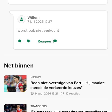
Willem
7 juni 2025 12:27
wordt ook niet verkocht
Reageer
Net binnen
NIEUWS
Been niet overtuigd van Ferri: ‘Hij maakte
steeds de verkeerde keuzes"
9 aug. 2026 15:21
12 reacties
TRANSFERS
'Feyenoord wil investering terugverdienen: