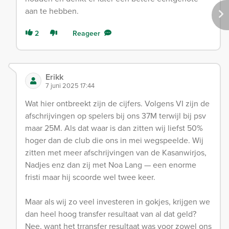
aan te hebben.
2
Reageer
Erikk
7 juni 2025 17:44
Wat hier ontbreekt zijn de cijfers. Volgens VI zijn de
afschrijvingen op spelers bij ons 37M terwijl bij psv
maar 25M. Als dat waar is dan zitten wij liefst 50%
hoger dan de club die ons in mei wegspeelde. Wij
zitten met meer afschrijvingen van de Kasanwirjos,
Nadjes enz dan zij met Noa Lang — een enorme
fristi maar hij scoorde wel twee keer.
Maar als wij zo veel investeren in gokjes, krijgen we
dan heel hoog transfer resultaat van al dat geld?
Nee, want het trransfer resultaat was voor zowel ons