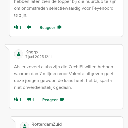
hebben laten zien de topper bij die huurclub te zijn
om onomstreden selectiewaardig voor Feyenoord
te zijn.
1
Reageer
Knerp
7 juni 2025 12:11
Als er zoveel clubs zijn die Zechiël willen hebben
waarom dan 7 miljoen voor Valente uitgeven geef
deze jongen gewoon de kans heeft het bij sparta
niet onverdienstelijk gedaan.
1
1
Reageer
RotterdamZuid