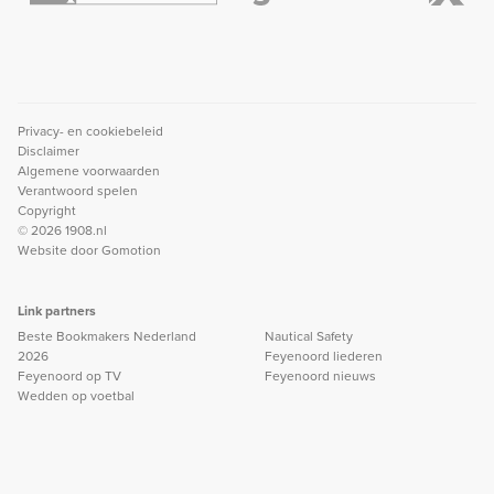
Privacy- en cookiebeleid
Disclaimer
Algemene voorwaarden
Verantwoord spelen
Copyright
© 2026 1908.nl
Website door
Gomotion
Link partners
Beste Bookmakers Nederland
Nautical Safety
2026
Feyenoord liederen
Feyenoord op TV
Feyenoord nieuws
Wedden op voetbal