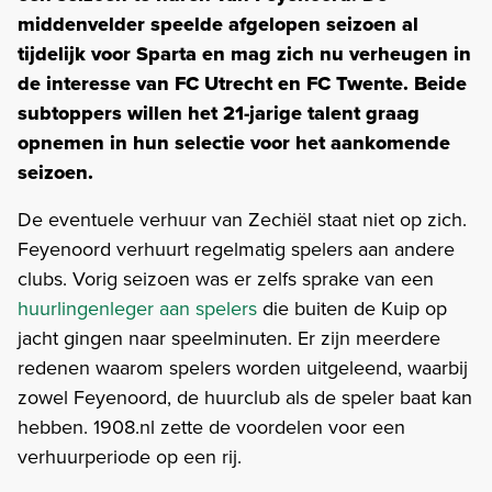
middenvelder speelde afgelopen seizoen al
tijdelijk voor Sparta en mag zich nu verheugen in
de interesse van FC Utrecht en FC Twente. Beide
subtoppers willen het 21-jarige talent graag
opnemen in hun selectie voor het aankomende
seizoen.
De eventuele verhuur van Zechiël staat niet op zich.
Feyenoord verhuurt regelmatig spelers aan andere
clubs. Vorig seizoen was er zelfs sprake van een
huurlingenleger aan spelers
die buiten de Kuip op
jacht gingen naar speelminuten. Er zijn meerdere
redenen waarom spelers worden uitgeleend, waarbij
zowel Feyenoord, de huurclub als de speler baat kan
hebben. 1908.nl zette de voordelen voor een
verhuurperiode op een rij.