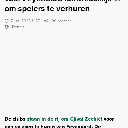
om spelers te verhuren
7 jun. 2025 11:57
20 reacties
Dennis
De clubs
staan in de rij om Gjivai Zechiël
voor
een seizoen te huren van Feyenoord. De