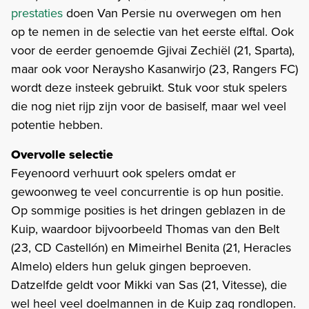
prestaties
doen Van Persie nu overwegen om hen
op te nemen in de selectie van het eerste elftal. Ook
voor de eerder genoemde Gjivai Zechiël (21, Sparta),
maar ook voor Neraysho Kasanwirjo (23, Rangers FC)
wordt deze insteek gebruikt. Stuk voor stuk spelers
die nog niet rijp zijn voor de basiself, maar wel veel
potentie hebben.
Overvolle selectie
Feyenoord verhuurt ook spelers omdat er
gewoonweg te veel concurrentie is op hun positie.
Op sommige posities is het dringen geblazen in de
Kuip, waardoor bijvoorbeeld Thomas van den Belt
(23, CD Castellón) en Mimeirhel Benita (21, Heracles
Almelo) elders hun geluk gingen beproeven.
Datzelfde geldt voor Mikki van Sas (21, Vitesse), die
wel heel veel doelmannen in de Kuip zag rondlopen.