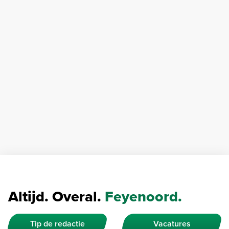
Altijd. Overal.
Feyenoord.
Tip de redactie
Vacatures