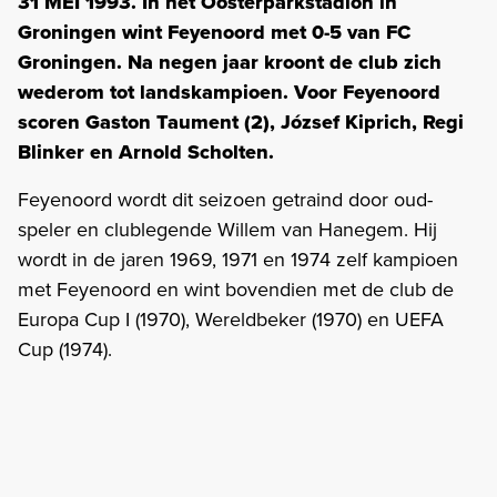
31 MEI 1993. In het Oosterparkstadion in
Groningen wint Feyenoord met 0-5 van FC
Groningen. Na negen jaar kroont de club zich
wederom tot landskampioen. Voor Feyenoord
scoren Gaston Taument (2), József Kiprich, Regi
Blinker en Arnold Scholten.
Feyenoord wordt dit seizoen getraind door oud-
speler en clublegende Willem van Hanegem. Hij
wordt in de jaren 1969, 1971 en 1974 zelf kampioen
met Feyenoord en wint bovendien met de club de
Europa Cup I (1970), Wereldbeker (1970) en UEFA
Cup (1974).