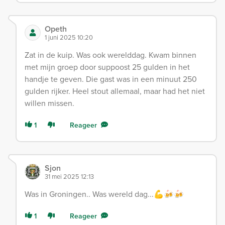
Opeth
1 juni 2025 10:20
Zat in de kuip. Was ook werelddag. Kwam binnen
met mijn groep door suppoost 25 gulden in het
handje te geven. Die gast was in een minuut 250
gulden rijker. Heel stout allemaal, maar had het niet
willen missen.
1
Reageer
Sjon
31 mei 2025 12:13
Was in Groningen.. Was wereld dag...💪🍻🍻
1
Reageer