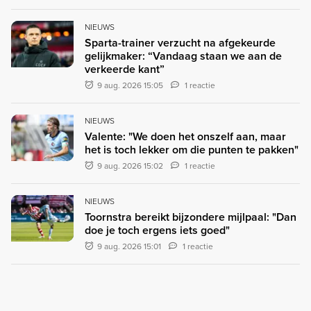
NIEUWS
Sparta-trainer verzucht na afgekeurde
gelijkmaker: “Vandaag staan we aan de
verkeerde kant”
9 aug. 2026 15:05
1 reactie
NIEUWS
Valente: "We doen het onszelf aan, maar
het is toch lekker om die punten te pakken"
9 aug. 2026 15:02
1 reactie
NIEUWS
Toornstra bereikt bijzondere mijlpaal: "Dan
doe je toch ergens iets goed"
9 aug. 2026 15:01
1 reactie