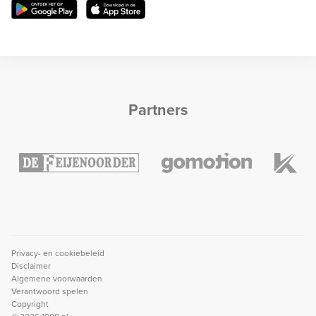
Partners
Privacy- en cookiebeleid
Disclaimer
Algemene voorwaarden
Verantwoord spelen
Copyright