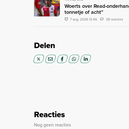
Woerts over Read-onderhand
tonnetje of acht”
7 aug. 2026 12:46
28 reacties
Delen
Reacties
Nog geen reacties