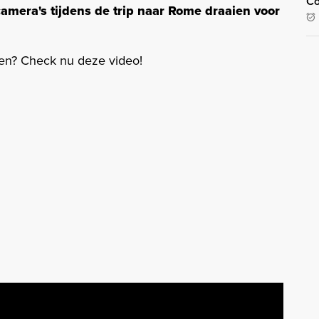
Co
camera's tijdens de trip naar Rome draaien voor
den? Check nu deze video!