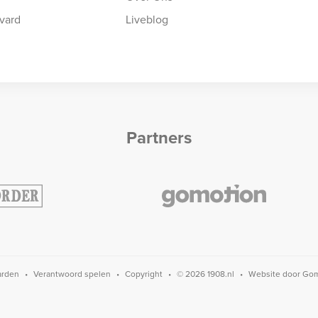
vard
Liveblog
Partners
arden
Verantwoord spelen
Copyright
© 2026 1908.nl
Website door
Gom