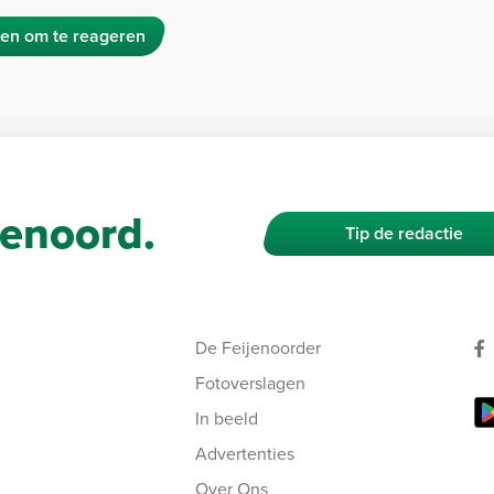
en om te reageren
enoord.
Tip de redactie
De Feijenoorder
Fotoverslagen
In beeld
Advertenties
Over Ons